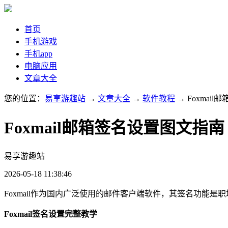
首页
手机游戏
手机app
电脑应用
文章大全
您的位置：
易享游趣站
→
文章大全
→
软件教程
→ Foxmai
Foxmail邮箱签名设置图文指南
易享游趣站
2026-05-18 11:38:46
Foxmail作为国内广泛使用的邮件客户端软件，其签名功能是
Foxmail签名设置完整教学