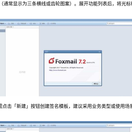
单图标（通常显示为三条横线或齿轮图案）。展开功能列表后，将光
需点击「新建」按钮创建签名模板，建议采用业务类型或使用场