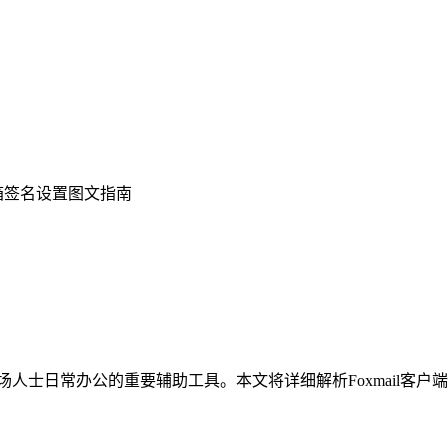
l邮箱签名设置图文指南
职场人士日常办公的重要辅助工具。本文将详细解析Foxmail