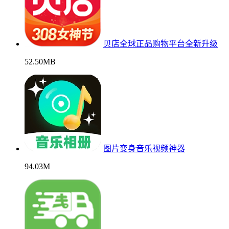
贝店全球正品购物平台全新升级
52.50MB
图片变身音乐视频神器
94.03M