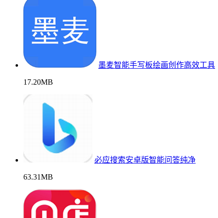
墨麦智能手写板绘画创作高效工具
17.20MB
必应搜索安卓版智能问答纯净
63.31MB