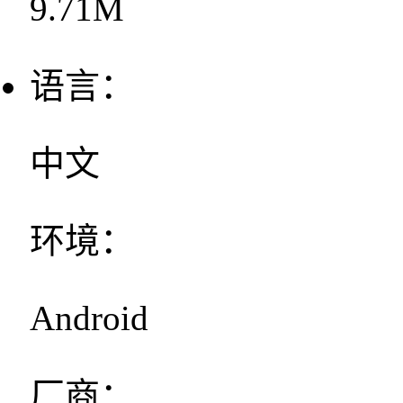
9.71M
语言：
中文
环境：
Android
厂商：