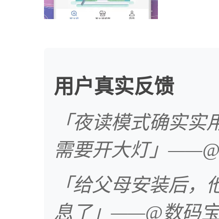
用户真实反馈
「夜读模式确实实
需要开大灯」——
「给父母安装后，
息了」——@数码