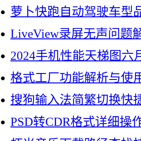
萝卜快跑自动驾驶车型
LiveView录屏无声问
2024手机性能天梯图六
格式工厂功能解析与使
搜狗输入法简繁切换快
PSD转CDR格式详细操