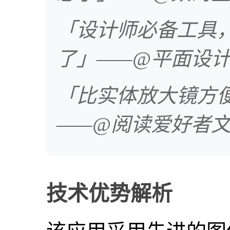
「设计师必备工具
了」——@平面设
「比实体放大镜方
——@阅读爱好者
技术优势解析