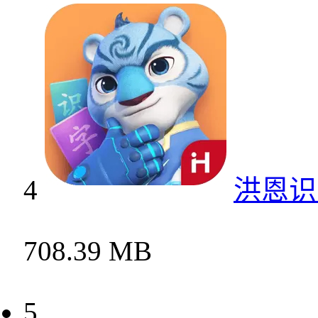
4
洪恩识
708.39 MB
5