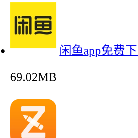
闲鱼app免费
69.02MB