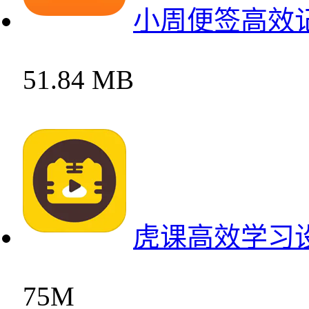
小周便签高效
51.84 MB
虎课高效学习
75M