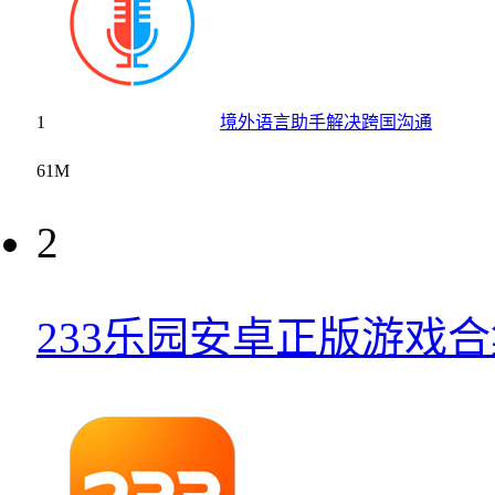
1
境外语言助手解决跨国沟通
61M
2
233乐园安卓正版游戏