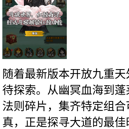
随着最新版本开放九重天
待探索。从幽冥血海到蓬
法则碎片，集齐特定组合
真，正是探寻大道的最佳