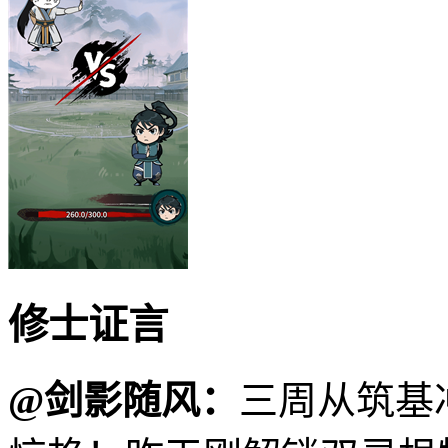
修士证言
@剑影随风：
三周从筑基