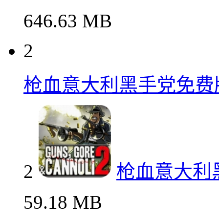
646.63 MB
2
枪血意大利黑手党免费
2
枪血意大利
59.18 MB