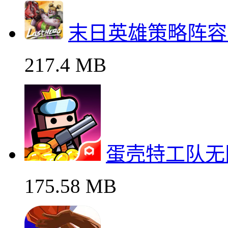
末日英雄策略阵容
217.4 MB
蛋壳特工队无
175.58 MB