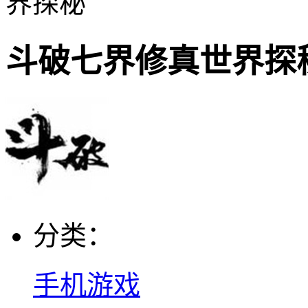
界探秘
斗破七界修真世界探
分类：
手机游戏