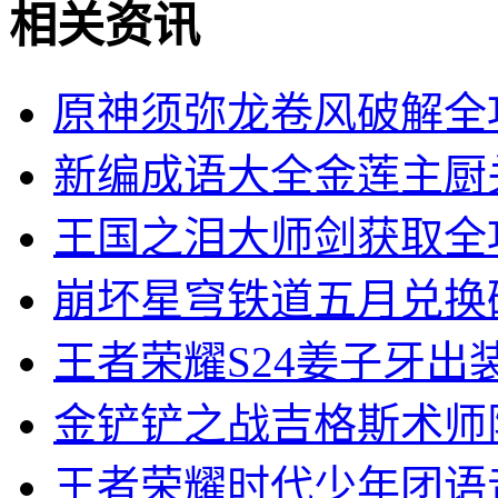
相关资讯
原神须弥龙卷风破解全
新编成语大全金莲主厨
王国之泪大师剑获取全
崩坏星穹铁道五月兑换
王者荣耀S24姜子牙出
金铲铲之战吉格斯术师
王者荣耀时代少年团语