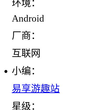
环境：
Android
厂商：
互联网
小编：
易享游趣站
星级：