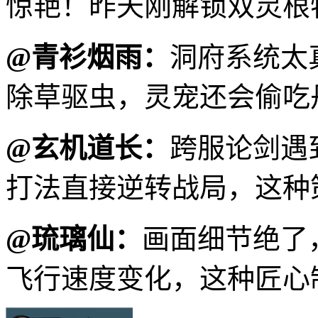
惊艳！昨天刚解锁双灵根
@青衫烟雨：
洞府系统太
除草驱虫，灵宠还会偷吃
@玄机道长：
跨服论剑遇
打法直接逆转战局，这种
@琉璃仙：
画面细节绝了
飞行速度变化，这种匠心