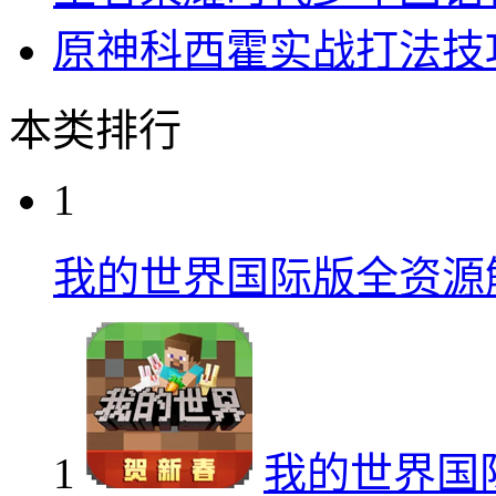
原神科西霍实战打法技
本类排行
1
我的世界国际版全资源
1
我的世界国