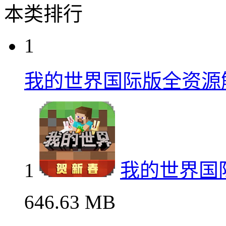
本类排行
1
我的世界国际版全资源
1
我的世界国
646.63 MB