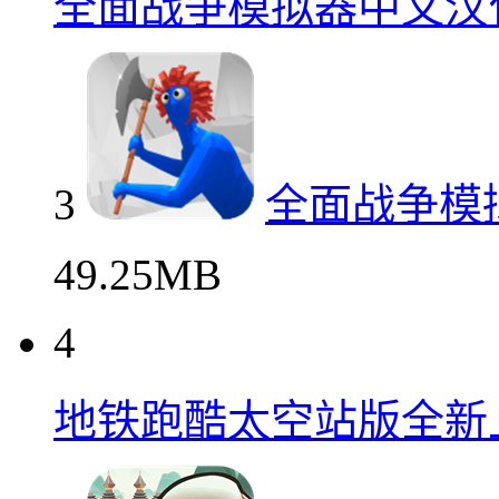
全面战争模拟器中文汉
3
全面战争模
49.25MB
4
地铁跑酷太空站版全新