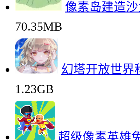
像素岛建造沙
70.35MB
幻塔开放世界
1.23GB
超级像素英雄