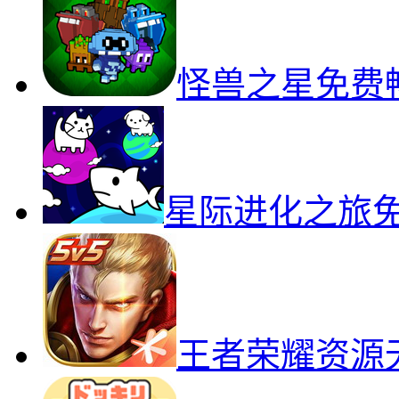
怪兽之星免费
星际进化之旅
王者荣耀资源