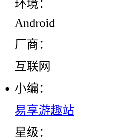
环境：
Android
厂商：
互联网
小编：
易享游趣站
星级：