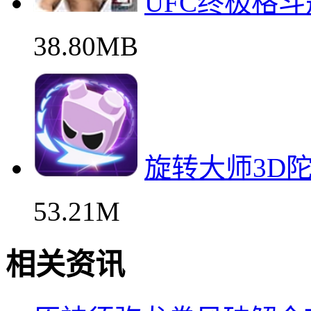
UFC终极格
38.80MB
旋转大师3D
53.21M
相关资讯