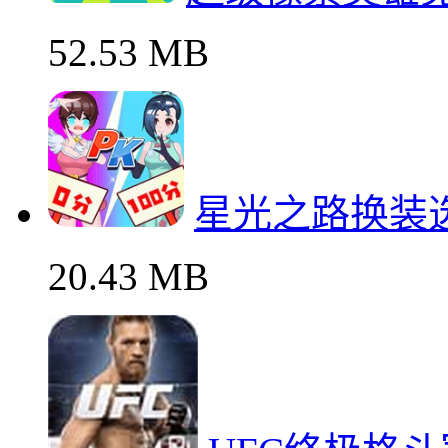
52.53 MB
星光之路换装
20.43 MB