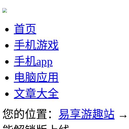
首页
手机游戏
手机app
电脑应用
文章大全
您的位置：
易享游趣站