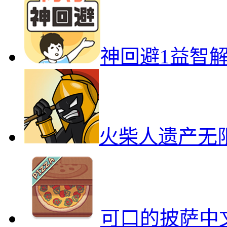
神回避1益智
火柴人遗产无
可口的披萨中