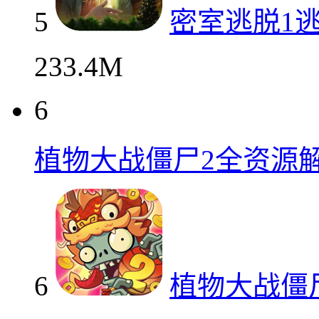
5
密室逃脱1
233.4M
6
植物大战僵尸2全资源
6
植物大战僵