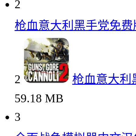
2
枪血意大利黑手党免费
2
枪血意大利
59.18 MB
3