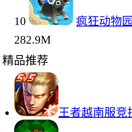
10
疯狂动物
282.9M
精品推荐
王者越南服竞