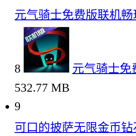
元气骑士免费版联机畅
8
元气骑士免
532.77 MB
9
可口的披萨无限金币钻