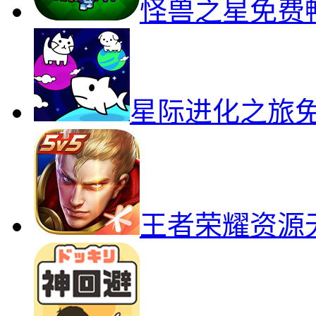
怪兽之星免费
星际进化之旅
王者荣耀资源