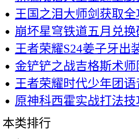
王国之泪大师剑获取全
崩坏星穹铁道五月兑换
王者荣耀S24姜子牙出
金铲铲之战吉格斯术师
王者荣耀时代少年团语
原神科西霍实战打法技
本类排行