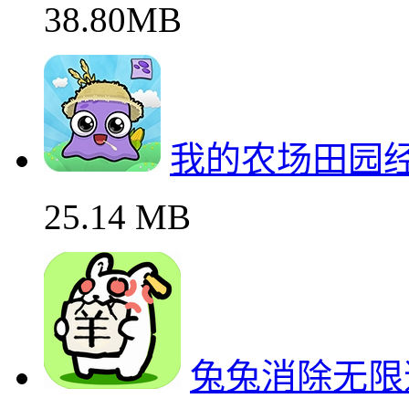
38.80MB
我的农场田园
25.14 MB
兔兔消除无限