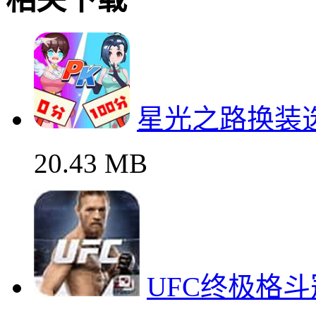
星光之路换装
20.43 MB
UFC终极格