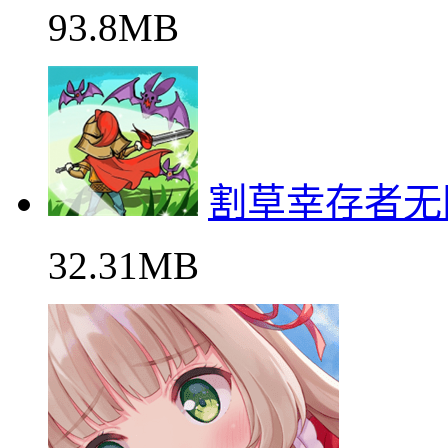
93.8MB
割草幸存者无
32.31MB