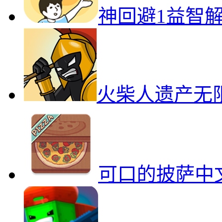
神回避1益智
火柴人遗产无
可口的披萨中