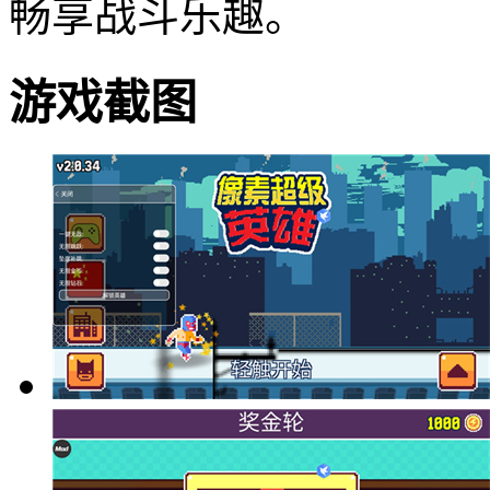
畅享战斗乐趣。
游戏截图