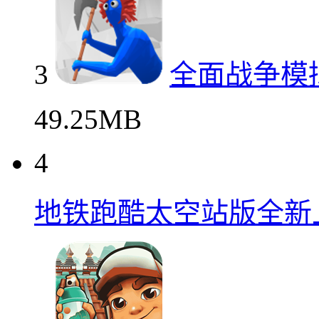
3
全面战争模
49.25MB
4
地铁跑酷太空站版全新