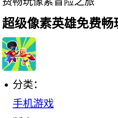
费畅玩像素冒险之旅
超级像素英雄免费畅
分类：
手机游戏