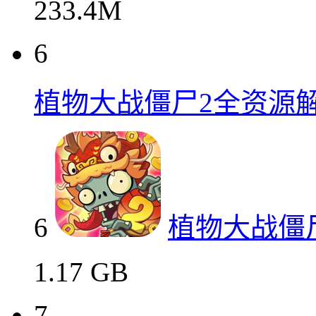
233.4M
6
植物大战僵尸2全资源
6
植物大战僵
1.17 GB
7