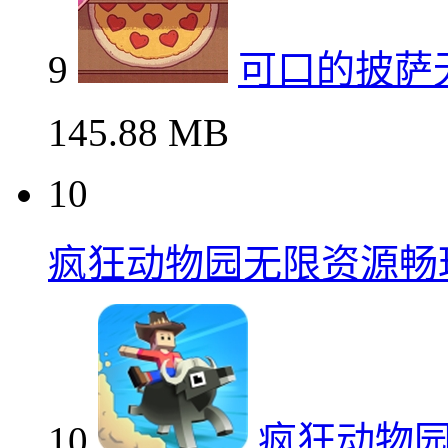
9
可口的披萨
145.88 MB
10
疯狂动物园无限资源畅
10
疯狂动物