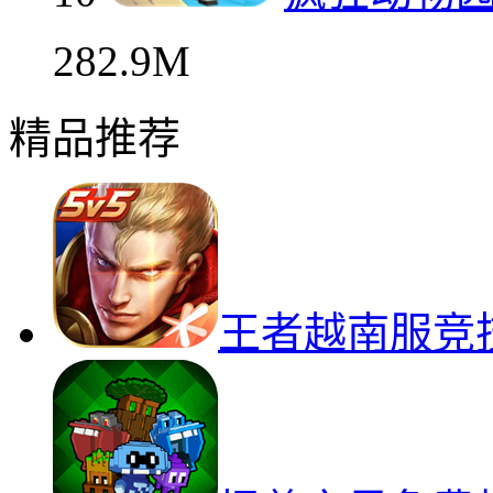
282.9M
精品推荐
王者越南服竞