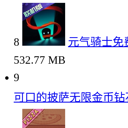
8
元气骑士免
532.77 MB
9
可口的披萨无限金币钻