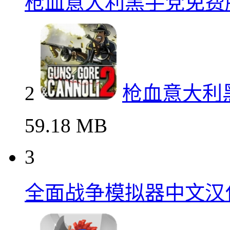
枪血意大利黑手党免费
2
枪血意大利
59.18 MB
3
全面战争模拟器中文汉