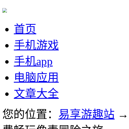
首页
手机游戏
手机app
电脑应用
文章大全
您的位置：
易享游趣站