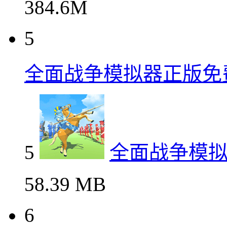
384.6M
5
全面战争模拟器正版免
5
全面战争模
58.39 MB
6