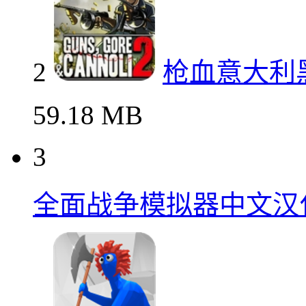
2
枪血意大利
59.18 MB
3
全面战争模拟器中文汉