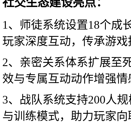
社交生态建设亮点：
1、师徒系统设置18个
玩家深度互动，传承游戏
2、亲密关系体系扩展至
效与专属互动动作增强情
3、战队系统支持200人
与训练模式，助力玩家向