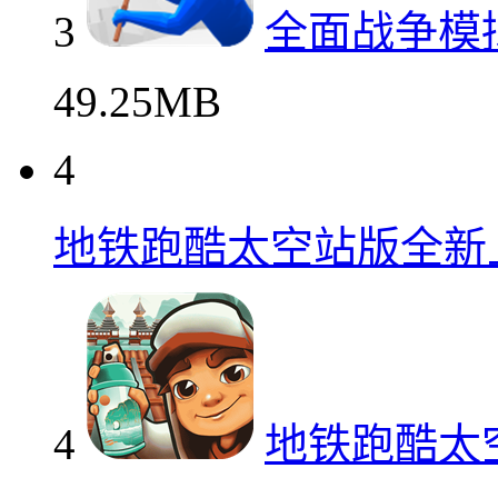
3
全面战争模
49.25MB
4
地铁跑酷太空站版全新
4
地铁跑酷太