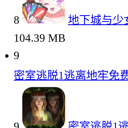
8
地下城与少
104.39 MB
9
密室逃脱1逃离地牢免
9
密室逃脱1