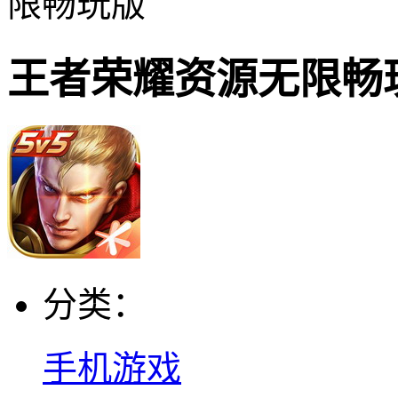
限畅玩版
王者荣耀资源无限畅
分类：
手机游戏