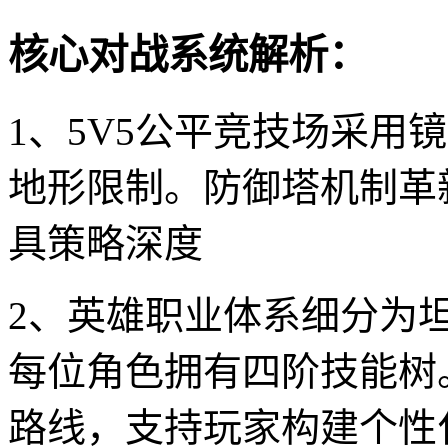
核心对战系统解析：
1、5V5公平竞技场采用
地形限制。防御塔机制革
具策略深度
2、英雄职业体系细分为
每位角色拥有四阶技能树
路线，支持玩家构建个性