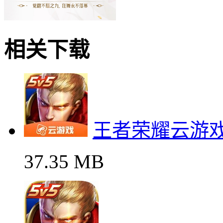
相关下载
王者荣耀云游
37.35 MB