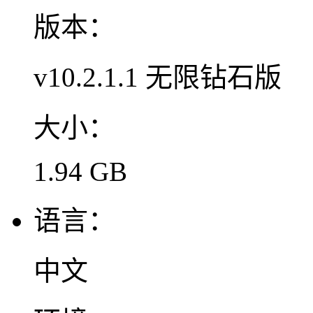
版本：
v10.2.1.1 无限钻石版
大小：
1.94 GB
语言：
中文