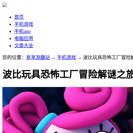
首页
手机游戏
手机app
电脑应用
文章大全
您的位置：
易享游趣站
→
手机游戏
→ 波比玩具恐怖工厂冒险
波比玩具恐怖工厂冒险解谜之