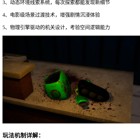
3、动态环境线索系统，每次探索都能发现新细节
4、电影级场景过渡技术，增强剧情沉浸体验
5、物理引擎驱动的机关设计，考验空间逻辑能力
玩法机制详解：