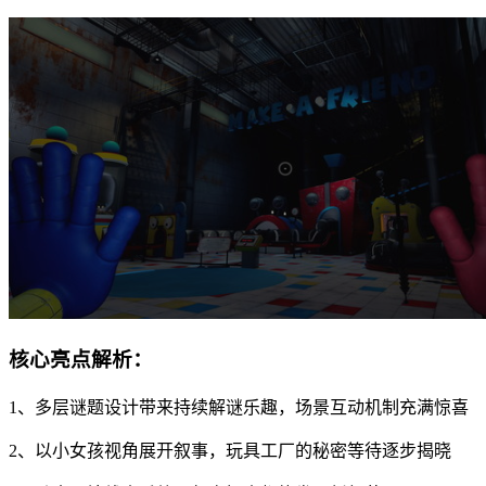
核心亮点解析：
1、多层谜题设计带来持续解谜乐趣，场景互动机制充满惊喜
2、以小女孩视角展开叙事，玩具工厂的秘密等待逐步揭晓