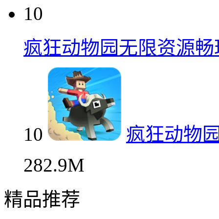
10
疯狂动物园无限资源畅
10
疯狂动物
282.9M
精品推荐