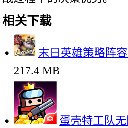
相关下载
末日英雄策略阵容
217.4 MB
蛋壳特工队无