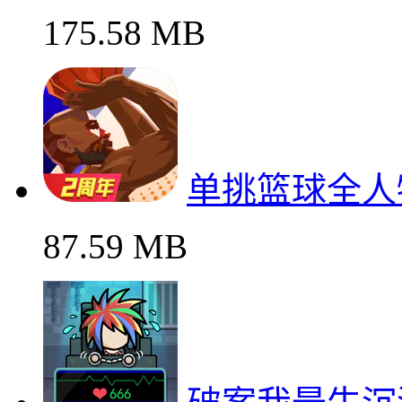
175.58 MB
单挑篮球全人
87.59 MB