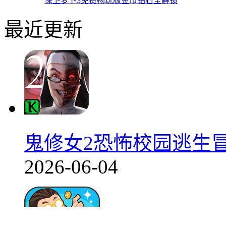
保卫萝卜3免费畅玩版金币钻石全解锁
最近更新
鬼修女2恐怖校园逃生冒险v
2026-06-04