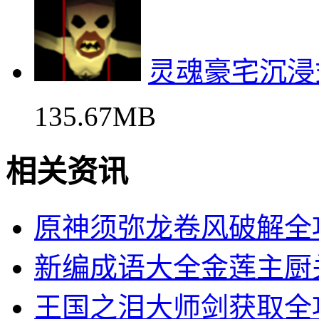
灵魂豪宅沉浸
135.67MB
相关资讯
原神须弥龙卷风破解全
新编成语大全金莲主厨
王国之泪大师剑获取全