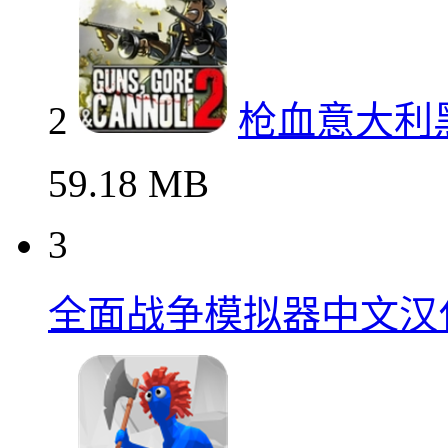
2
枪血意大利
59.18 MB
3
全面战争模拟器中文汉