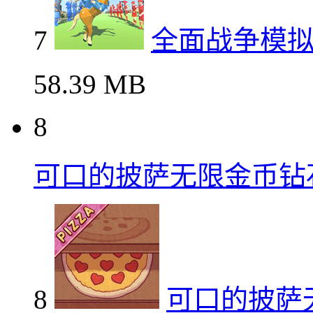
7
全面战争模
58.39 MB
8
可口的披萨无限金币钻
8
可口的披萨