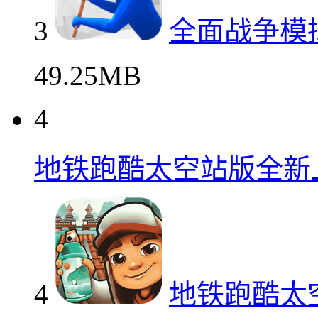
3
全面战争模
49.25MB
4
地铁跑酷太空站版全新
4
地铁跑酷太