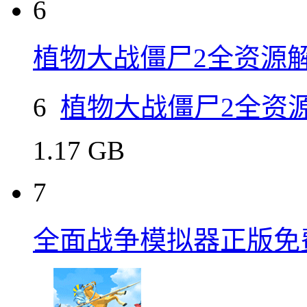
6
植物大战僵尸2全资源
6
植物大战僵尸2全资
1.17 GB
7
全面战争模拟器正版免