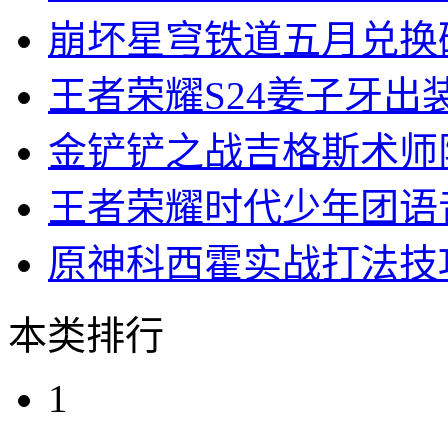
崩坏星穹铁道五月兑换
王者荣耀S24姜子牙出
金铲铲之战吉格斯术师
王者荣耀时代少年团语
原神科西霍实战打法技
本类排行
1