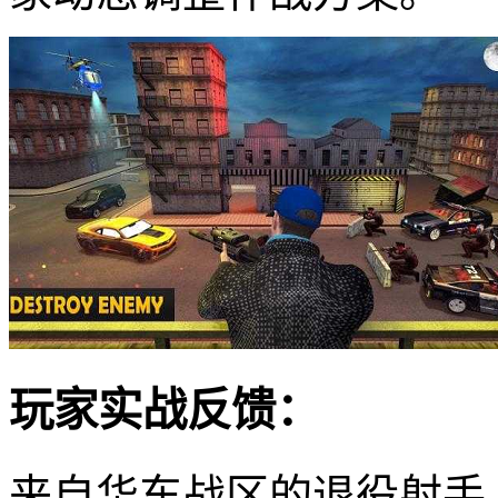
玩家实战反馈：
来自华东战区的退役射手