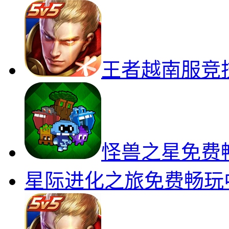
王者越南服竞
怪兽之星免费
星际进化之旅免费畅玩