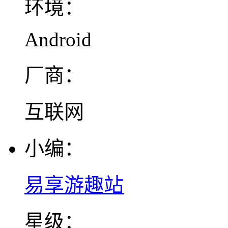
环境：
Android
厂商：
互联网
小编：
易享游趣站
星级：