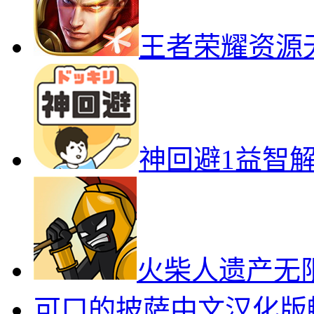
王者荣耀资源
神回避1益智
火柴人遗产无
可口的披萨中文汉化版