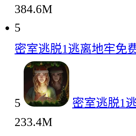
384.6M
5
密室逃脱1逃离地牢免
5
密室逃脱1
233.4M