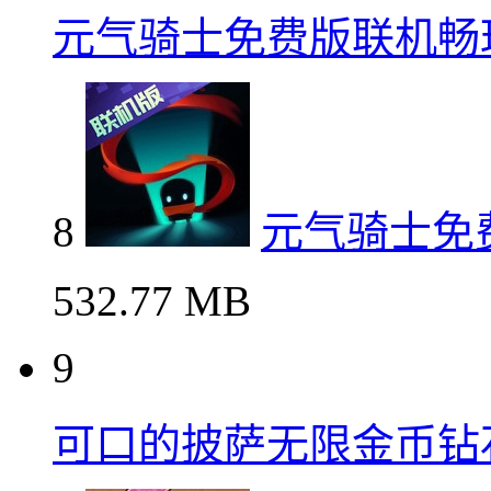
元气骑士免费版联机畅
8
元气骑士免
532.77 MB
9
可口的披萨无限金币钻