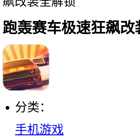
飙改装全解锁
跑轰赛车极速狂飙改
分类：
手机游戏