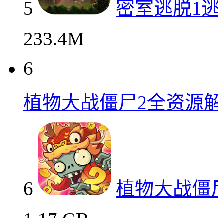
5
密室逃脱1
233.4M
6
植物大战僵尸2全资源
6
植物大战僵