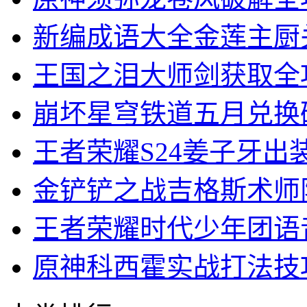
新编成语大全金莲主厨
王国之泪大师剑获取全
崩坏星穹铁道五月兑换
王者荣耀S24姜子牙出
金铲铲之战吉格斯术师
王者荣耀时代少年团语
原神科西霍实战打法技