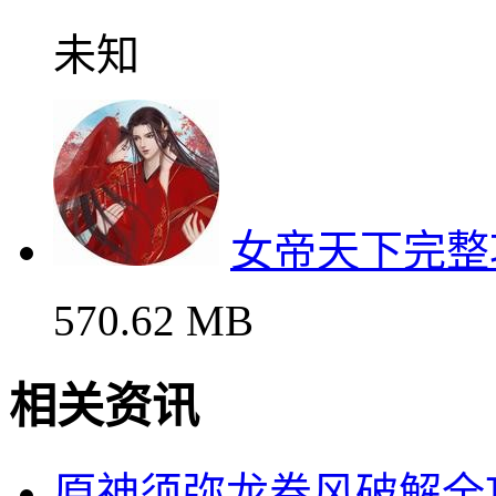
未知
女帝天下完整
570.62 MB
相关资讯
原神须弥龙卷风破解全