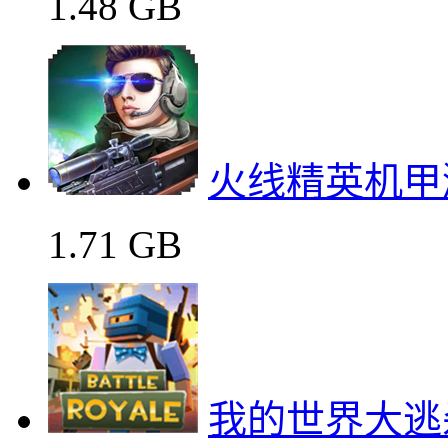
1.48 GB
火线精英机甲
1.71 GB
我的世界大逃