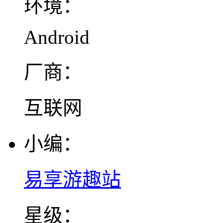
环境：
Android
厂商：
互联网
小编：
易享游趣站
星级：