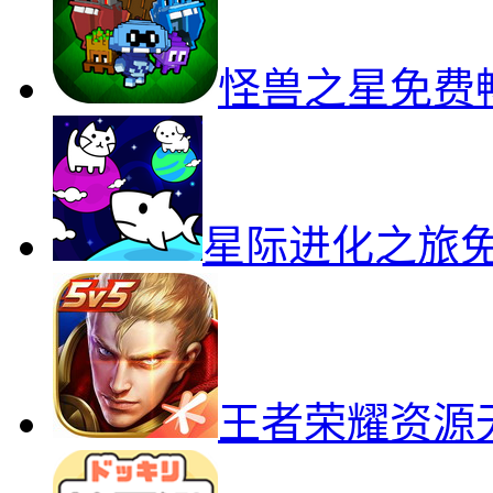
怪兽之星免费
星际进化之旅
王者荣耀资源