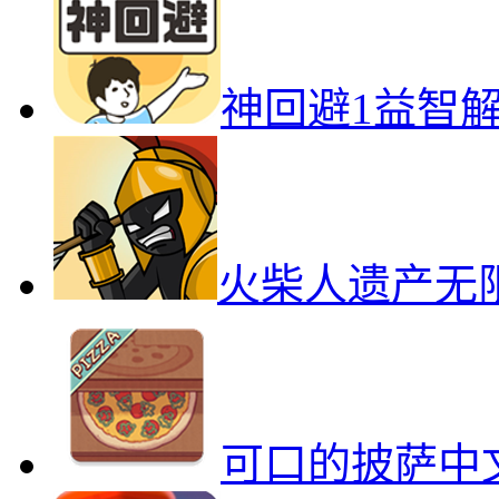
神回避1益智
火柴人遗产无
可口的披萨中