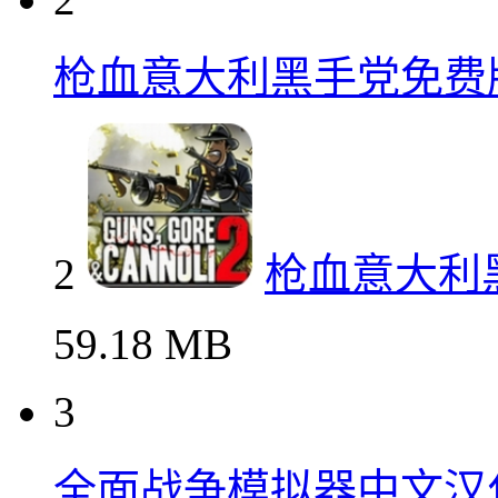
枪血意大利黑手党免费
2
枪血意大利
59.18 MB
3
全面战争模拟器中文汉