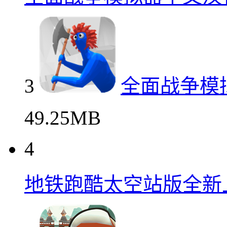
3
全面战争模
49.25MB
4
地铁跑酷太空站版全新