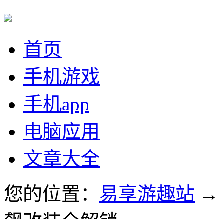
首页
手机游戏
手机app
电脑应用
文章大全
您的位置：
易享游趣站