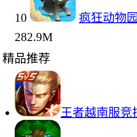
10
疯狂动物
282.9M
精品推荐
王者越南服竞