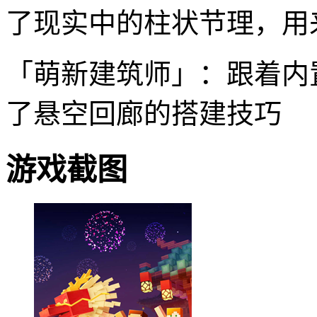
了现实中的柱状节理，用
「萌新建筑师」：跟着内
了悬空回廊的搭建技巧
游戏截图