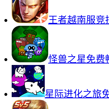
王者越南服竞
怪兽之星免费
星际进化之旅