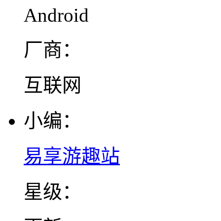
Android
厂商：
互联网
小编：
易享游趣站
星级：