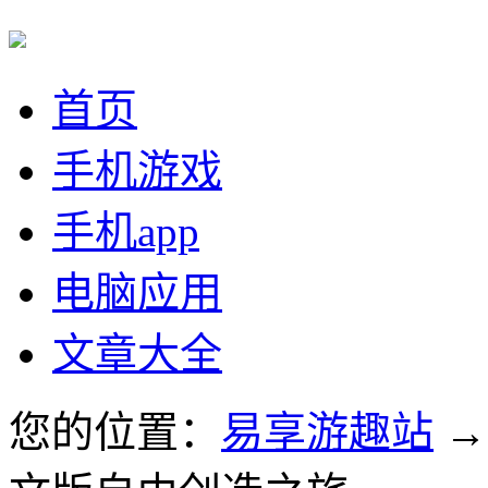
首页
手机游戏
手机app
电脑应用
文章大全
您的位置：
易享游趣站