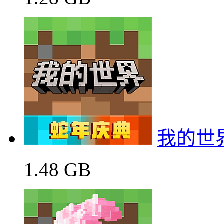
我的世
1.48 GB