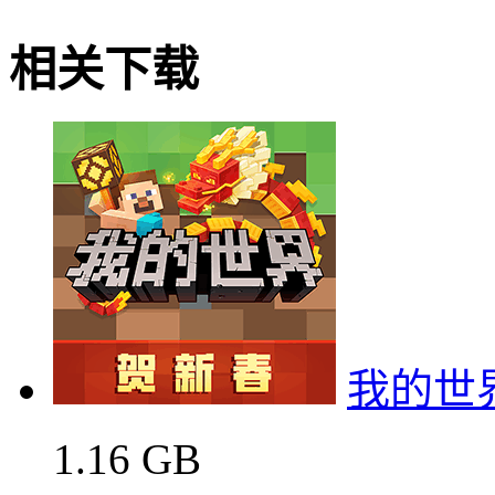
相关下载
我的世
1.16 GB