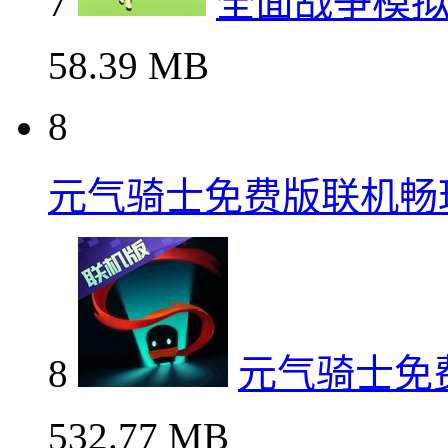
7
全面战争模
58.39 MB
8
元气骑士免费版联机畅
8
元气骑士免
532.77 MB