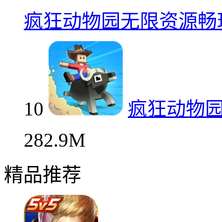
疯狂动物园无限资源畅
10
疯狂动物
282.9M
精品推荐