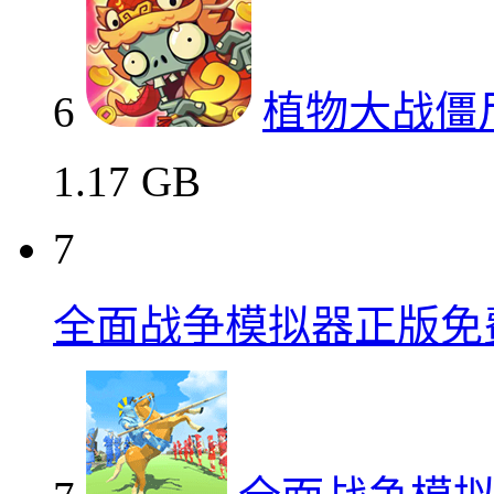
6
植物大战僵
1.17 GB
7
全面战争模拟器正版免