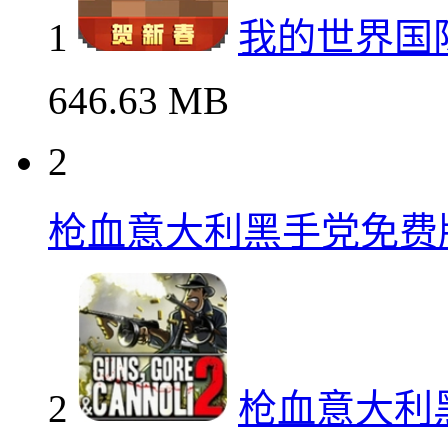
1
我的世界国
646.63 MB
2
枪血意大利黑手党免费
2
枪血意大利