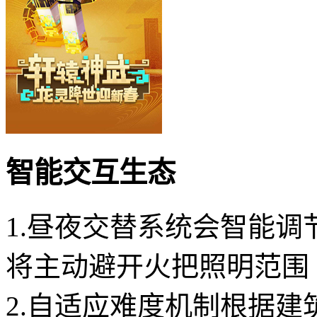
智能交互生态
1.昼夜交替系统会智能
将主动避开火把照明范围
2.自适应难度机制根据