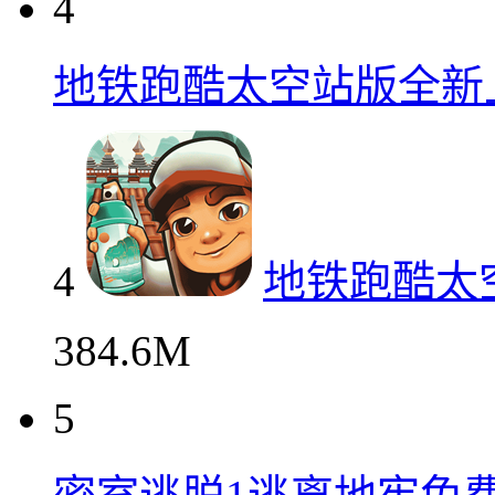
4
地铁跑酷太空站版全新
4
地铁跑酷太
384.6M
5