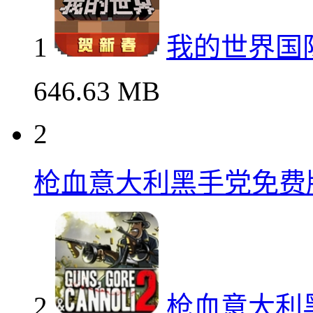
1
我的世界国
646.63 MB
2
枪血意大利黑手党免费
2
枪血意大利