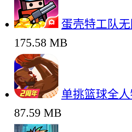
蛋壳特工队无
175.58 MB
单挑篮球全人
87.59 MB