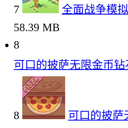
7
全面战争模
58.39 MB
8
可口的披萨无限金币钻
8
可口的披萨