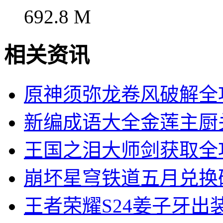
692.8 M
相关资讯
原神须弥龙卷风破解全
新编成语大全金莲主厨
王国之泪大师剑获取全
崩坏星穹铁道五月兑换
王者荣耀S24姜子牙出