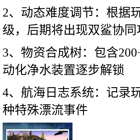
2、动态难度调节：根据
级，后期将出现双鲨协同
3、物资合成树：包含20
动化净水装置逐步解锁
4、航海日志系统：记录玩
种特殊漂流事件