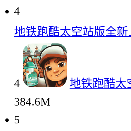
4
地铁跑酷太空站版全新
4
地铁跑酷太
384.6M
5