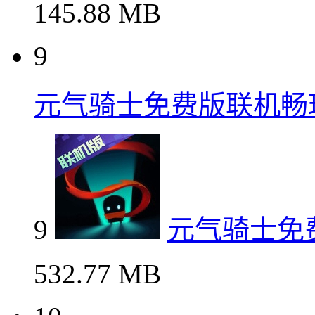
145.88 MB
9
元气骑士免费版联机畅
9
元气骑士免
532.77 MB