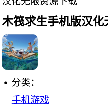
汉化无限资源下载
木筏求生手机版汉化
分类：
手机游戏