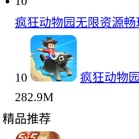
10
疯狂动物园无限资源畅
10
疯狂动物
282.9M
精品推荐