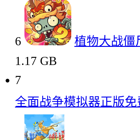
6
植物大战僵
1.17 GB
7
全面战争模拟器正版免