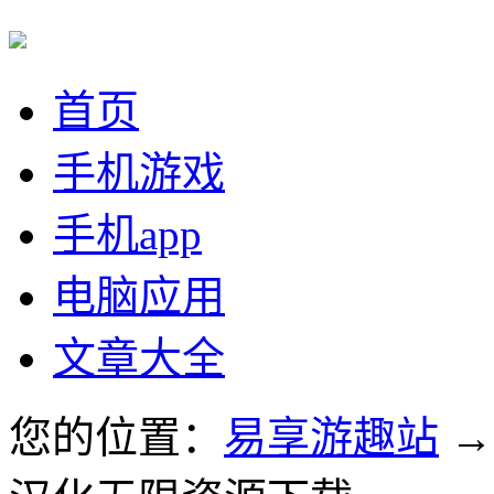
首页
手机游戏
手机app
电脑应用
文章大全
您的位置：
易享游趣站