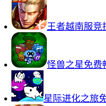
王者越南服竞
怪兽之星免费
星际进化之旅