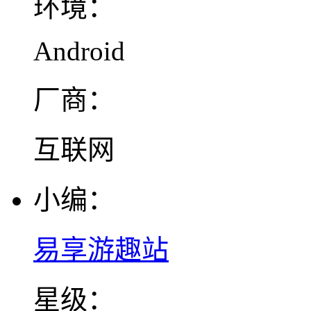
环境：
Android
厂商：
互联网
小编：
易享游趣站
星级：