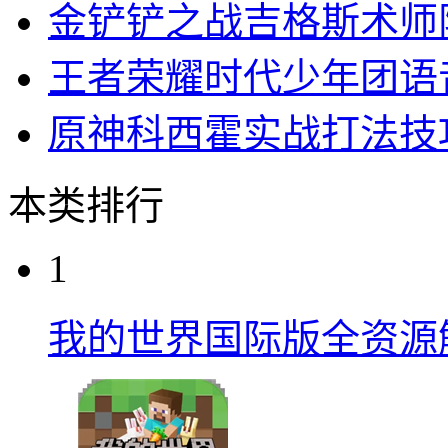
金铲铲之战吉格斯术师
王者荣耀时代少年团语
原神科西霍实战打法技
本类排行
1
我的世界国际版全资源