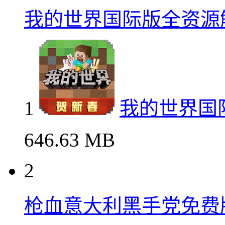
我的世界国际版全资源
1
我的世界国
646.63 MB
2
枪血意大利黑手党免费