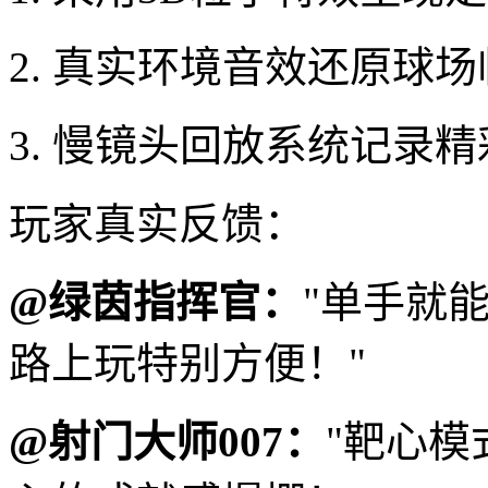
2. 真实环境音效还原球
3. 慢镜头回放系统记录
玩家真实反馈：
@绿茵指挥官：
"单手就
路上玩特别方便！"
@射门大师007：
"靶心