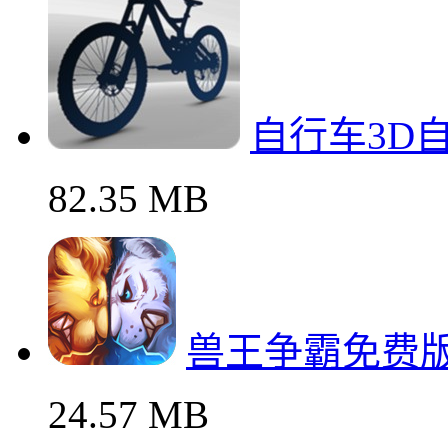
自行车3D
82.35 MB
兽王争霸免费
24.57 MB