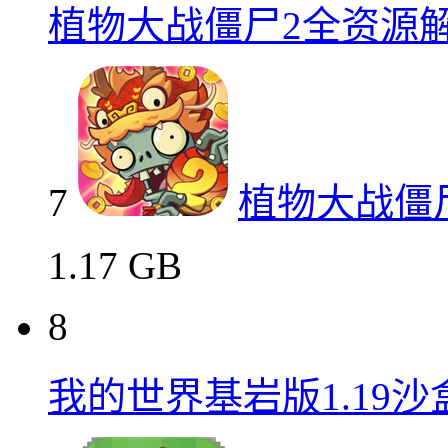
植物大战僵尸2全资源
7
植物大战僵
1.17 GB
8
我的世界基岩版1.19