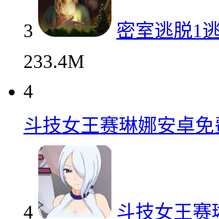
3
密室逃脱1
233.4M
4
斗技女王赛琳娜安卓免
4
斗技女王赛