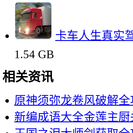
卡车人生真实
1.54 GB
相关资讯
原神须弥龙卷风破解全
新编成语大全金莲主厨