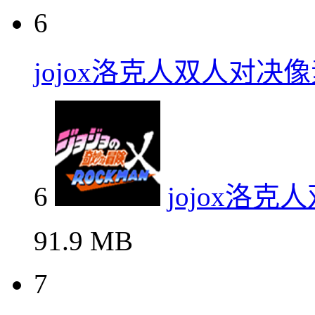
6
jojox洛克人双人对决
6
jojox洛
91.9 MB
7