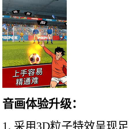
音画体验升级：
1. 采用3D粒子特效呈现