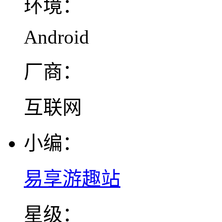
环境：
Android
厂商：
互联网
小编：
易享游趣站
星级：