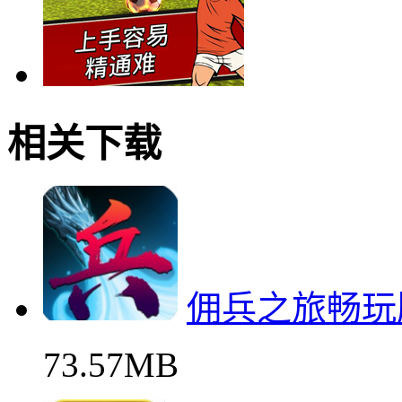
相关下载
佣兵之旅畅玩
73.57MB