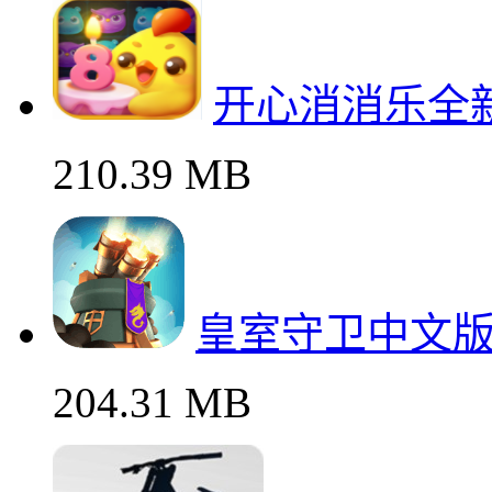
开心消消乐全
210.39 MB
皇室守卫中文
204.31 MB