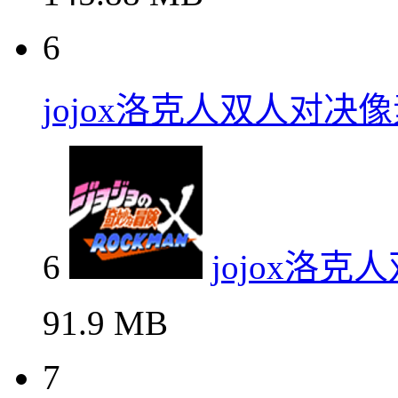
6
jojox洛克人双人对决
6
jojox洛
91.9 MB
7