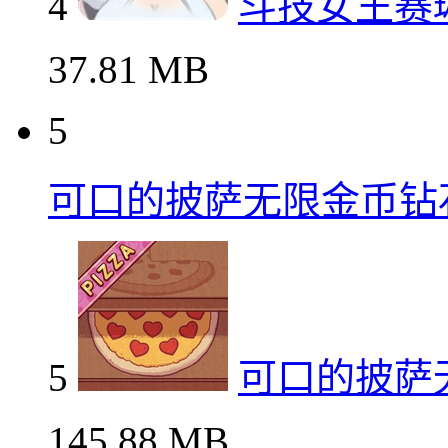
4
斗技女王赛
37.81 MB
5
可口的披萨无限金币钻
5
可口的披萨
145.88 MB