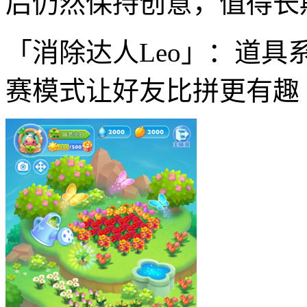
后仍然保持创意，值得长
「消除达人Leo」：道
赛模式让好友比拼更有趣