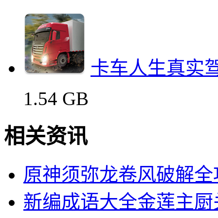
卡车人生真实
1.54 GB
相关资讯
原神须弥龙卷风破解全
新编成语大全金莲主厨