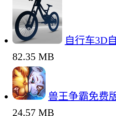
自行车3D
82.35 MB
兽王争霸免费
24.57 MB