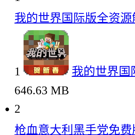
我的世界国际版全资源
1
我的世界国
646.63 MB
2
枪血意大利黑手党免费