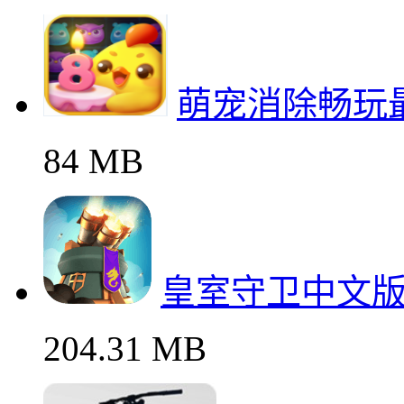
萌宠消除畅玩
84 MB
皇室守卫中文
204.31 MB