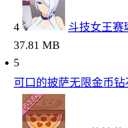
4
斗技女王赛
37.81 MB
5
可口的披萨无限金币钻