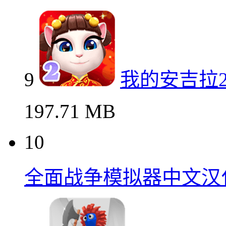
9
我的安吉拉
197.71 MB
10
全面战争模拟器中文汉