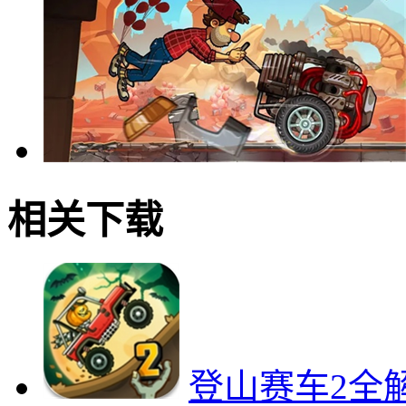
相关下载
登山赛车2全