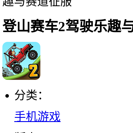
趣与赛道征服
登山赛车2驾驶乐趣
分类：
手机游戏