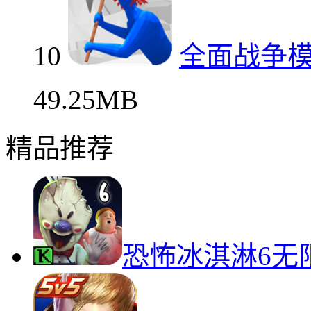
10
全面战争
49.25MB
精品推荐
恐怖冰淇淋6无