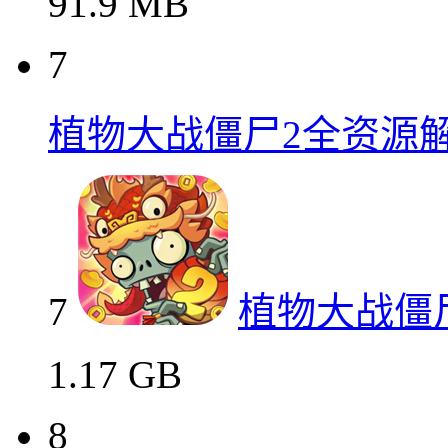
91.9 MB
7
植物大战僵尸2全资源
7
植物大战僵
1.17 GB
8