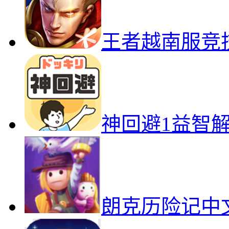
王者越南服竞
神回避1益智
朗克历险记中