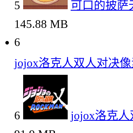
5
可口的披萨
145.88 MB
6
jojox洛克人双人对决
6
jojox洛