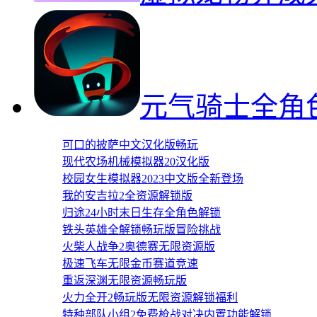
元气骑士全角
可口的披萨中文汉化版畅玩
现代农场机械模拟器20汉化版
校园女生模拟器2023中文版全新登场
我的安吉拉2全资源解锁版
归途24小时末日生存全角色解锁
铁头英雄全解锁畅玩版冒险挑战
火柴人战争2奥德赛无限资源版
极速飞车无限金币赛道竞速
重返深渊无限资源畅玩版
火力全开2畅玩版无限资源解锁福利
特种部队小组2免费枪战对决内置功能解锁