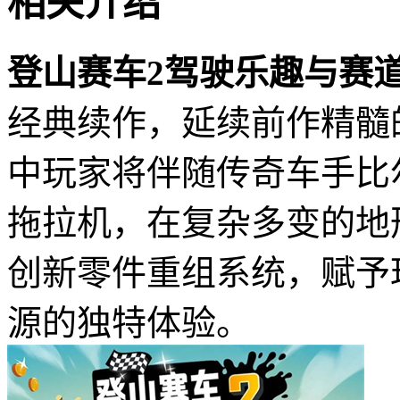
相关介绍
登山赛车2驾驶乐趣与赛
经典续作，延续前作精髓
中玩家将伴随传奇车手比
拖拉机，在复杂多变的地
创新零件重组系统，赋予
源的独特体验。