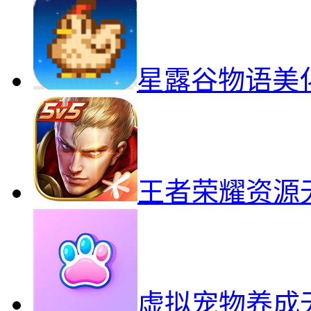
星露谷物语美
王者荣耀资源
虚拟宠物养成