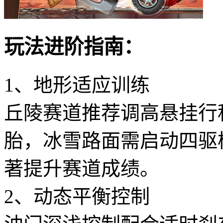
玩法进阶指南：
1、地形适应训练
丘陵赛道推荐调高悬挂行
胎，冰雪路面需启动四驱
著提升赛道成绩。
2、动态平衡控制