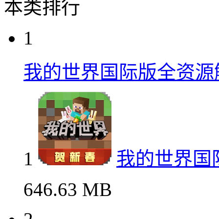
本类排行
1
我的世界国际版全资源
1
我的世界国
646.63 MB