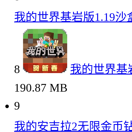
我的世界基岩版1.19
8
我的世界基岩
190.87 MB
9
我的安吉拉2无限金币