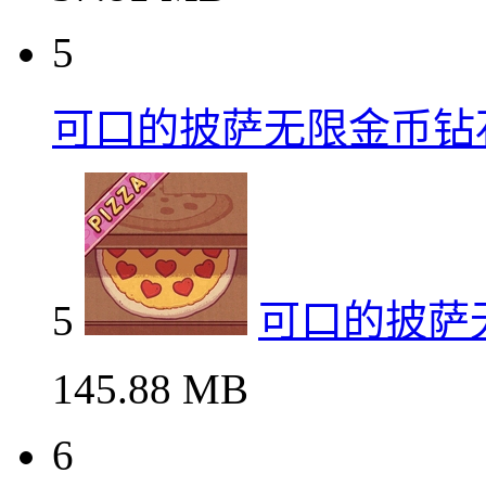
5
可口的披萨无限金币钻
5
可口的披萨
145.88 MB
6