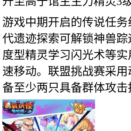
升至高于馆主主力精灵3
游戏中期开启的传说任务
代遗迹探索可解锁神兽踪
度型精灵学习闪光术等实
速移动。联盟挑战赛采用
备至少两只具备群体攻击