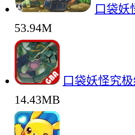
口袋妖
53.94M
口袋妖怪究极
14.43MB