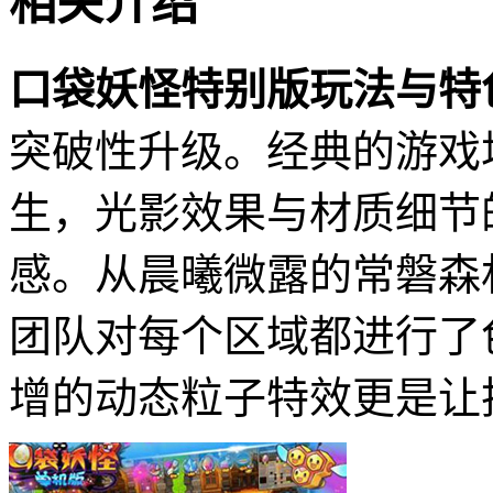
相关介绍
口袋妖怪特别版玩法与特
突破性升级。经典的游戏
生，光影效果与材质细节
感。从晨曦微露的常磐森
团队对每个区域都进行了
增的动态粒子特效更是让