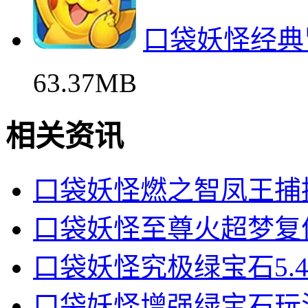
口袋妖怪经典
63.37MB
相关资讯
口袋妖怪燃之智凤王捕
口袋妖怪至尊火超梦复
口袋妖怪究极绿宝石5.
口袋妖怪增强绿宝石玩