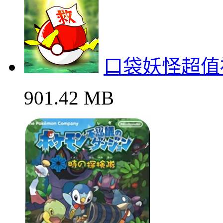
口袋妖怪超值
901.42 MB