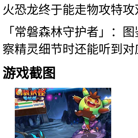
火恐龙终于能走物攻特攻
「常磐森林守护者」：图
察精灵细节时还能听到对
游戏截图