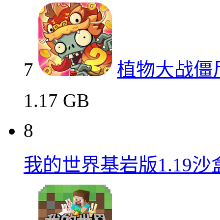
7
植物大战僵
1.17 GB
8
我的世界基岩版1.19