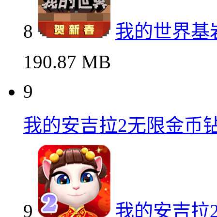
8
我的世界基岩
190.87 MB
9
我的安吉拉2无限金币
9
我的安吉拉