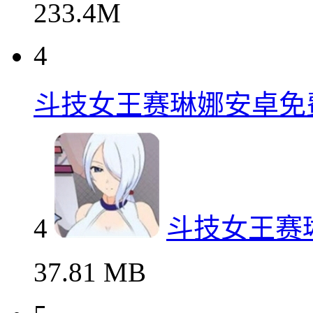
233.4M
4
斗技女王赛琳娜安卓免
4
斗技女王赛
37.81 MB