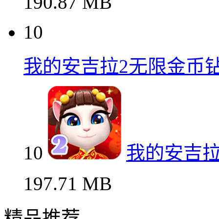
190.87 MB
10
我的安吉拉2无限金币
10
我的安吉拉
197.71 MB
精品推荐