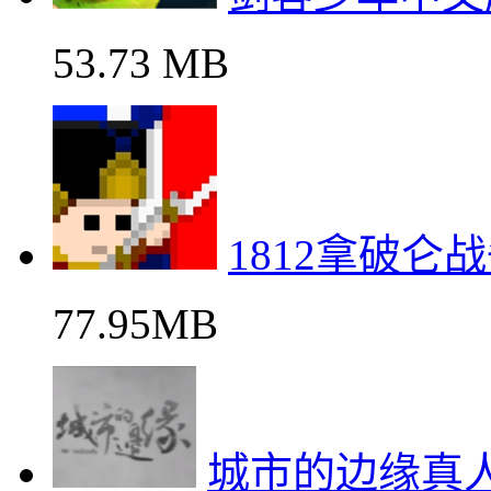
53.73 MB
1812拿破仑
77.95MB
城市的边缘真