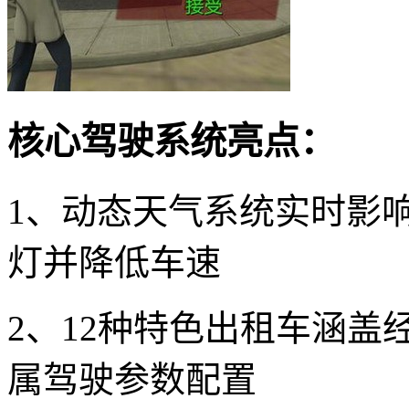
核心驾驶系统亮点：
1、动态天气系统实时影
灯并降低车速
2、12种特色出租车涵
属驾驶参数配置