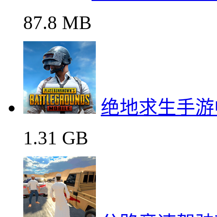
87.8 MB
绝地求生手游
1.31 GB