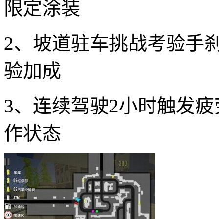
限定涂装
2、坡道驻车挑战考验手
验加成
3、连续驾驶2小时触发
作状态