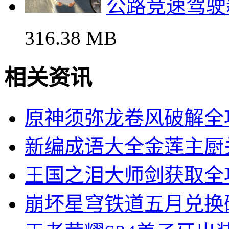
公路竞速驾驶
316.38 MB
相关资讯
原神须弥龙卷风破解全
新编成语大全金莲主厨
王国之泪大师剑获取全
崩坏星穹铁道五月兑换