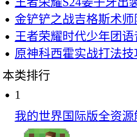
王者荣耀S24姜子牙出
金铲铲之战吉格斯术师
王者荣耀时代少年团语
原神科西霍实战打法技
本类排行
1
我的世界国际版全资源