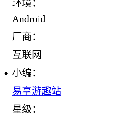
环境：
Android
厂商：
互联网
小编：
易享游趣站
星级：