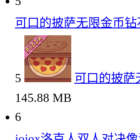
5
可口的披萨无限金币钻
5
可口的披萨
145.88 MB
6
jojox洛克人双人对决