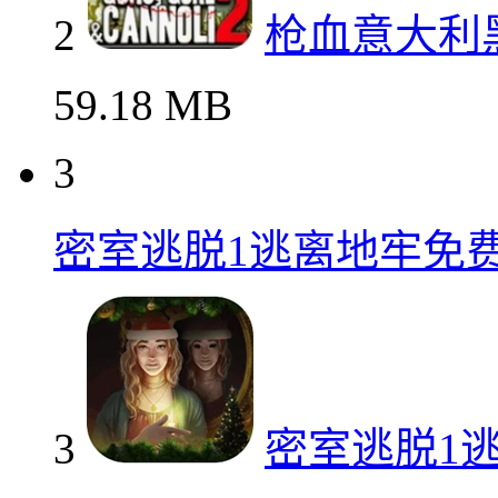
2
枪血意大利
59.18 MB
3
密室逃脱1逃离地牢免
3
密室逃脱1