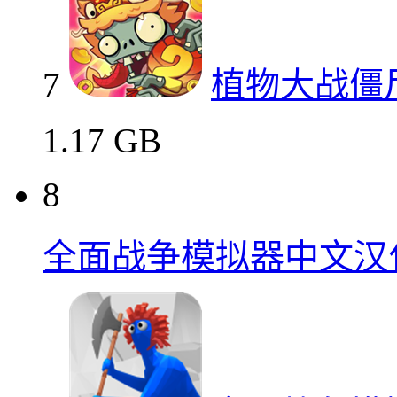
7
植物大战僵
1.17 GB
8
全面战争模拟器中文汉