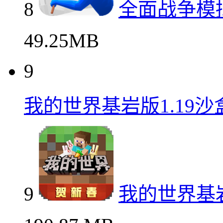
8
全面战争模
49.25MB
9
我的世界基岩版1.19
9
我的世界基岩