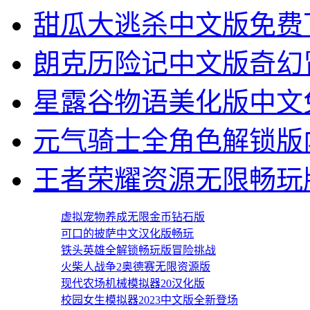
甜瓜大逃杀中文版免费
朗克历险记中文版奇幻
星露谷物语美化版中文
元气骑士全角色解锁版
王者荣耀资源无限畅玩
虚拟宠物养成无限金币钻石版
可口的披萨中文汉化版畅玩
铁头英雄全解锁畅玩版冒险挑战
火柴人战争2奥德赛无限资源版
现代农场机械模拟器20汉化版
校园女生模拟器2023中文版全新登场