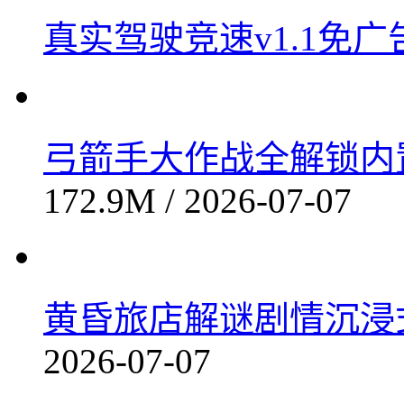
真实驾驶竞速v1.1免广
弓箭手大作战全解锁内置功
172.9M / 2026-07-07
黄昏旅店解谜剧情沉浸式v
2026-07-07