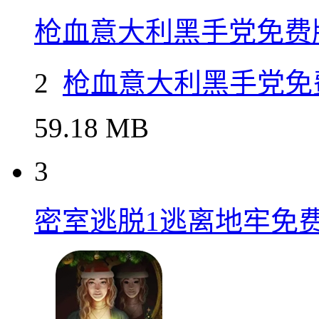
枪血意大利黑手党免费
2
枪血意大利黑手党免
59.18 MB
3
密室逃脱1逃离地牢免