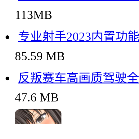
113MB
专业射手2023内置功
85.59 MB
反叛赛车高画质驾驶全
47.6 MB