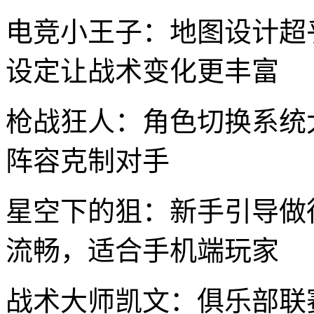
电竞小王子：地图设计超
设定让战术变化更丰富
枪战狂人：角色切换系统
阵容克制对手
星空下的狙：新手引导做
流畅，适合手机端玩家
战术大师凯文：俱乐部联