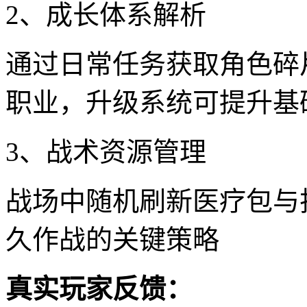
2、成长体系解析
通过日常任务获取角色碎
职业，升级系统可提升基
3、战术资源管理
战场中随机刷新医疗包与
久作战的关键策略
真实玩家反馈：