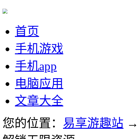
首页
手机游戏
手机app
电脑应用
文章大全
您的位置：
易享游趣站