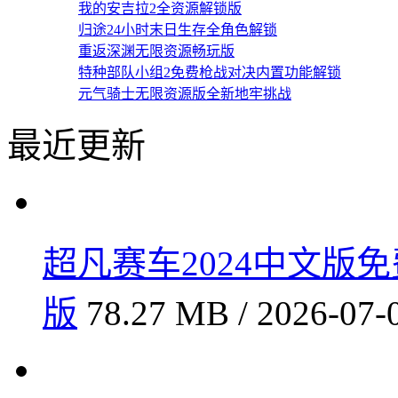
我的安吉拉2全资源解锁版
归途24小时末日生存全角色解锁
重返深渊无限资源畅玩版
特种部队小组2免费枪战对决内置功能解锁
元气骑士无限资源版全新地牢挑战
最近更新
超凡赛车2024中文版免费
版
78.27 MB / 2026-07-