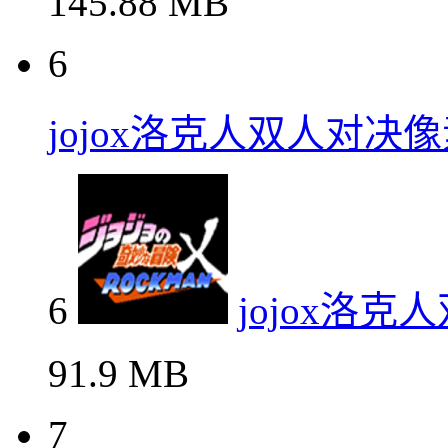
145.88 MB
6
jojox洛克人双人对决
6
jojox洛
91.9 MB
7