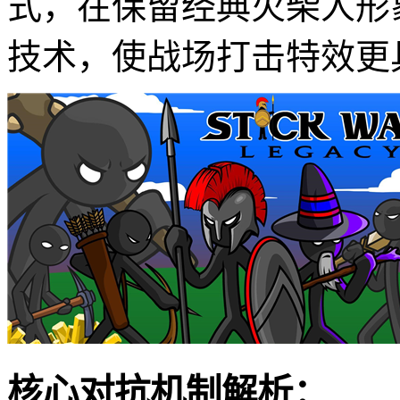
式，在保留经典火柴人形
技术，使战场打击特效更
核心对抗机制解析：