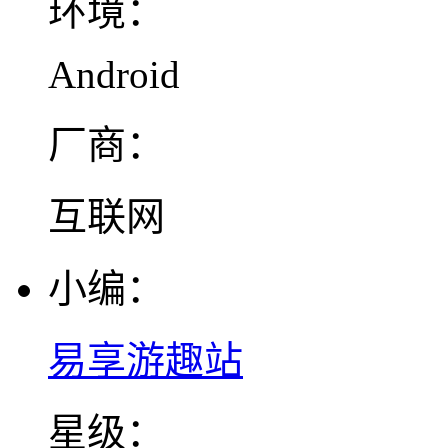
环境：
Android
厂商：
互联网
小编：
易享游趣站
星级：