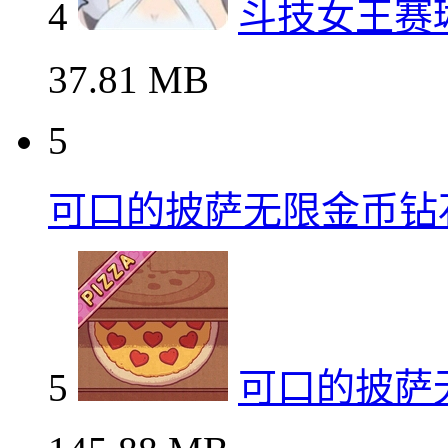
4
斗技女王赛
37.81 MB
5
可口的披萨无限金币钻
5
可口的披萨