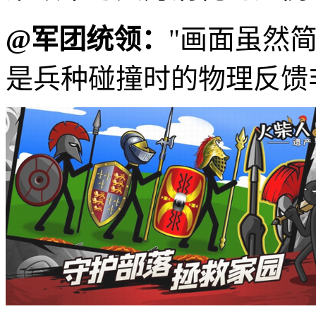
@军团统领：
"画面虽然
是兵种碰撞时的物理反馈