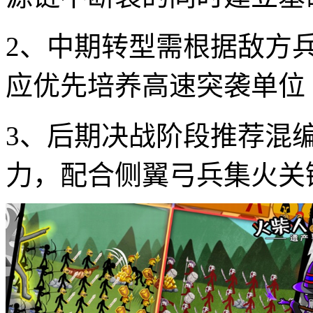
2、中期转型需根据敌方
应优先培养高速突袭单位
3、后期决战阶段推荐混
力，配合侧翼弓兵集火关