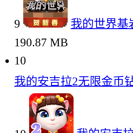
9
我的世界基岩
190.87 MB
10
我的安吉拉2无限金币