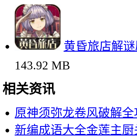
黄昏旅店解谜
143.92 MB
相关资讯
原神须弥龙卷风破解全
新编成语大全金莲主厨