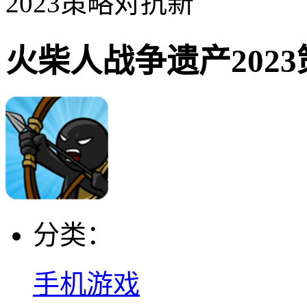
2023策略对抗新
火柴人战争遗产202
分类：
手机游戏