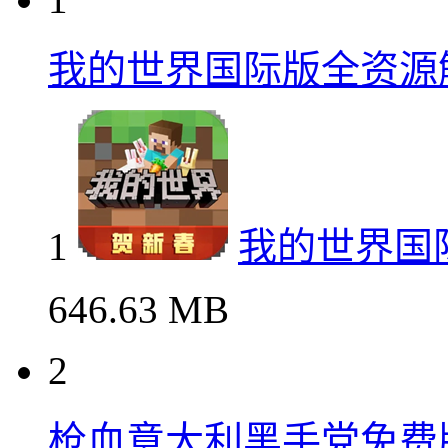
我的世界国际版全资源
1
我的世界国
646.63 MB
2
枪血意大利黑手党免费