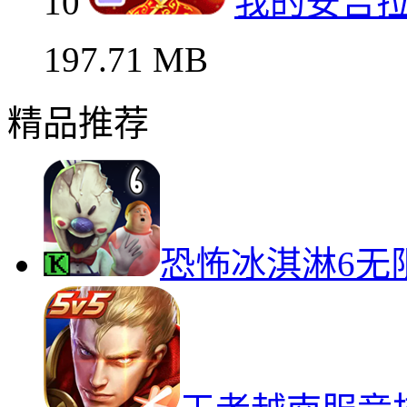
10
我的安吉拉
197.71 MB
精品推荐
恐怖冰淇淋6无