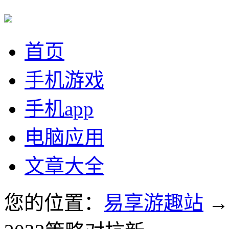
首页
手机游戏
手机app
电脑应用
文章大全
您的位置：
易享游趣站