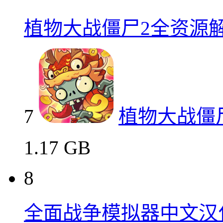
植物大战僵尸2全资源
7
植物大战僵
1.17 GB
8
全面战争模拟器中文汉