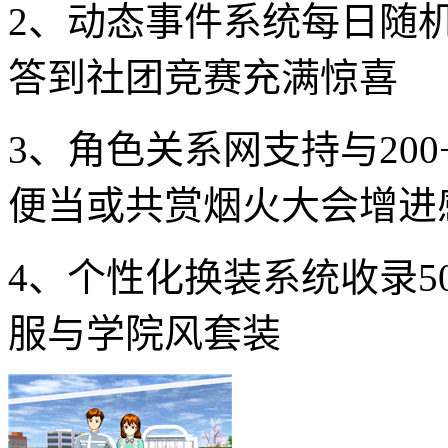
2、动态事件系统每日随机
答到社团竞赛充满惊喜
3、角色关系网支持与20
便当或共赏烟火大会增进
4、个性化换装系统收录5
服与学院风套装