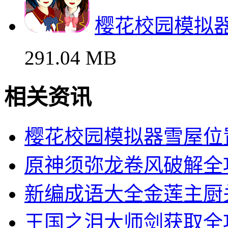
樱花校园模拟器
291.04 MB
相关资讯
樱花校园模拟器雪屋位
原神须弥龙卷风破解全
新编成语大全金莲主厨
王国之泪大师剑获取全