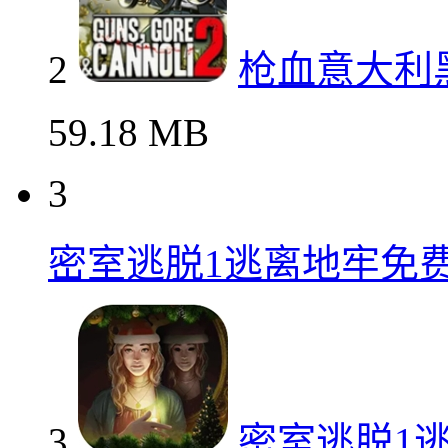
2
枪血意大利
59.18 MB
3
密室逃脱1逃离地牢免
3
密室逃脱1