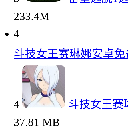
233.4M
4
斗技女王赛琳娜安卓免
4
斗技女王赛
37.81 MB