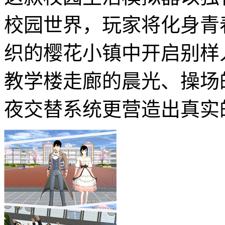
校园世界，玩家将化身青
织的樱花小镇中开启别样
教学楼走廊的晨光、操场
夜交替系统更营造出真实