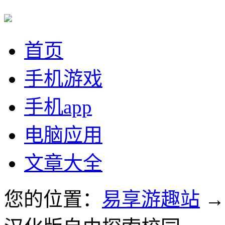
首页
手机游戏
手机app
电脑应用
文章大全
您的位置：
易享游趣站