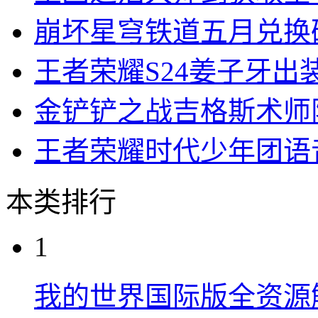
崩坏星穹铁道五月兑换
王者荣耀S24姜子牙出
金铲铲之战吉格斯术师
王者荣耀时代少年团语
本类排行
1
我的世界国际版全资源