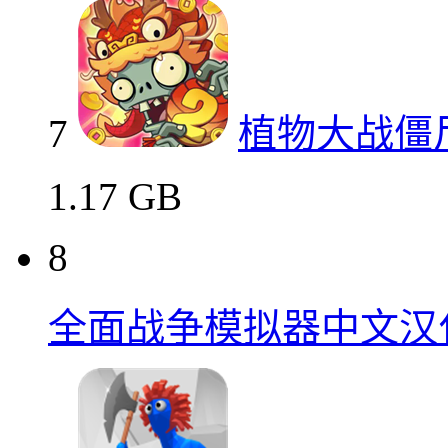
7
植物大战僵
1.17 GB
8
全面战争模拟器中文汉