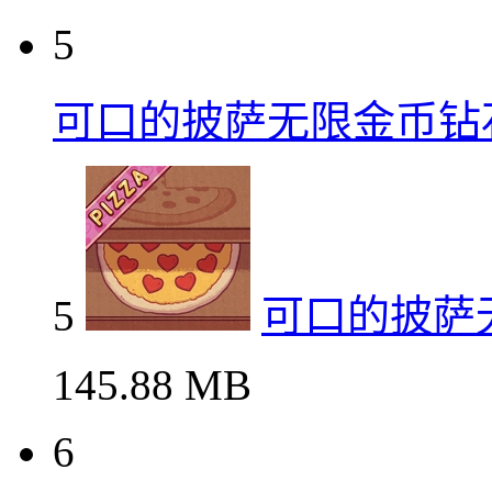
5
可口的披萨无限金币钻
5
可口的披萨
145.88 MB
6