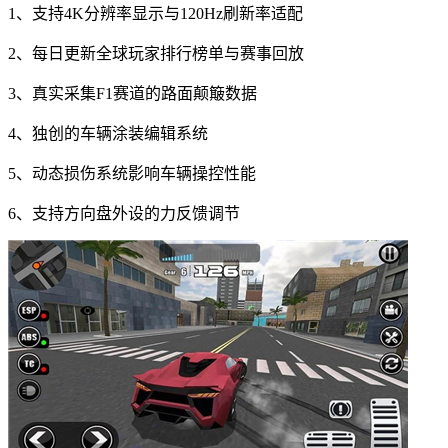
1、支持4K分辨率显示与120Hz刷新率适配
2、每日更新全球玩家排行榜单与赛事回放
3、真实采集F1赛道的路面颠簸数据
4、独创的车辆涂装编辑系统
5、动态损伤系统影响车辆操控性能
6、支持方向盘外设的力反馈调节