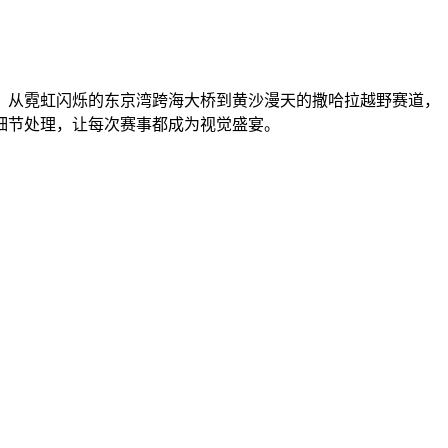
界。从霓虹闪烁的东京湾跨海大桥到黄沙漫天的撒哈拉越野赛道，
细节处理，让每次赛事都成为视觉盛宴。