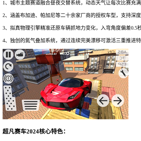
1、城市主题赛道融合昼夜交替系统，动态天气让每次比赛充
2、涵盖布加迪、帕加尼等二十余家厂商的授权车型，支持深
3、拟真物理引擎精准还原车辆抓地力变化，入弯角度偏差0.5
4、独创的氮气叠加系统，通过连续完美漂移可激活三重推进
超凡赛车2024核心特色：