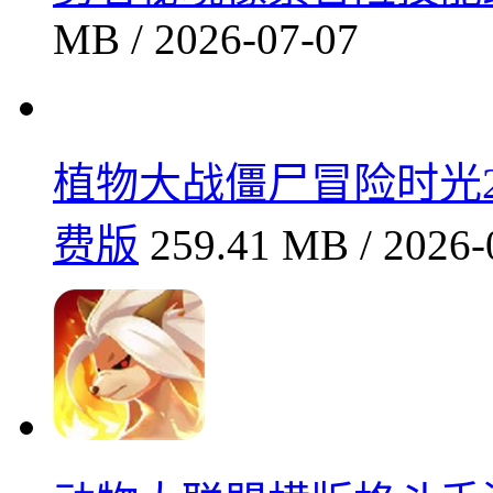
口袋妖怪特别版玩法与特色
07-08
王牌竞速狂飙极速版v1.
07-08