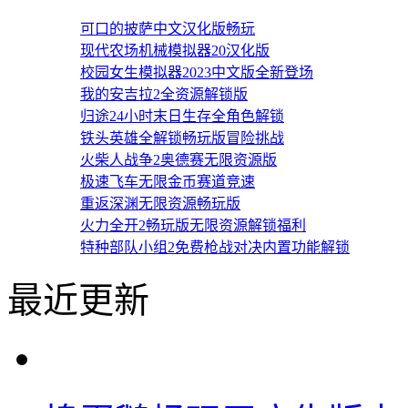
虚拟宠物养成
元气骑士全角
可口的披萨中文汉化版畅玩
现代农场机械模拟器20汉化版
校园女生模拟器2023中文版全新登场
我的安吉拉2全资源解锁版
归途24小时末日生存全角色解锁
铁头英雄全解锁畅玩版冒险挑战
火柴人战争2奥德赛无限资源版
极速飞车无限金币赛道竞速