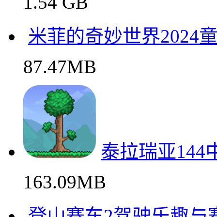
兽王争霸免费
24.57 MB
卡车人生真实驾驶中国
1.54 GB
米菲的奇妙世界2024
87.47MB