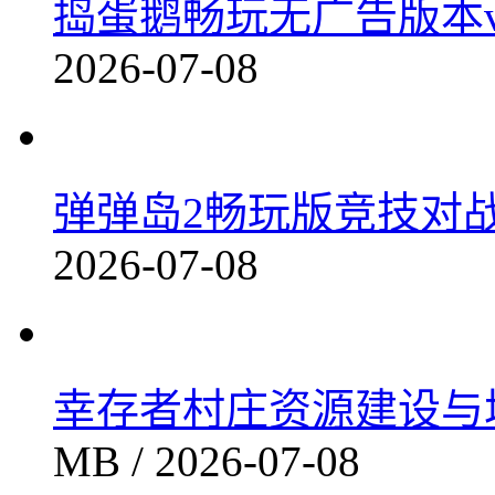
重返深渊无限资源畅玩版
火力全开2畅玩版无限资源解锁福利
特种部队小组2免费枪战对决内置功能解锁
最近更新
捣蛋鹅畅玩无广告版本v1
2026-07-08
弹弹岛2畅玩版竞技对战全v