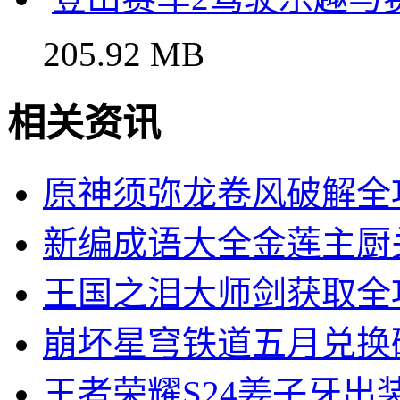
泰拉瑞亚14
163.09MB
登山赛车2驾驶乐趣与
205.92 MB
相关资讯