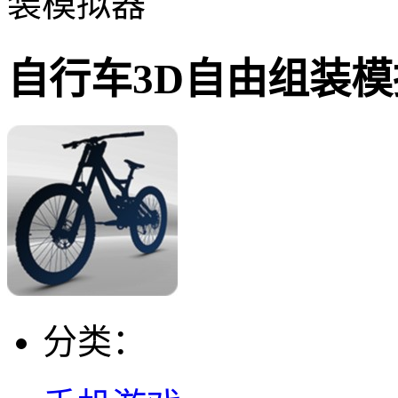
装模拟器
自行车3D自由组装模
分类：