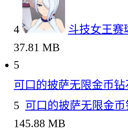
233.4M
4
斗技女王赛琳娜安卓免
4
斗技女王赛
37.81 MB