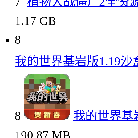
91.9 MB
7
植物大战僵尸2全资源
7
植物大战僵尸2全资
1.17 GB
8
我的世界基岩版1.19