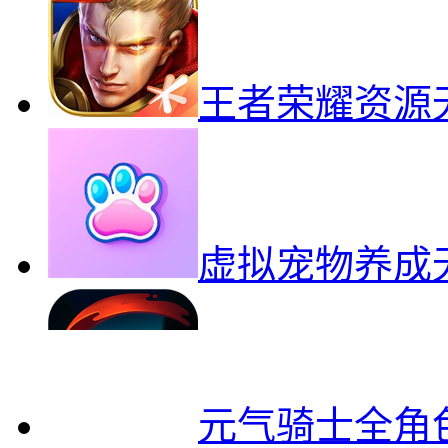
朗克历险记中
星露谷物语美化版中文
王者荣耀资源