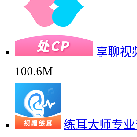
享聊视
100.6M
练耳大师专业