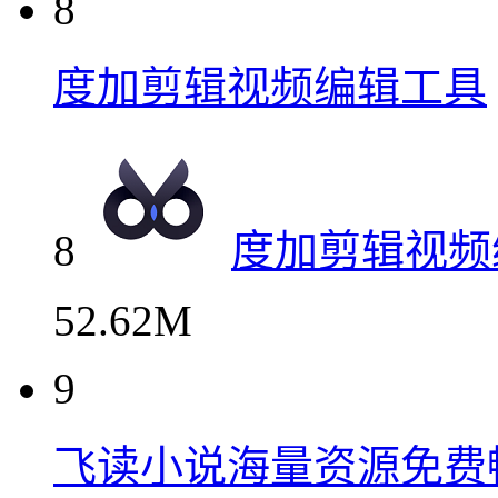
8
度加剪辑视频编辑工具
8
度加剪辑视频
52.62M
9
飞读小说海量资源免费