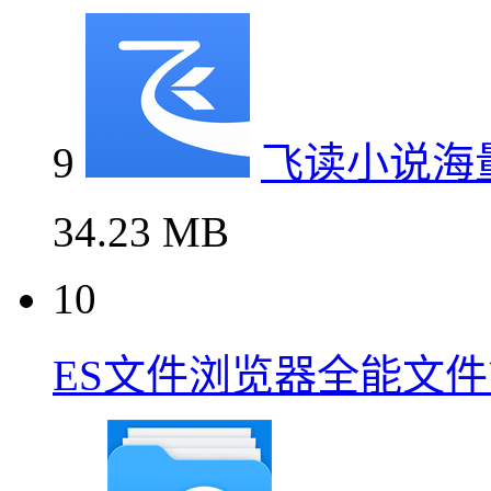
9
飞读小说海
34.23 MB
10
ES文件浏览器全能文