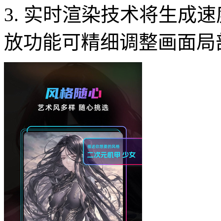
3. 实时渲染技术将生成
放功能可精细调整画面局