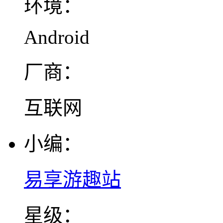
环境：
Android
厂商：
互联网
小编：
易享游趣站
星级：