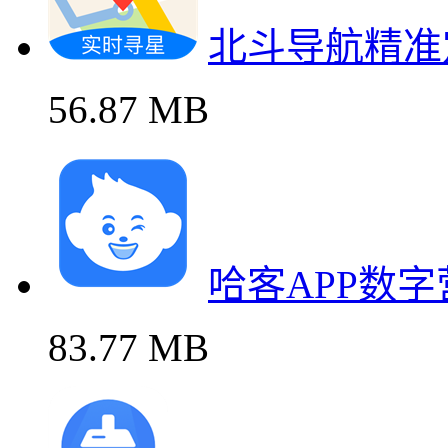
北斗导航精准
56.87 MB
哈客APP数
83.77 MB