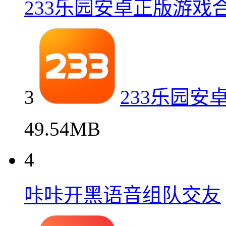
233乐园安卓正版游戏
3
233乐园安
49.54MB
4
咔咔开黑语音组队交友