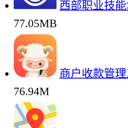
西部职业技能
77.05MB
商户收款管理
76.94M