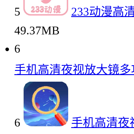
5
233动漫高
49.37MB
6
手机高清夜视放大镜多
6
手机高清夜