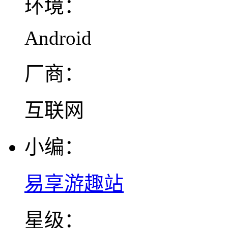
环境：
Android
厂商：
互联网
小编：
易享游趣站
星级：