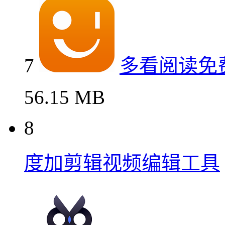
7
多看阅读免
56.15 MB
8
度加剪辑视频编辑工具