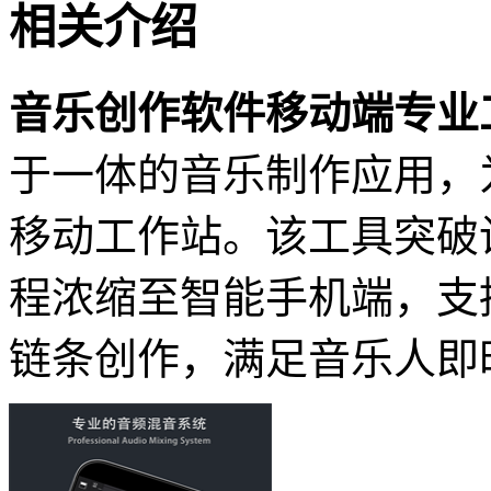
相关介绍
音乐创作软件移动端专业
于一体的音乐制作应用，
移动工作站。该工具突破
程浓缩至智能手机端，支
链条创作，满足音乐人即