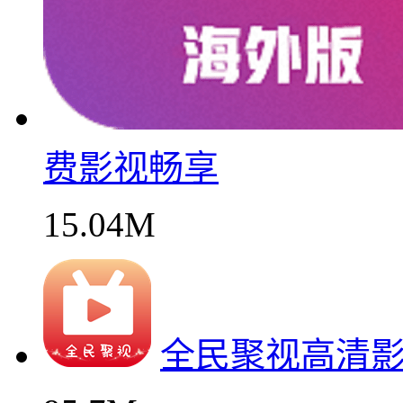
费影视畅享
15.04M
全民聚视高清