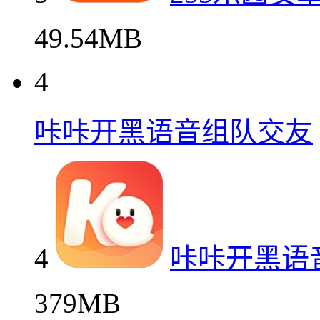
49.54MB
4
咔咔开黑语音组队交友
4
咔咔开黑语
379MB