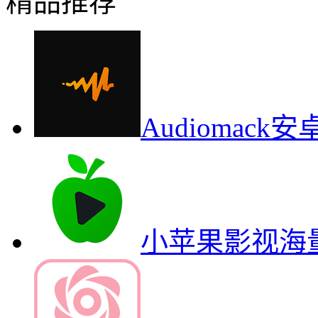
精品推荐
Audiomac
小苹果影视海