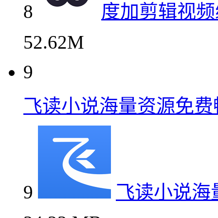
8
度加剪辑视频
52.62M
9
飞读小说海量资源免费
9
飞读小说海