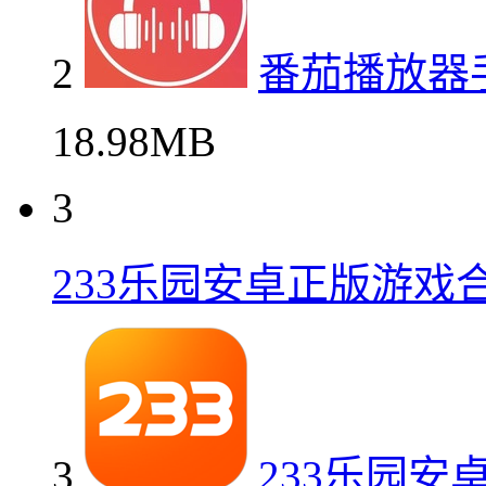
2
番茄播放器
18.98MB
3
233乐园安卓正版游戏
3
233乐园安