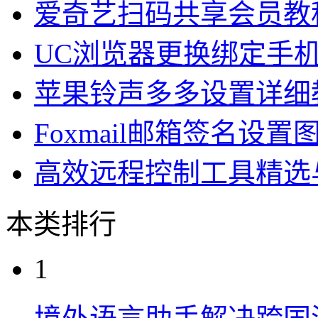
爱奇艺扫码共享会员教
UC浏览器更换绑定手
苹果铃声多多设置详细
Foxmail邮箱签名设置
高效远程控制工具精选
本类排行
1