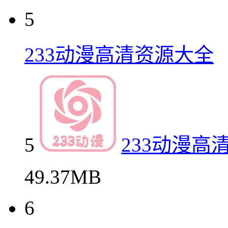
5
233动漫高清资源大全
5
233动漫高
49.37MB
6