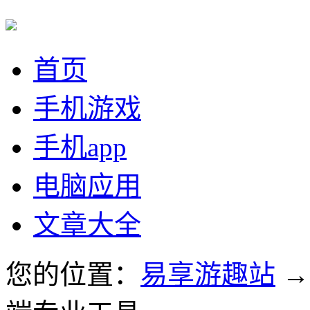
首页
手机游戏
手机app
电脑应用
文章大全
您的位置：
易享游趣站