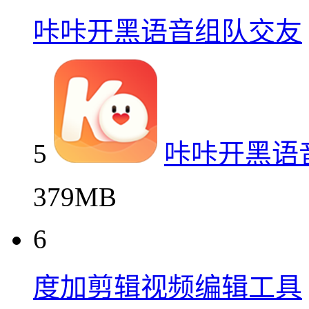
咔咔开黑语音组队交友
5
咔咔开黑语
379MB
6
度加剪辑视频编辑工具