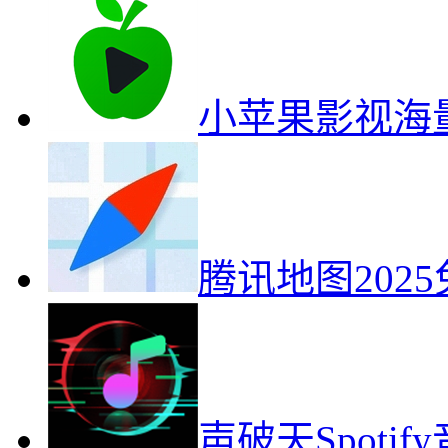
小苹果影视海
腾讯地图202
声破天Spoti