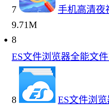
7
手机高清夜
9.71M
8
ES文件浏览器全能文
8
ES文件浏