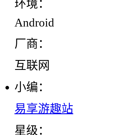
环境：
Android
厂商：
互联网
小编：
易享游趣站
星级：