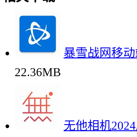
暴雪战网移动
22.36MB
无他相机20