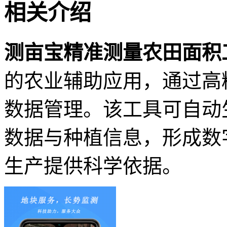
相关介绍
测亩宝精准测量农田面积
的农业辅助应用，通过高
数据管理。该工具可自动
数据与种植信息，形成数
生产提供科学依据。