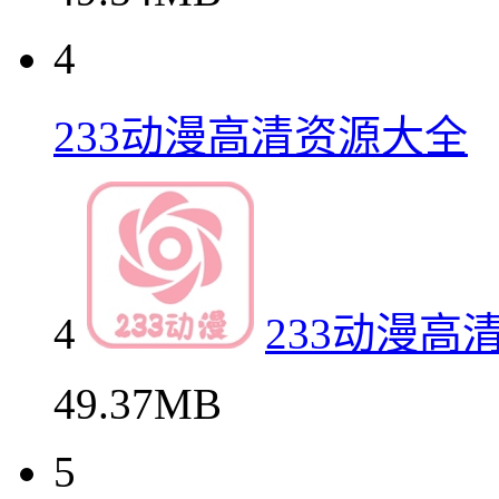
4
233动漫高清资源大全
4
233动漫高
49.37MB
5