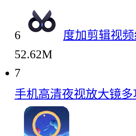
6
度加剪辑视频
52.62M
7
手机高清夜视放大镜多