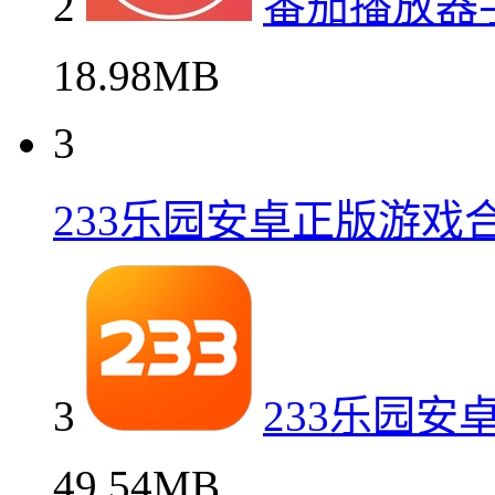
2
番茄播放器
18.98MB
3
233乐园安卓正版游戏
3
233乐园安
49.54MB