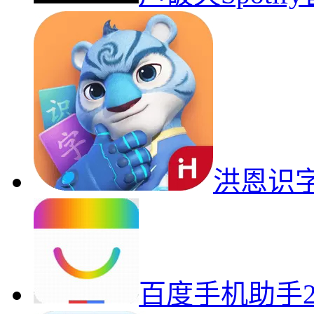
洪恩识
百度手机助手2