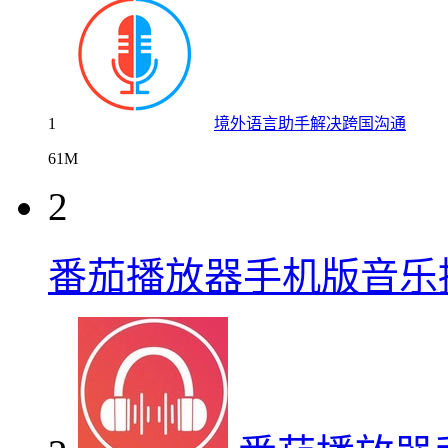
1
境外语言助手解决跨国沟通
61M
2
番茄播放器手机版音乐