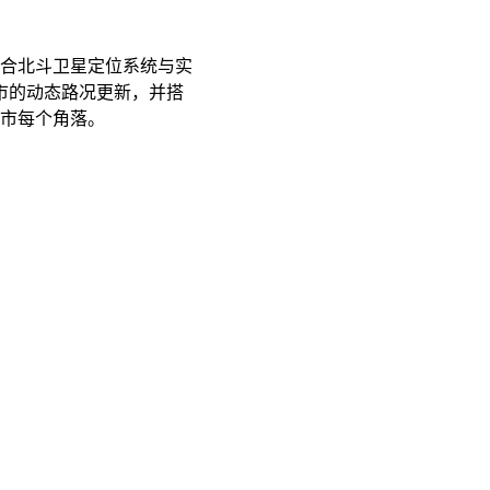
合北斗卫星定位系统与实
市的动态路况更新，并搭
城市每个角落。