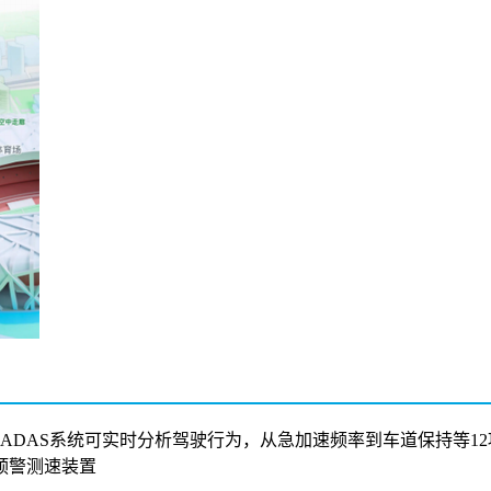
置的ADAS系统可实时分析驾驶行为，从急加速频率到车道保持等1
预警测速装置