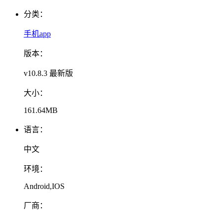
分类：
手机app
版本：
v10.8.3 最新版
大小：
161.64MB
语言：
中文
环境：
Android,IOS
厂商：