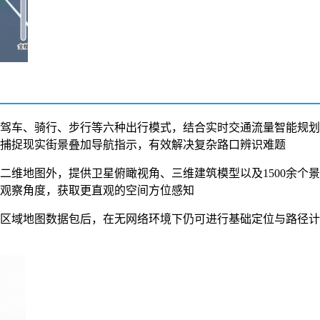
融合驾车、骑行、步行等六种出行模式，结合实时交通流量智能规划
捕捉现实街景叠加导航指示，有效解决复杂路口辨识难题
标准二维地图外，提供卫星俯瞰视角、三维建筑模型以及1500余个
观察角度，获取更直观的空间方位感知
下载区域地图数据包后，在无网络环境下仍可进行基础定位与路径