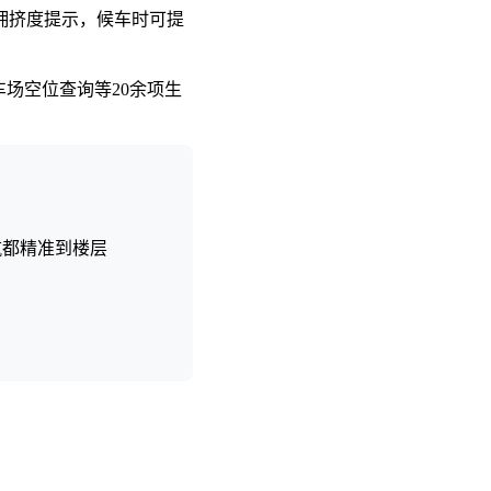
厢拥挤度提示，候车时可提
车场空位查询等20余项生
航都精准到楼层