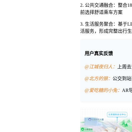
2. 公共交通融合：整合
前选择舒适乘车方案
3. 生活服务聚合：基于
活服务，形成完整出行生
用户真实反馈
@江城夜归人：
上周去
@北方的狼：
公交到站
@爱吃糖的小兔：
AR