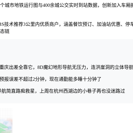
18个城市地铁运行图与400余城公交实时到站数据，创新加入车
LBS技术推荐3公里内优质商户，涵盖餐饮预订、加油站优惠、停
态链
重庆出差全靠它，8D魔幻地形导航无压力，连洪崖洞的立体导
预报误差不超过2分钟，现在通勤能多睡十分钟了
导航简直路痴救星，上周在杭州西湖边的小巷子再也没迷路过