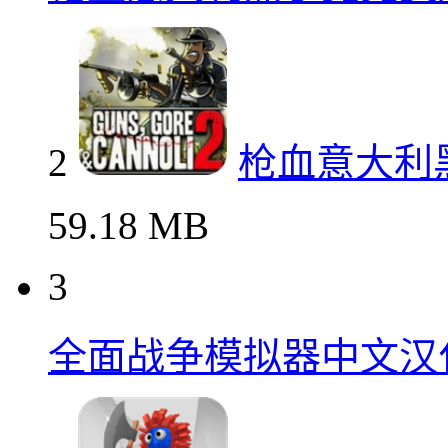
2
枪血意大利
59.18 MB
3
全面战争模拟器中文汉