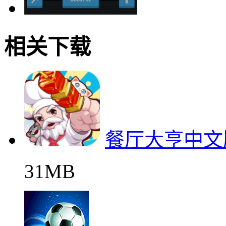
相关下载
餐厅大亨中文
31MB