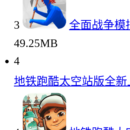
3
全面战争模
49.25MB
4
地铁跑酷太空站版全新