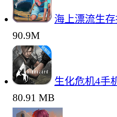
海上漂流生存
90.9M
生化危机4手
80.91 MB