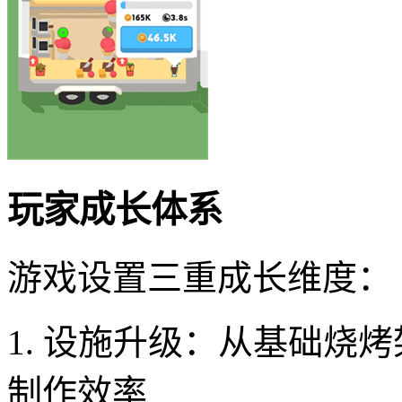
玩家成长体系
游戏设置三重成长维度：
1. 设施升级：从基础烧
制作效率