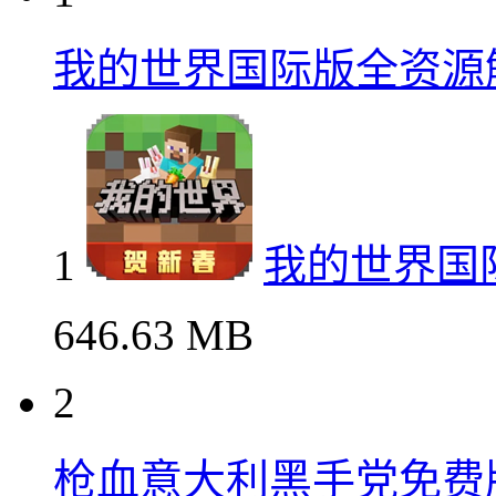
我的世界国际版全资源
1
我的世界国
646.63 MB
2
枪血意大利黑手党免费