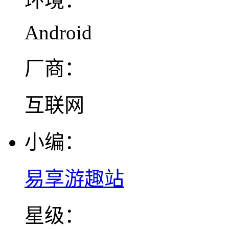
环境：
Android
厂商：
互联网
小编：
易享游趣站
星级：