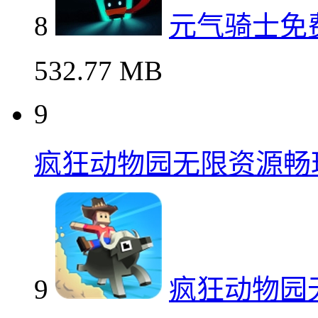
8
元气骑士免
532.77 MB
9
疯狂动物园无限资源畅
9
疯狂动物园