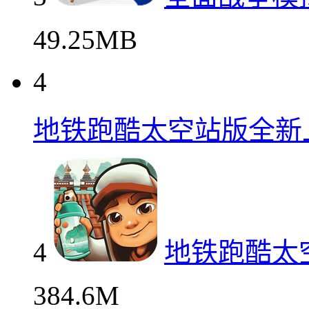
49.25MB
4
地铁跑酷太空站版全新
4
地铁跑酷太
384.6M