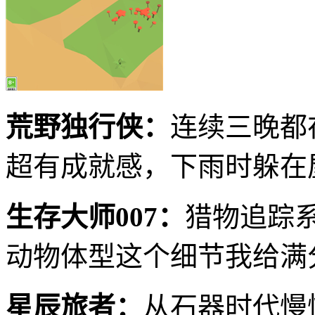
荒野独行侠：
连续三晚都
超有成就感，下雨时躲在
生存大师007：
猎物追踪
动物体型这个细节我给满
星辰旅者：
从石器时代慢