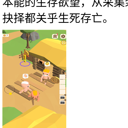
本能的生存欲望，从采集
抉择都关乎生死存亡。