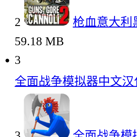
2
枪血意大利
59.18 MB
3
全面战争模拟器中文汉
3
全面战争模