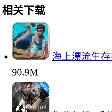
相关下载
海上漂流生存
90.9M