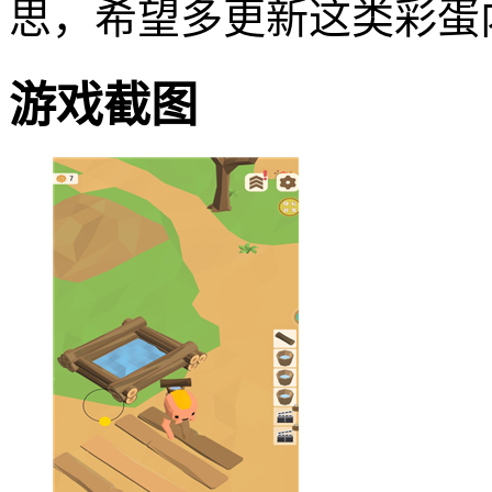
思，希望多更新这类彩蛋
游戏截图