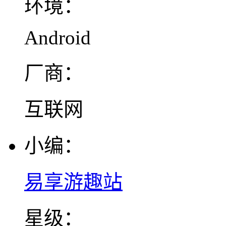
环境：
Android
厂商：
互联网
小编：
易享游趣站
星级：