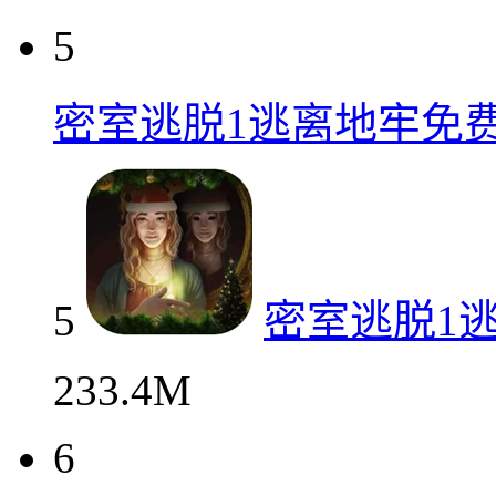
5
密室逃脱1逃离地牢免
5
密室逃脱1
233.4M
6