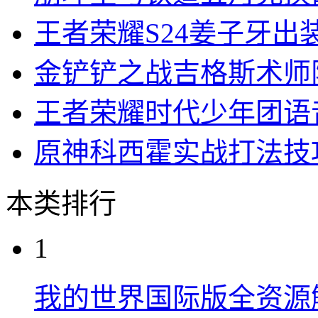
王者荣耀S24姜子牙出
金铲铲之战吉格斯术师
王者荣耀时代少年团语
原神科西霍实战打法技
本类排行
1
我的世界国际版全资源