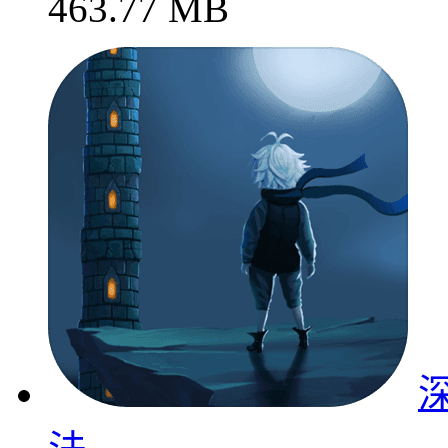
463.77 MB