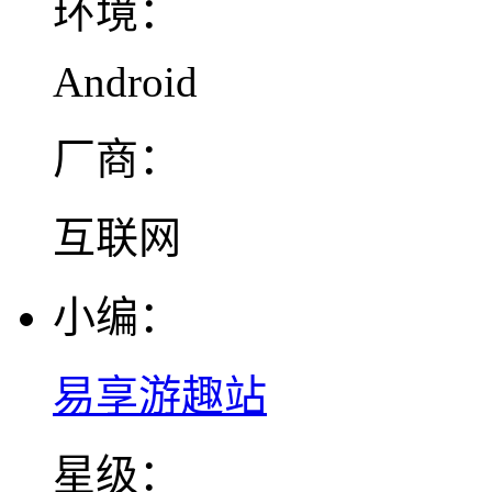
环境：
Android
厂商：
互联网
小编：
易享游趣站
星级：