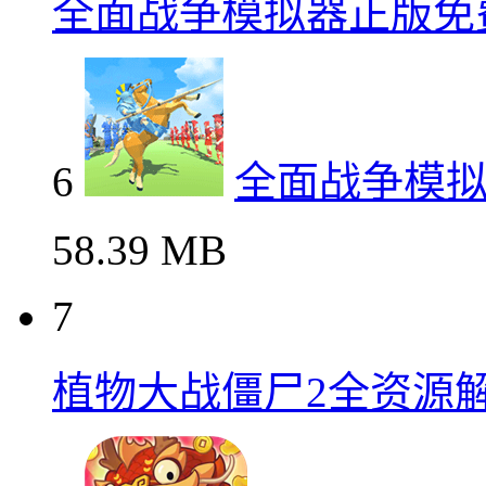
全面战争模拟器正版免
6
全面战争模
58.39 MB
7
植物大战僵尸2全资源