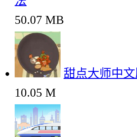
法
50.07 MB
甜点大师中文
10.05 M