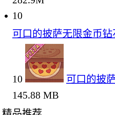
10
可口的披萨无限金币钻
10
可口的披
145.88 MB
精品推荐