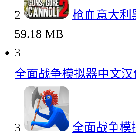
2
枪血意大利
59.18 MB
3
全面战争模拟器中文汉
3
全面战争模