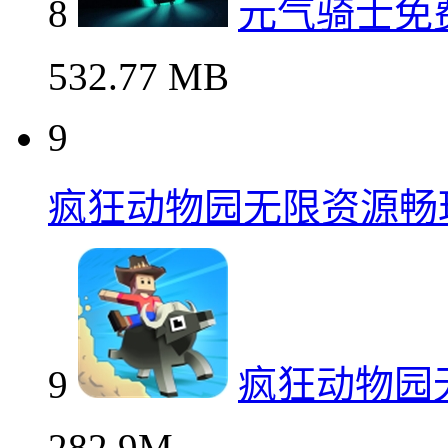
8
元气骑士免
532.77 MB
9
疯狂动物园无限资源畅
9
疯狂动物园
282.9M