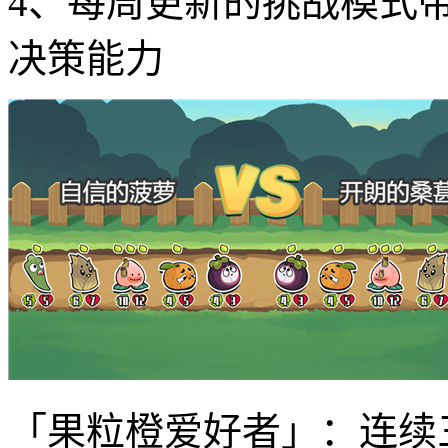
4、每周更新的挑战模式
决策能力
「果粒橙爱好者」：连续