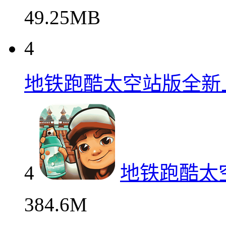
49.25MB
4
地铁跑酷太空站版全新
4
地铁跑酷太
384.6M