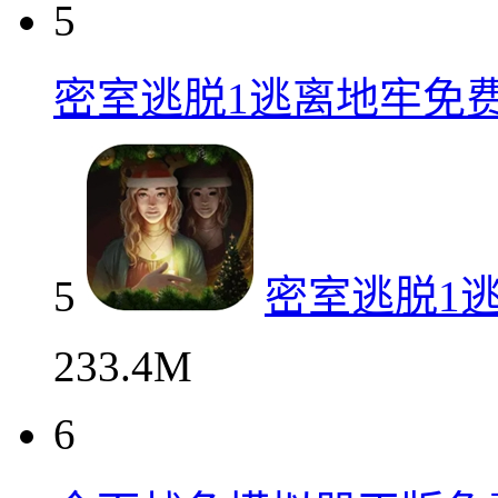
5
密室逃脱1逃离地牢免
5
密室逃脱1
233.4M
6