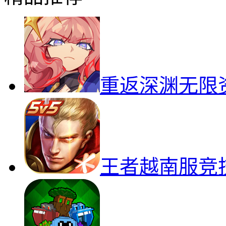
重返深渊无限
王者越南服竞