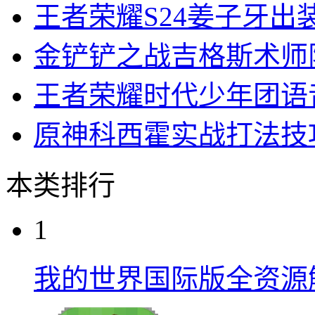
王者荣耀S24姜子牙出
金铲铲之战吉格斯术师
王者荣耀时代少年团语
原神科西霍实战打法技
本类排行
1
我的世界国际版全资源