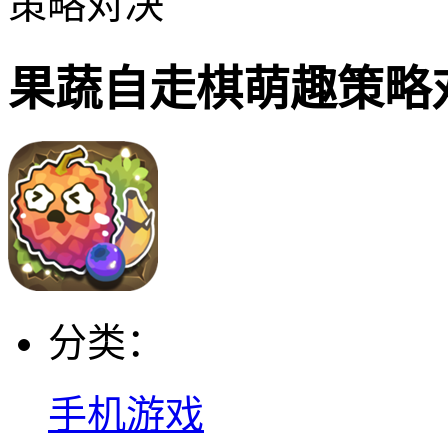
策略对决
果蔬自走棋萌趣策略
分类：
手机游戏