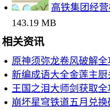
高铁集团经营
143.19 MB
相关资讯
原神须弥龙卷风破解全
新编成语大全金莲主厨
王国之泪大师剑获取全
崩坏星穹铁道五月兑换