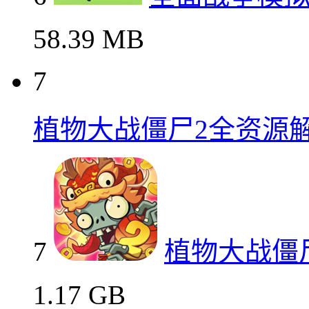
58.39 MB
7
植物大战僵尸2全资源
7
植物大战僵
1.17 GB