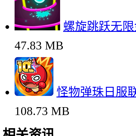
螺旋跳跃无限
47.83 MB
怪物弹珠日服
108.73 MB
相关资讯