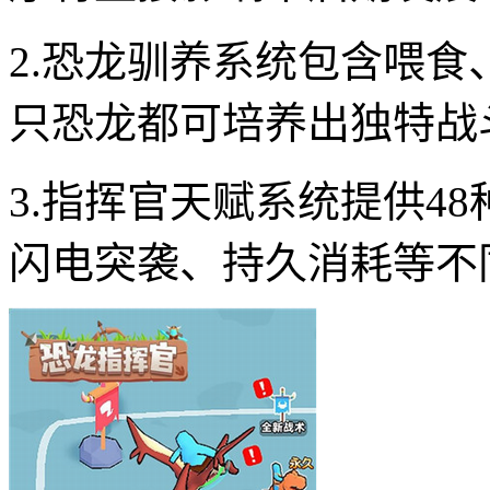
2.恐龙驯养系统包含喂
只恐龙都可培养出独特战
3.指挥官天赋系统提供4
闪电突袭、持久消耗等不