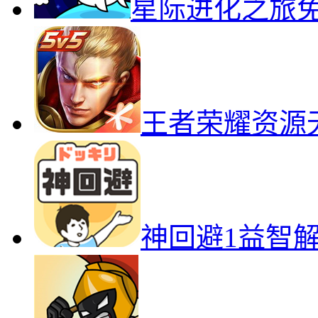
星际进化之旅
王者荣耀资源
神回避1益智