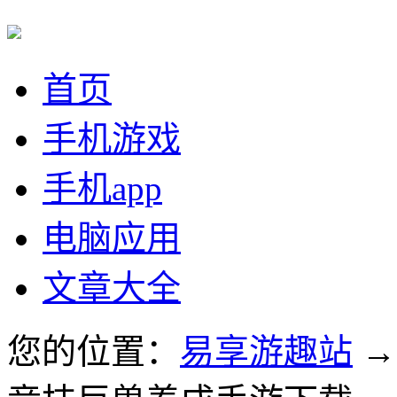
首页
手机游戏
手机app
电脑应用
文章大全
您的位置：
易享游趣站