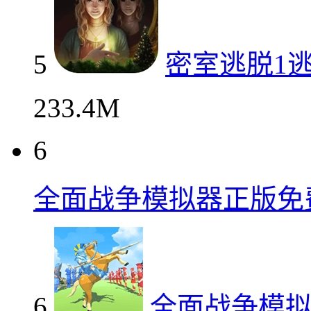
5
密室逃脱1
233.4M
6
全面战争模拟器正版免
6
全面战争模