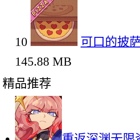
10
可口的披
145.88 MB
精品推荐
重返深渊无限