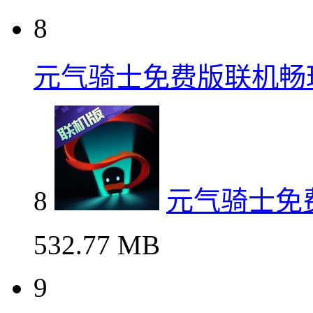
8
元气骑士免费版联机畅
8
元气骑士免
532.77 MB
9