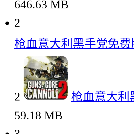
646.63 MB
2
枪血意大利黑手党免费
2
枪血意大利
59.18 MB
3