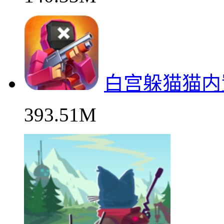
白宫躲猫猫内
393.51M