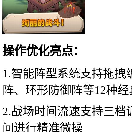
操作优化亮点：
1.智能阵型系统支持拖
阵、环形防御阵等12种
2.战场时间流速支持三
间进行精准微操