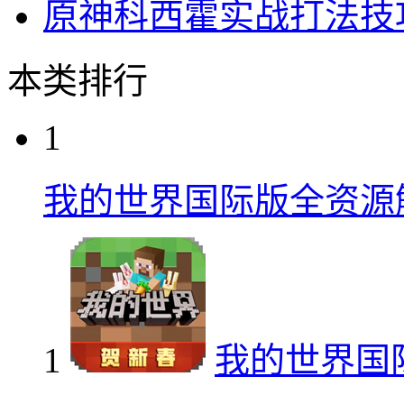
原神科西霍实战打法技
本类排行
1
我的世界国际版全资源
1
我的世界国