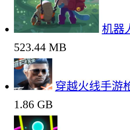
机器
523.44 MB
穿越火线手游
1.86 GB