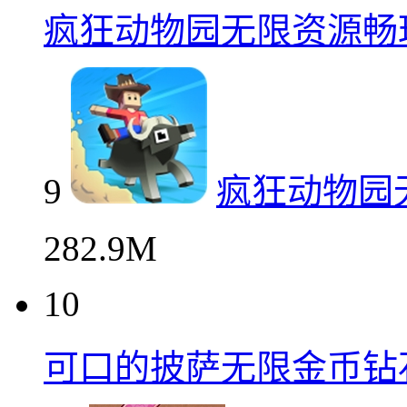
疯狂动物园无限资源畅
9
疯狂动物园
282.9M
10
可口的披萨无限金币钻