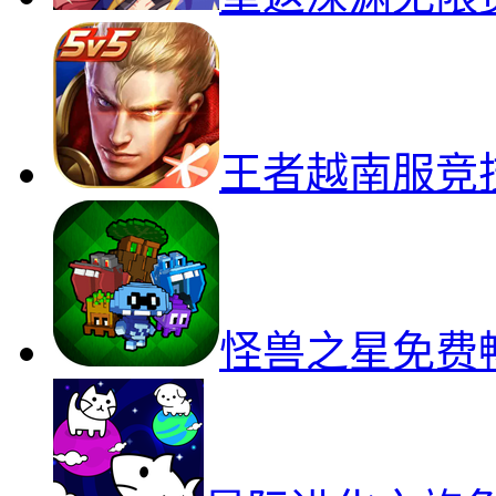
王者越南服竞
怪兽之星免费