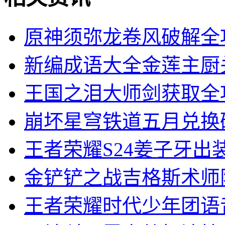
原神须弥龙卷风破解全
新编成语大全金莲主厨
王国之泪大师剑获取全
崩坏星穹铁道五月兑换
王者荣耀S24姜子牙出
金铲铲之战吉格斯术师
王者荣耀时代少年团语