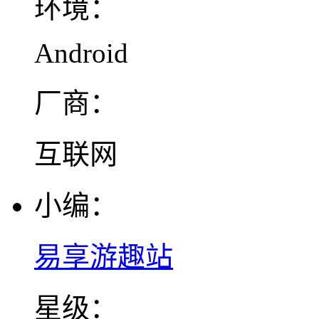
环境：
Android
厂商：
互联网
小编：
易享游趣站
星级：