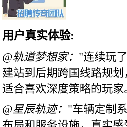
用户真实体验:
@轨道梦想家：
"连续玩
建站到后期跨国线路规划
适合喜欢深度策略的玩家
@星辰轨迹：
"车辆定制
布局和服务设施，真实感