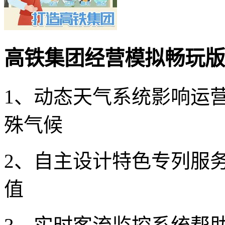
高铁集团经营模拟畅玩版
1、动态天气系统影响运
殊气候
2、自主设计特色专列服
值