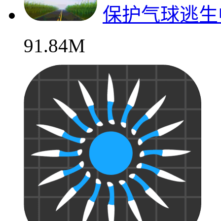
保护气球逃生
91.84M