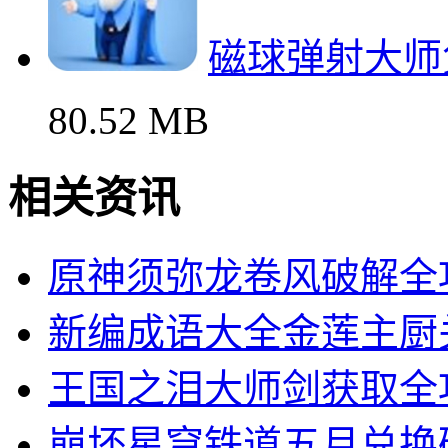
磁球弹射大师
80.52 MB
相关资讯
原神须弥龙卷风破解全
新编成语大全金莲主厨
王国之泪大师剑获取全
崩坏星穹铁道五月兑换