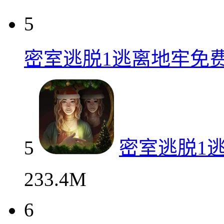
5
密室逃脱1逃离地牢免
5
密室逃脱1
233.4M
6