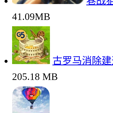
巷战
41.09MB
古罗马消除建
205.18 MB