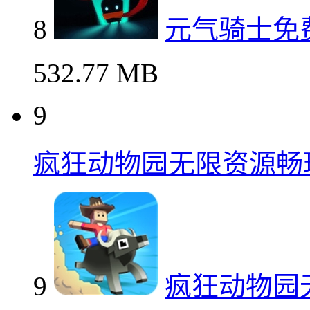
8
元气骑士免
532.77 MB
9
疯狂动物园无限资源畅
9
疯狂动物园