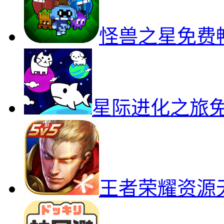
怪兽之星免费
星际进化之旅
王者荣耀资源