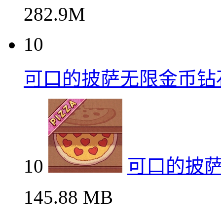
282.9M
10
可口的披萨无限金币钻
10
可口的披
145.88 MB