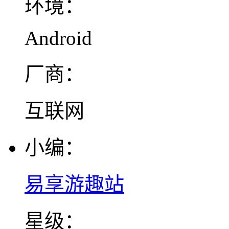
环境：
Android
厂商：
互联网
小编：
易享游趣站
星级：