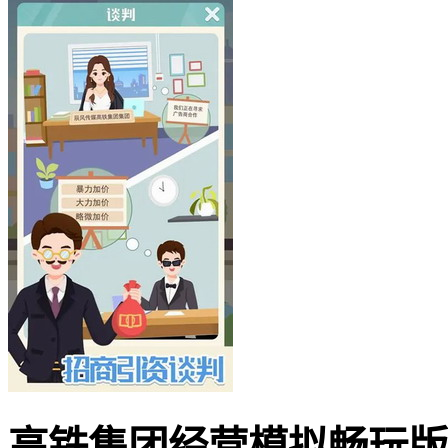
高铁集团经营模拟畅玩版