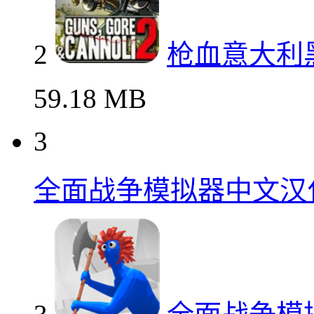
2
枪血意大利
59.18 MB
3
全面战争模拟器中文汉