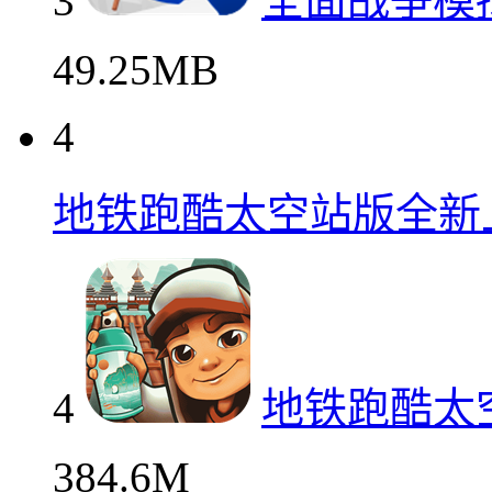
3
全面战争模
49.25MB
4
地铁跑酷太空站版全新
4
地铁跑酷太
384.6M