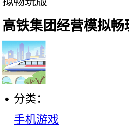
拟畅玩版
高铁集团经营模拟畅
分类：
手机游戏