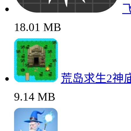
18.01 MB
荒岛求生2神
9.14 MB