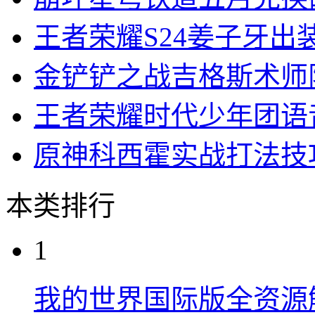
王者荣耀S24姜子牙出
金铲铲之战吉格斯术师
王者荣耀时代少年团语
原神科西霍实战打法技
本类排行
1
我的世界国际版全资源