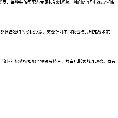
武器，每种装备都配备专属技能树系统。独创的"闪电连击"机制
战都具备独特的阶段形态，需要针对不同攻击模式制定战术策
，流畅的招式衔接配合慢镜头特写，营造电影级战斗观感。昼夜