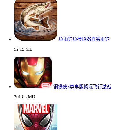
鱼雨钓鱼模拟器真实垂钓
52.15 MB
钢铁侠3尊享版畅玩飞行激战
201.83 MB