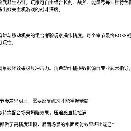
武器生态链。玩家可自由组合长剑、战斧、能量弓等12种特色
造出媲美主机游戏的战斗深度。
陷阱与移动机关的组合考验玩家操作精度。每个章节最终BOSS
可玩性。
场景破坏效果极具冲击力。角色动作捕捉数据源自专业武术指导
节奏差异明显，需要反复练习才能掌握精髓"
形态转换配合场景塌陷效果，压迫感直接拉满"
都做了高精度建模，暴雨场景的水面反射效果堪比端游"