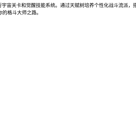
行宇宙关卡和觉醒技能系统。通过天赋树培养个性化战斗流派，搭配
你的格斗大师之路。