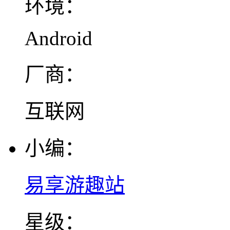
环境：
Android
厂商：
互联网
小编：
易享游趣站
星级：