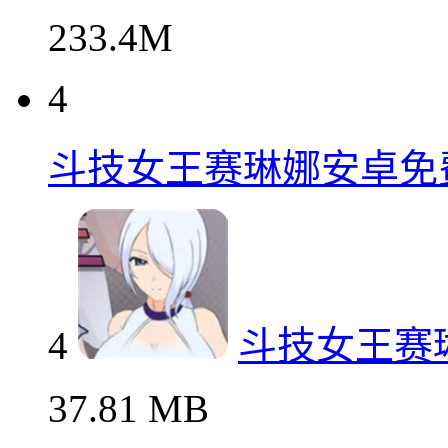
233.4M
4
斗技女王赛琳娜安卓免
4
斗技女王赛
37.81 MB