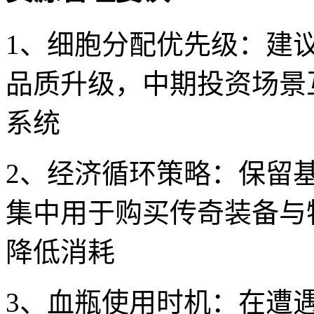
1、细胞分配优先级：建
品质升级，中期投资场景
系统
2、经济循环策略：保留
集中用于购买传奇装备与
降低消耗
3、血瓶使用时机：在遭