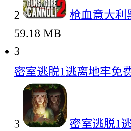
2
枪血意大利
59.18 MB
3
密室逃脱1逃离地牢免
3
密室逃脱1