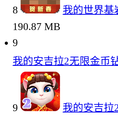
8
我的世界基岩
190.87 MB
9
我的安吉拉2无限金币
9
我的安吉拉