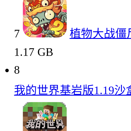
7
植物大战僵
1.17 GB
8
我的世界基岩版1.19