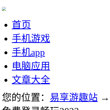
首页
手机游戏
手机app
电脑应用
文章大全
您的位置：
易享游趣站