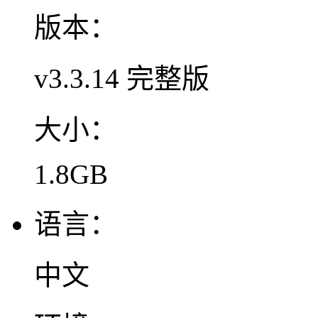
版本：
v3.3.14 完整版
大小：
1.8GB
语言：
中文