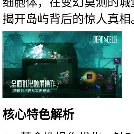
细胞体，在变幻莫测的城
揭开岛屿背后的惊人真相
核心特色解析