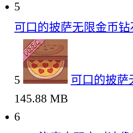
5
可口的披萨无限金币钻
5
可口的披萨
145.88 MB
6