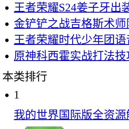
王者荣耀S24姜子牙出
金铲铲之战吉格斯术师
王者荣耀时代少年团语
原神科西霍实战打法技
本类排行
1
我的世界国际版全资源