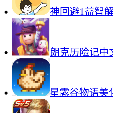
神回避1益智
朗克历险记中
星露谷物语美