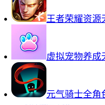
王者荣耀资源
虚拟宠物养成
元气骑士全角