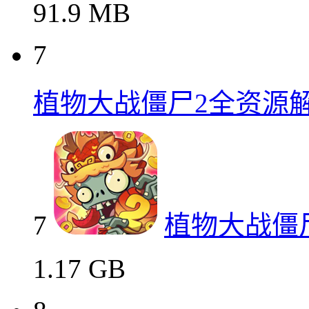
91.9 MB
7
植物大战僵尸2全资源
7
植物大战僵
1.17 GB