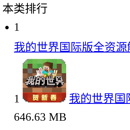
本类排行
1
我的世界国际版全资源
1
我的世界国
646.63 MB