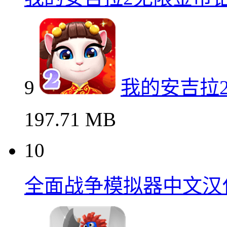
9
我的安吉拉
197.71 MB
10
全面战争模拟器中文汉