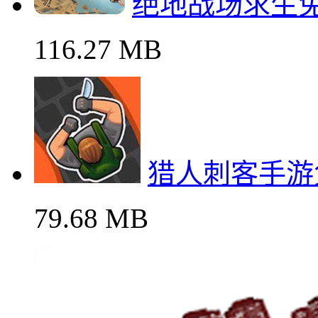
绝地战场求生
116.27 MB
猎人刺客手游
79.68 MB