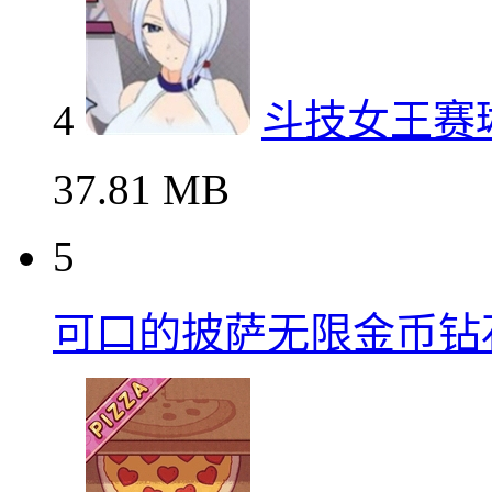
4
斗技女王赛
37.81 MB
5
可口的披萨无限金币钻