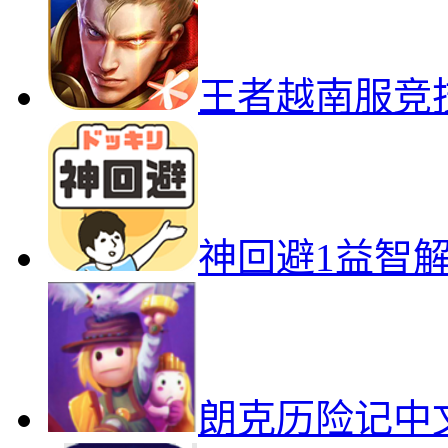
王者越南服竞
神回避1益智
朗克历险记中