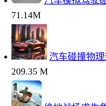
汽车模拟驾驶
71.14M
汽车碰撞物理
209.35 M