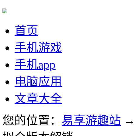
首页
手机游戏
手机app
电脑应用
文章大全
您的位置：
易享游趣站