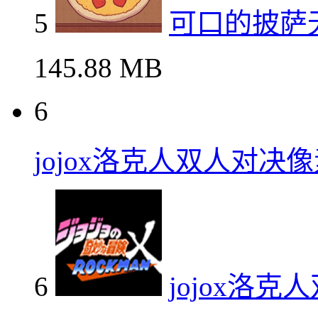
5
可口的披萨
145.88 MB
6
jojox洛克人双人对决
6
jojox洛