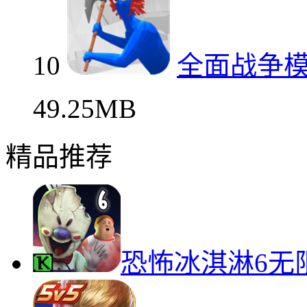
10
全面战争
49.25MB
精品推荐
恐怖冰淇淋6无