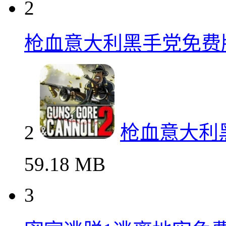
2
枪血意大利黑手党免费
2
枪血意大利
59.18 MB
3