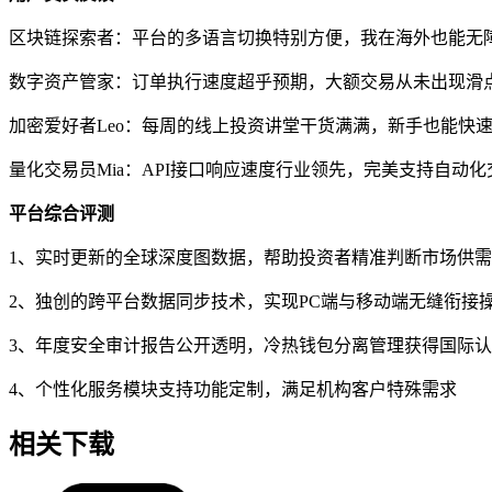
区块链探索者：平台的多语言切换特别方便，我在海外也能无
数字资产管家：订单执行速度超乎预期，大额交易从未出现滑
加密爱好者Leo：每周的线上投资讲堂干货满满，新手也能快
量化交易员Mia：API接口响应速度行业领先，完美支持自动
平台综合评测
1、实时更新的全球深度图数据，帮助投资者精准判断市场供
2、独创的跨平台数据同步技术，实现PC端与移动端无缝衔接
3、年度安全审计报告公开透明，冷热钱包分离管理获得国际
4、个性化服务模块支持功能定制，满足机构客户特殊需求
相关下载