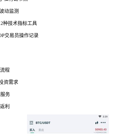
与波动监测
12种技术指标工具
OP交易员操作记录
计流程
化投资需求
算服务
易返利