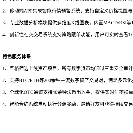
2、移动端APP集成智能行情预警系统，支持自定义价格提醒
3、专业数据分析模块提供多维度K线图表，内置MACD/RSI等
4、创新性社交交易系统支持策略跟单功能，用户可实时查看T
特色服务体系
1、严格筛选上线资产项目，所有数字货币均通过三重安全审
2、支持BTC/ETH等200余种主流数字资产交易对，满足多元
3、全球化OTC通道支持40余种法币出入金，提供实时汇率换
4、智能合约系统自动执行分佣奖励，邀请好友可获得持续交