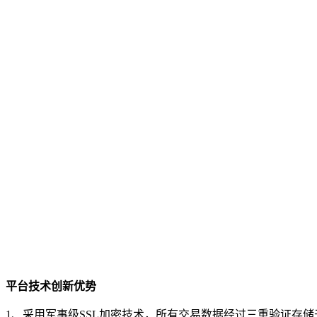
平台技术创新优势
1、采用军事级SSL加密技术，所有交易数据经过三重验证存