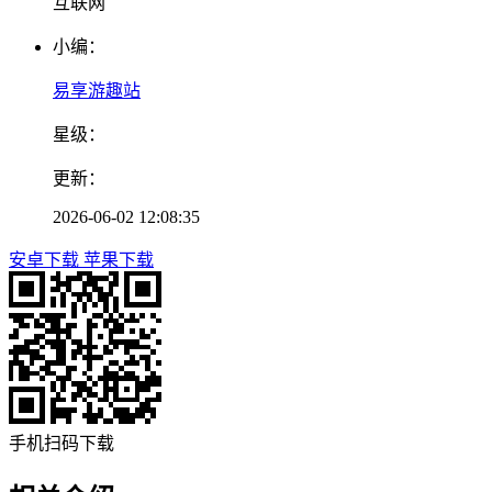
互联网
小编：
易享游趣站
星级：
更新：
2026-06-02 12:08:35
安卓下载
苹果下载
手机扫码下载