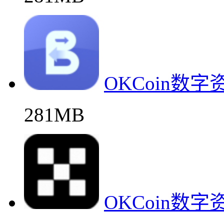
OKCoin数
281MB
OKCoin数