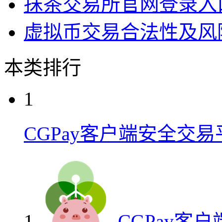
抹茶交易所官网登录入
虚拟币交易合法性及风
本类排行
1
CGPay客户端安全交易
1
CGPay客