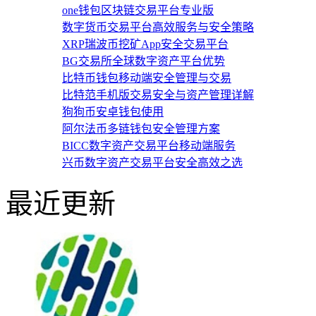
one钱包区块链交易平台专业版
数字货币交易平台高效服务与安全策略
XRP瑞波币挖矿App安全交易平台
BG交易所全球数字资产平台优势
比特币钱包移动端安全管理与交易
比特范手机版交易安全与资产管理详解
狗狗币安卓钱包使用
阿尔法币多链钱包安全管理方案
BICC数字资产交易平台移动端服务
兴币数字资产交易平台安全高效之选
最近更新