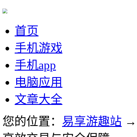
首页
手机游戏
手机app
电脑应用
文章大全
您的位置：
易享游趣站