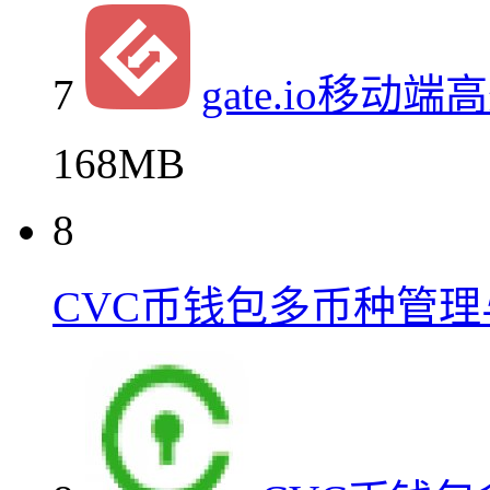
7
gate.io移动
168MB
8
CVC币钱包多币种管