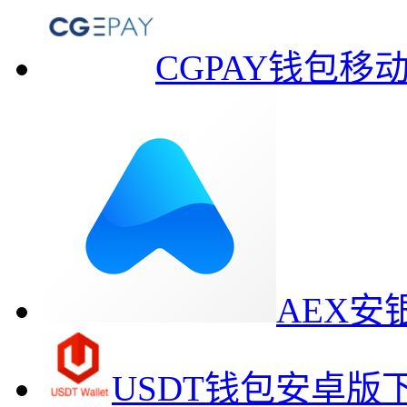
CGPAY钱包移
AEX
USDT钱包安卓版