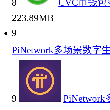
8
CVC币钱
223.89MB
9
PiNetwork多场景数
9
PiNetw