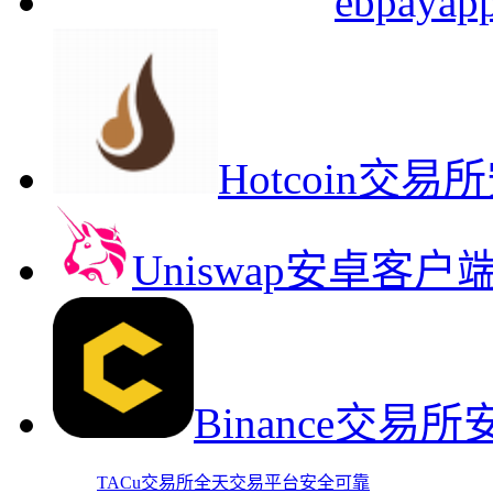
ebpa
Hotcoin
Uniswap安卓客
Binance交
TACu交易所全天交易平台安全可靠