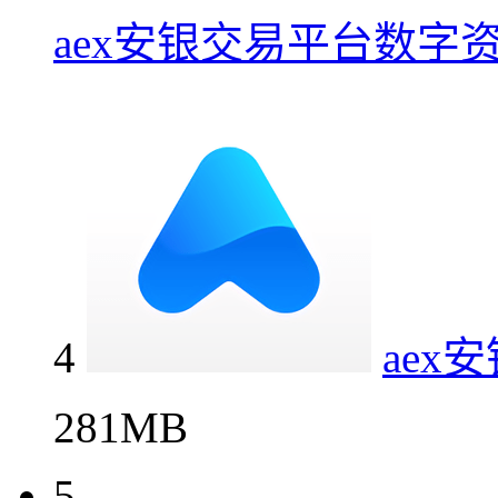
aex安银交易平台数字
4
ae
281MB
5