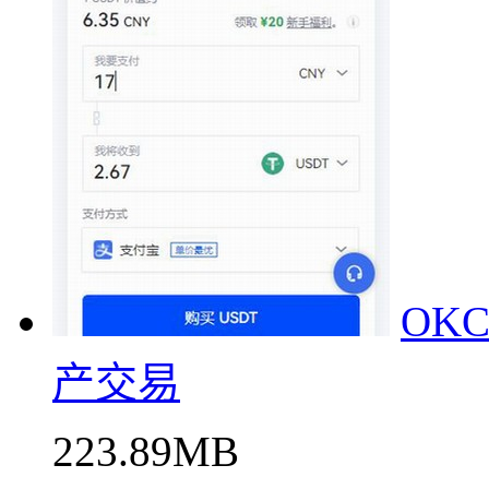
OK
产交易
223.89MB