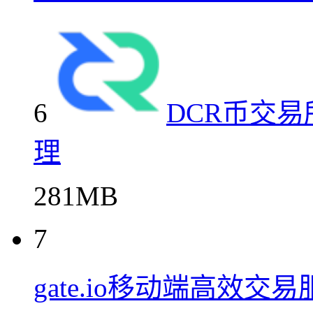
6
DCR币交易
理
281MB
7
gate.io移动端高效交易