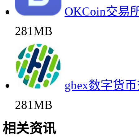
OKCoin交
281MB
gbex数字货
281MB
相关资讯