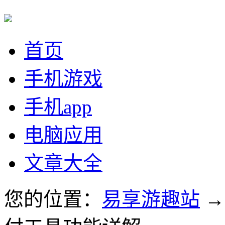
首页
手机游戏
手机app
电脑应用
文章大全
您的位置：
易享游趣站