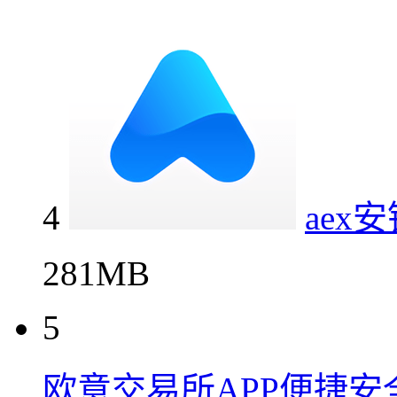
4
ae
281MB
5
欧意交易所APP便捷