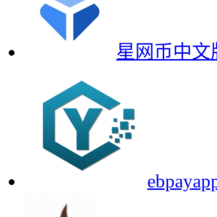
星网币中文
ebpa