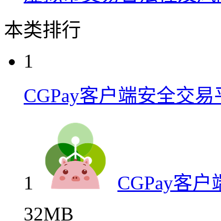
本类排行
1
CGPay客户端安全交易
1
CGPay客
32MB