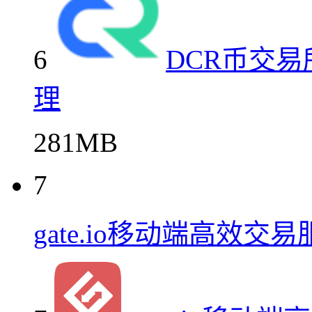
6
DCR币交易
理
281MB
7
gate.io移动端高效交易