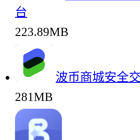
台
223.89MB
波币商城安全
281MB