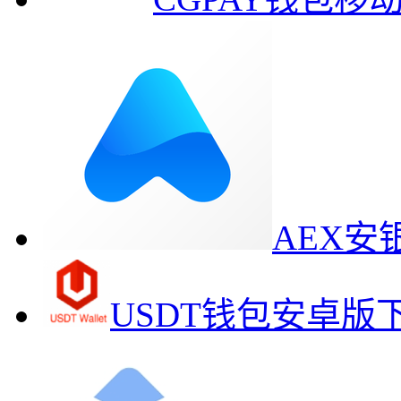
AEX
USDT钱包安卓版