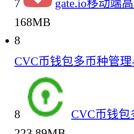
7
gate.io移动
168MB
8
CVC币钱包多币种管
8
CVC币钱
223.89MB