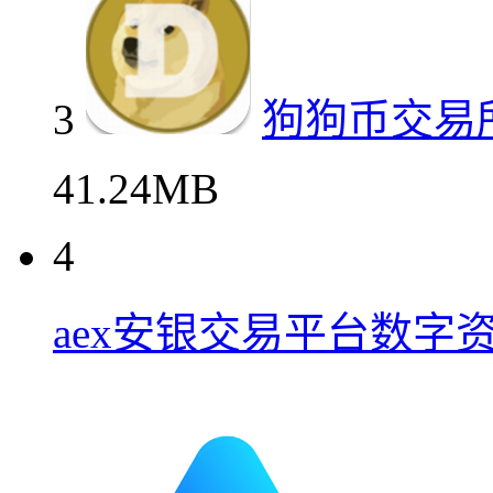
3
狗狗币交易
41.24MB
4
aex安银交易平台数字