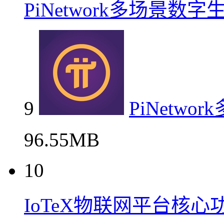
PiNetwork多场景数
9
PiNetw
96.55MB
10
IoTeX物联网平台核心