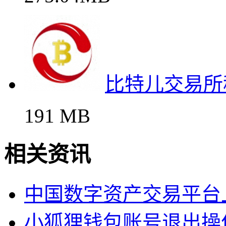
比特儿交易所
191 MB
相关资讯
中国数字资产交易平台
小狐狸钱包账号退出操