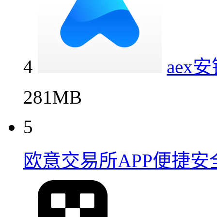
4
ae
281MB
5
欧意交易所APP便捷