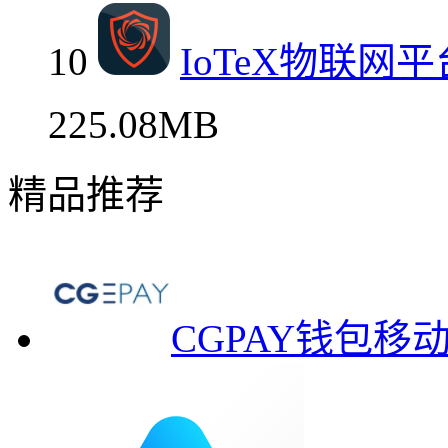
10
IoTeX物联网
225.08MB
精品推荐
CGPAY钱包移