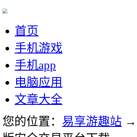
首页
手机游戏
手机app
电脑应用
文章大全
您的位置：
易享游趣站