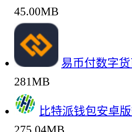
45.00MB
易币付数字货
281MB
比特派钱包安卓版
275.04MB