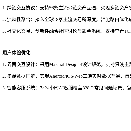
1. 跨链交互协议：支持56条主流公链资产互通，实现多链
2. 流动性聚合：接入全球18家主流交易所深度，智能路由优
3. 社交化交易：创新性融合社区讨论与跟单系统，支持查看T
用户体验优化
1. 界面交互设计：采用Material Design 3设计规范
2. 多端数据同步：实现Android/iOS/Web三端实时数据
3. 智能客服系统：7×24小时AI客服覆盖328个常见问题场