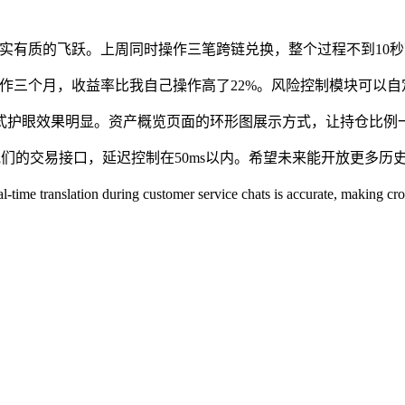
度确实有质的飞跃。上周同时操作三笔跨链兑换，整个过程不到10
作三个月，收益率比我自己操作高了22%。风险控制模块可以自
模式护眼效果明显。资产概览页面的环形图展示方式，让持仓比例
他们的交易接口，延迟控制在50ms以内。希望未来能开放更多历
l-time translation during customer service chats is accurate, making cr