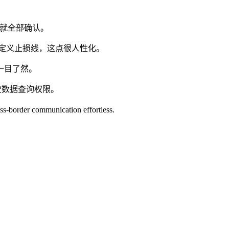
秒就全部确认。
定义止损线，这点很人性化。
一目了然。
史数据查询权限。
oss-border communication effortless.