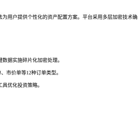
法为用户提供个性化的资产配置方案。平台采用多层加密技术确
键数据实施碎片化加密处理。
、市价单等12种订单类型。
工具优化投资策略。