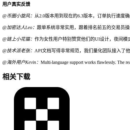
用户真实反馈
@币圈小旋风：
从2.0版本用到现在的6.3版本，订单执行速
@加密达人Leo：
跟单系统非常实用，跟着排名前五的交易员操
@链上小花猫：
作为女性用户特别赞赏他们的UI设计，夜间
@技术派老张：
API文档写得非常规范，我们量化团队接入了
@海外用户Kevin：
Multi-language support works flawlessly. The rea
相关下载