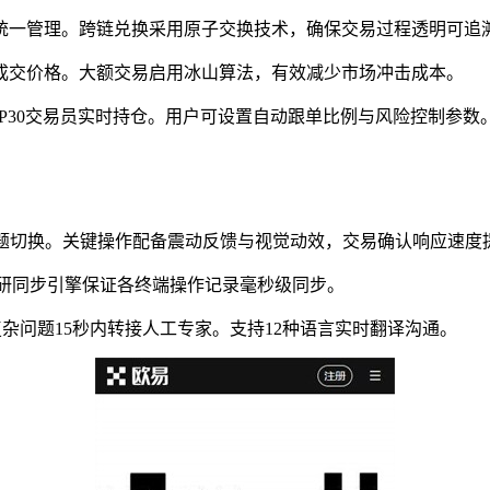
资产统一管理。跨链兑换采用原子交换技术，确保交易过程透明可追
化成交价格。大额交易启用冰山算法，有效减少市场冲击成本。
OP30交易员实时持仓。用户可设置自动跟单比例与风险控制参数
，支持深浅主题切换。关键操作配备震动反馈与视觉动效，交易确认响应速度
互通，自研同步引擎保证各终端操作记录毫秒级同步。
景，复杂问题15秒内转接人工专家。支持12种语言实时翻译沟通。