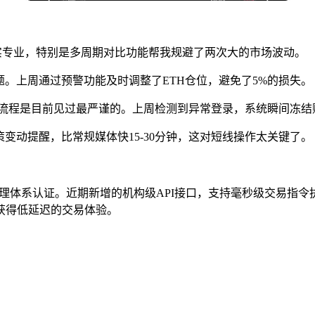
实专业，特别是多周期对比功能帮我规避了两次大的市场波动。
。上周通过预警功能及时调整了ETH仓位，避免了5%的损失。
证流程是目前见过最严谨的。上周检测到异常登录，系统瞬间冻结
变动提醒，比常规媒体快15-30分钟，这对短线操作太关键了。
安全管理体系认证。近期新增的机构级API接口，支持毫秒级交易
获得低延迟的交易体验。