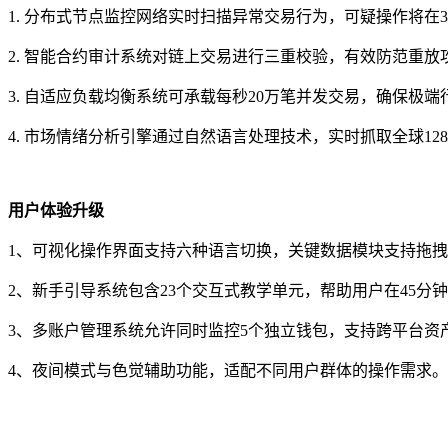
1. 分布式节点监控网络实时扫描异常交易行为，可疑操作将在
2. 智能合约审计系统对链上交易进行三重校验，有效防范重放
3. 自适应负载均衡系统可承载每秒20万笔并发交易，确保极
4. 市场情绪分析引擎通过自然语言处理技术，实时抓取全球1
用户体验升级
1、可视化操作界面支持六种语言切换，关键数据模块支持拖
2、新手引导系统包含23个交互式教学单元，帮助用户在45分
3、多账户管理系统允许同时监控5个独立钱包，支持跨平台资
4、夜间模式与色觉辅助功能，适配不同用户群体的操作需求。