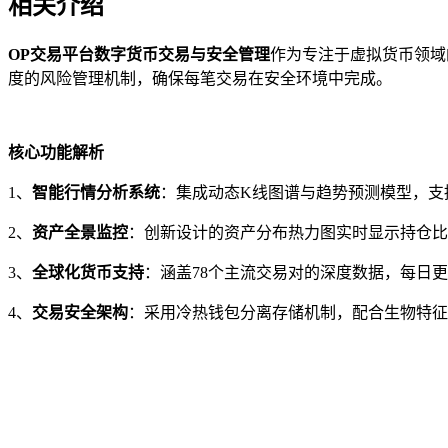
相关介绍
OP交易平台数字货币交易与安全管理
作为专注于虚拟货币领域
度的风险管理机制，确保每笔交易在安全环境中完成。
核心功能解析
1、
智能行情分析系统
：集成动态K线图谱与趋势预测模型，支
2、
资产全景监控
：创新设计的资产分布热力图实时显示持仓比
3、
全球化货币支持
：涵盖78个主流交易对的深度数据，每日
4、
交易安全架构
：采用冷热钱包分离存储机制，配合生物特征