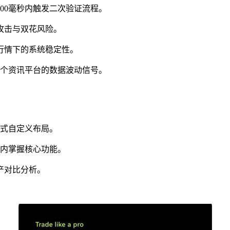
300毫秒内触发二次验证流程。
攻击与双花风险。
端行情下的系统稳定性。
28个资讯平台的数据波动信号。
拽式自定义布局。
钟内掌握核心功能。
产对比分析。