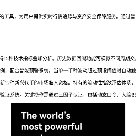
的工具，为用户提供实时行情追踪与资产安全保障服务。通过智
持15种技术指标叠加分析。历史数据回溯功能可模拟不同周期
例，配合智能预警系统，当单一币种波动超过预设阈值时自动触
更新12种新兴代币的市场准入资格。特有的流动性指数评估体系
验证系统。关键操作需通过三因子认证，包括动态口令、人脸识