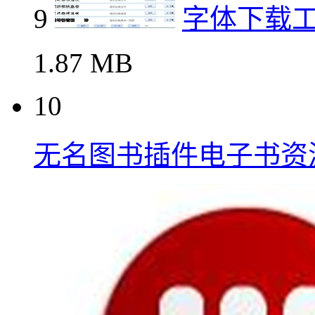
9
字体下载
1.87 MB
10
无名图书插件电子书资