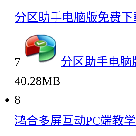
分区助手电脑版免费下
7
分区助手电脑
40.28MB
8
鸿合多屏互动PC端教