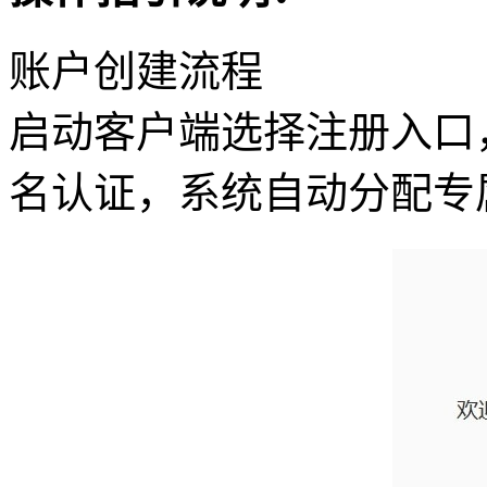
账户创建流程
启动客户端选择注册入口
名认证，系统自动分配专