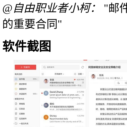
@自由职业者小柯：
"邮
的重要合同"
软件截图