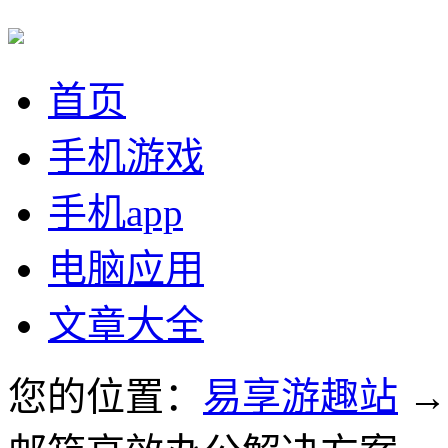
首页
手机游戏
手机app
电脑应用
文章大全
您的位置：
易享游趣站