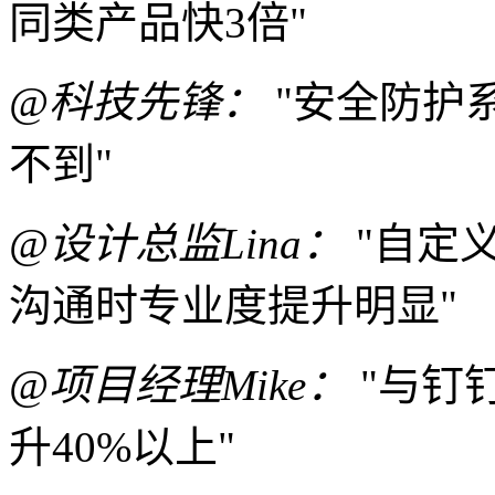
同类产品快3倍"
@科技先锋：
"安全防护
不到"
@设计总监Lina：
"自定
沟通时专业度提升明显"
@项目经理Mike：
"与钉
升40%以上"