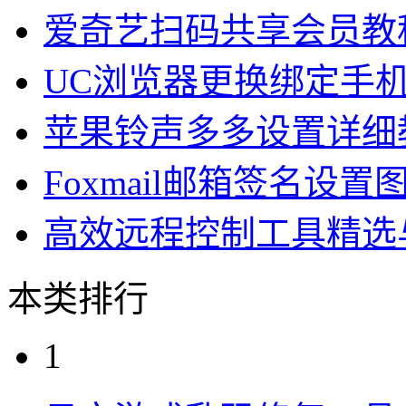
爱奇艺扫码共享会员教
UC浏览器更换绑定手
苹果铃声多多设置详细
Foxmail邮箱签名设置
高效远程控制工具精选
本类排行
1