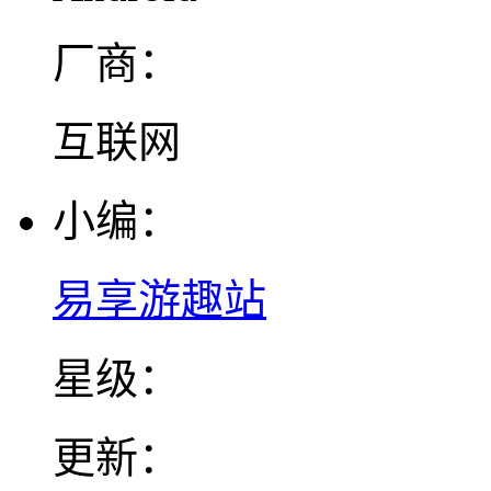
厂商：
互联网
小编：
易享游趣站
星级：
更新：