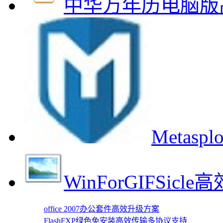
中华万年历电脑版
Metas
WinForGIFSic
office 2007办公套件高效升级方案
FlashFXP绿色免安装高效传输多协议支持