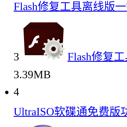
Flash修复工具离线
3
Flash修
3.39MB
4
UltraISO软碟通免费