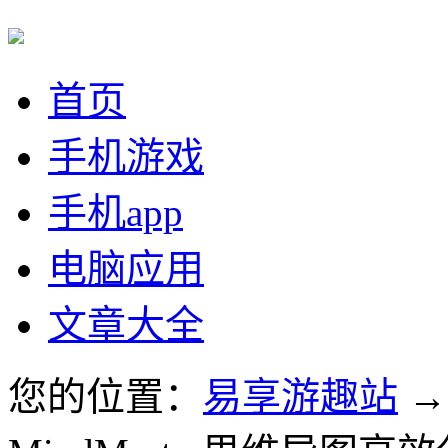
首页
手机游戏
手机app
电脑应用
文章大全
您的位置：
易享游趣站