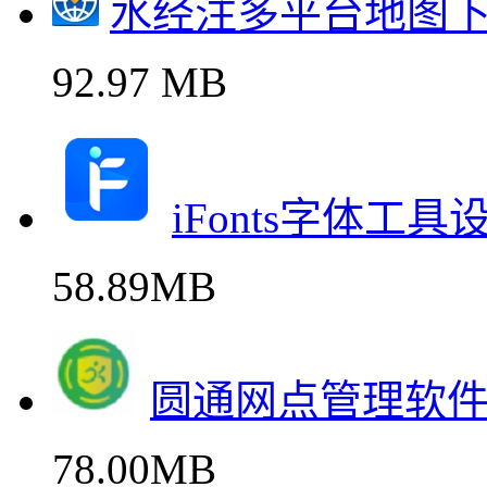
水经注多平台地图
92.97 MB
iFonts字体工
58.89MB
圆通网点管理软
78.00MB