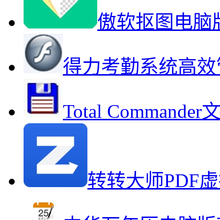
傲软抠图电脑
得力考勤系统高效
Total Comman
转转大师PDF