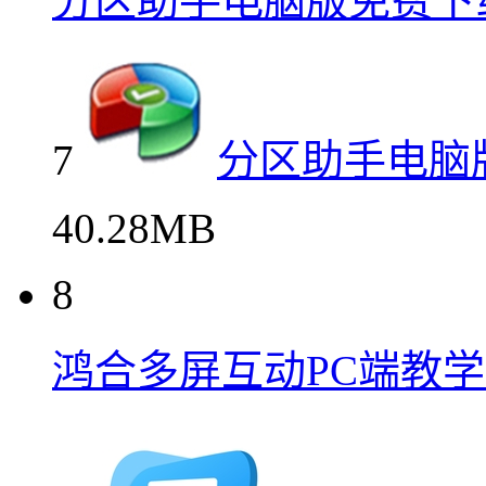
分区助手电脑版免费下
7
分区助手电脑
40.28MB
8
鸿合多屏互动PC端教