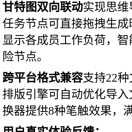
甘特图双向联动
实现思维
任务节点可直接拖拽生成
显示各成员工作负荷，智
险节点。
跨平台格式兼容
支持22
排版引擎可自动优化导入
换器提供8种笔触效果，
用户真实体验反馈：