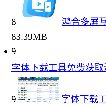
8
鸿合多屏互
83.39MB
9
字体下载工具免费获取
9
字体下载