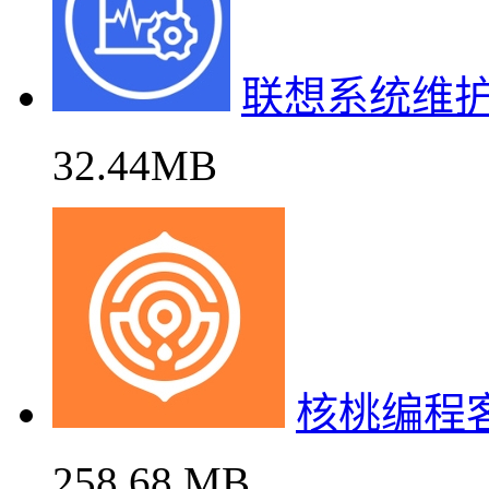
联想系统维
32.44MB
核桃编程
258.68 MB