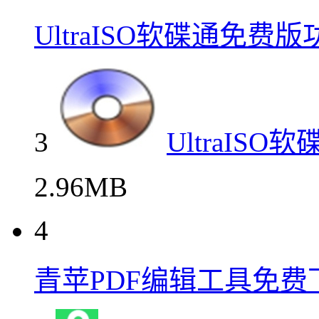
UltraISO软碟通免费
3
UltraIS
2.96MB
4
青苹PDF编辑工具免费