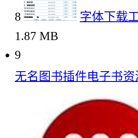
8
字体下载
1.87 MB
9
无名图书插件电子书资