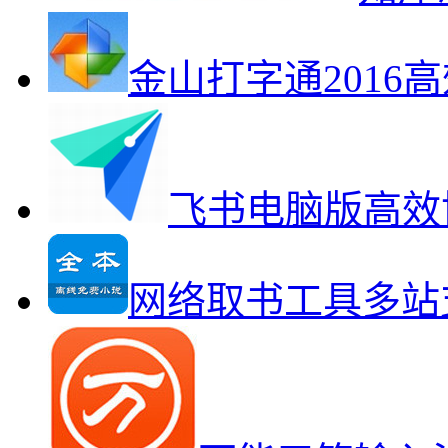
金山打字通2016
飞书电脑版高效
网络取书工具多站