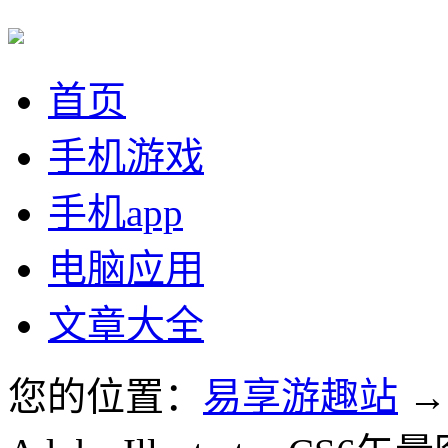
首页
手机游戏
手机app
电脑应用
文章大全
您的位置：
易享游趣站