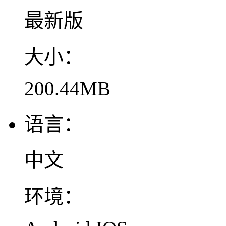
最新版
大小：
200.44MB
语言：
中文
环境：