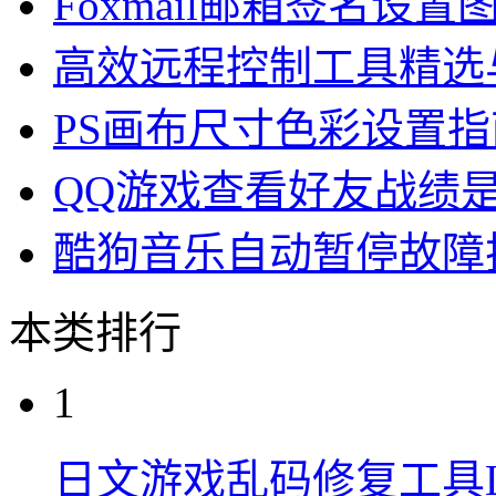
Foxmail邮箱签名设置
高效远程控制工具精选
PS画布尺寸色彩设置指
QQ游戏查看好友战绩
酷狗音乐自动暂停故障
本类排行
1
日文游戏乱码修复工具Loca