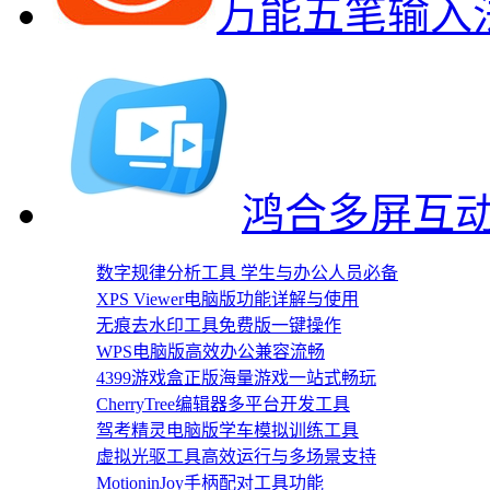
万能五笔输入
鸿合多屏互动
数字规律分析工具 学生与办公人员必备
XPS Viewer电脑版功能详解与使用
无痕去水印工具免费版一键操作
WPS电脑版高效办公兼容流畅
4399游戏盒正版海量游戏一站式畅玩
CherryTree编辑器多平台开发工具
驾考精灵电脑版学车模拟训练工具
虚拟光驱工具高效运行与多场景支持
MotioninJoy手柄配对工具功能