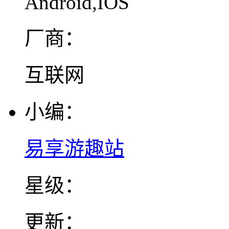
Android,IOS
厂商：
互联网
小编：
易享游趣站
星级：
更新：