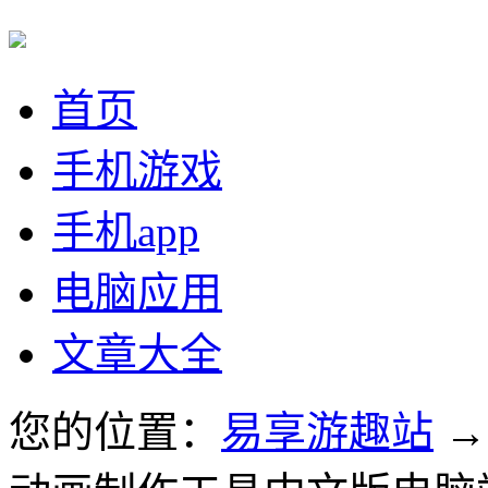
首页
手机游戏
手机app
电脑应用
文章大全
您的位置：
易享游趣站