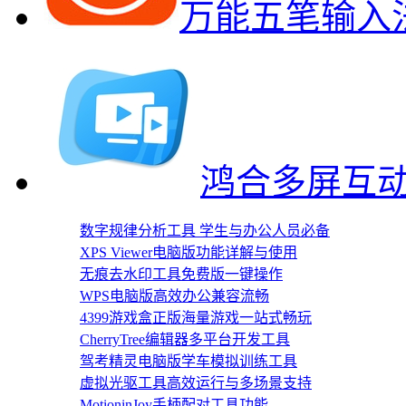
万能五笔输入
鸿合多屏互动
数字规律分析工具 学生与办公人员必备
XPS Viewer电脑版功能详解与使用
无痕去水印工具免费版一键操作
WPS电脑版高效办公兼容流畅
4399游戏盒正版海量游戏一站式畅玩
CherryTree编辑器多平台开发工具
驾考精灵电脑版学车模拟训练工具
虚拟光驱工具高效运行与多场景支持
MotioninJoy手柄配对工具功能