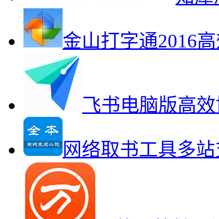
金山打字通2016
飞书电脑版高效
网络取书工具多站