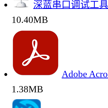
深蓝串口调试工
10.40MB
Adobe Ac
1.38MB