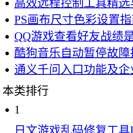
高效远程控制工具精选
PS画布尺寸色彩设置指
QQ游戏查看好友战绩
酷狗音乐自动暂停故障
通义千问入口功能及企
本类排行
1
日文游戏乱码修复工具Loca