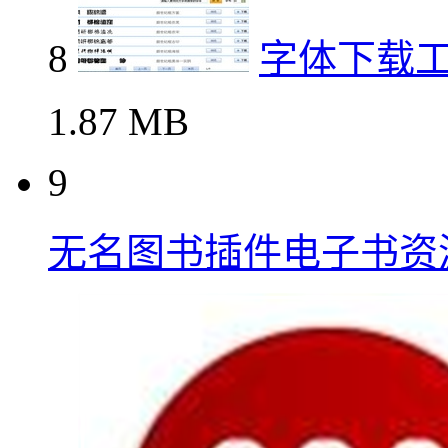
8
字体下载
1.87 MB
9
无名图书插件电子书资