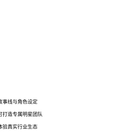
故事线与角色设定
可打造专属明星团队
体验真实行业生态