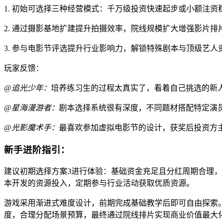
1. 初始可选择三种经营模式：千万级投资快速起步或小额注资
2. 通过摄影基地扩建提升拍摄效率，院线规模扩大增强影片排
3. 参与电影节评选提升行业影响力，解锁特殊剧本与顶级艺人
玩家反馈：
@追光少年：
培养练习生的过程太真实了，看着自己挑选的新
@星海漫游者：
剧本选择系统很有深度，不同题材搭配特定演
@光影魔术手：
最喜欢参加虚拟电影节的设计，获奖后投资方
新手进阶指引：
建议初期选择方案3进行体验：基础资金充足且分红周期合理
本开发的资源投入，定期参与行业活动获取优质资源。
游戏采用渐进式难度设计，前期完成基础教学后即可自由探索
度，合理分配场景预算，最终通过院线排片实现商业价值最大