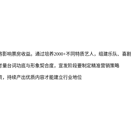
将影响票房收益。通过培养2000+不同特质艺人，组建乐队、喜
需考量台词功底与形象契合度，宣发阶段要制定精准营销策略
投资，持续产出优质内容才能建立行业地位