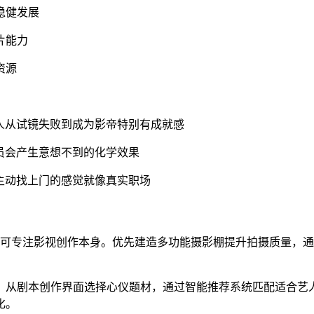
稳健发展
片能力
资源
人从试镜失败到成为影帝特别有成就感
员会产生意想不到的化学效果
主动找上门的感觉就像真实职场
，可专注影视创作本身。优先建造多功能摄影棚提升拍摄质量，
。从剧本创作界面选择心仪题材，通过智能推荐系统匹配适合艺
化。