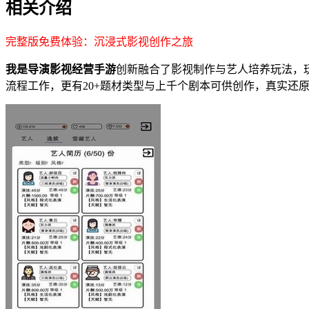
相关介绍
完整版免费体验：沉浸式影视创作之旅
我是导演影视经营手游
创新融合了影视制作与艺人培养玩法，
流程工作，更有20+题材类型与上千个剧本可供创作，真实还