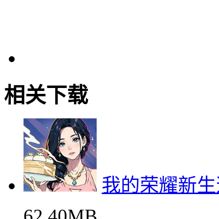
相关下载
我的荣耀新生
62.40MB