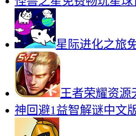
王者越南服竞技对战全
怪兽之星免费畅玩星球
星际进化之旅
王者荣耀资源