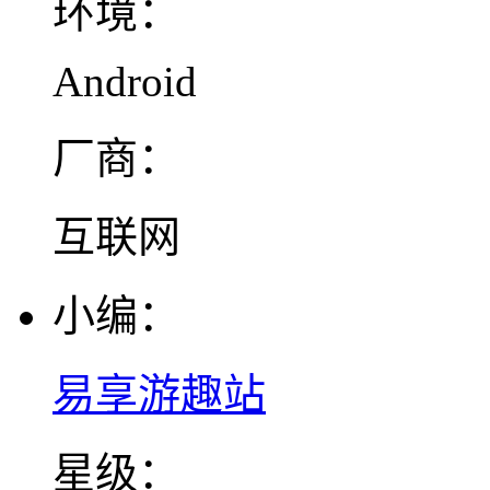
环境：
Android
厂商：
互联网
小编：
易享游趣站
星级：