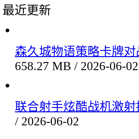
超凡先锋枪战生存3A大作免费获取
三界萌宠奇缘无限资源畅玩
无尽奔跑者免费下载黑暗空间冒险
拆墙休闲手游解锁金币福利下载
最近更新
森久城物语策略卡牌对战推
658.27 MB / 2026-06-02