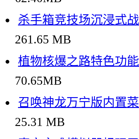
杀手箱竞技场沉浸式战
261.65 MB
植物核爆之路
70.65MB
召唤神龙万宁版内置菜