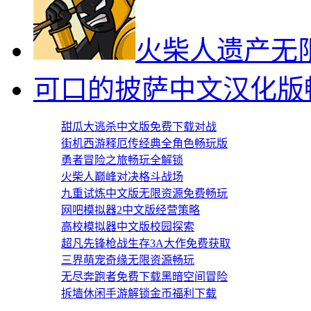
神回避1益智解谜中文
火柴人遗产无
可口的披萨中文汉化版
甜瓜大逃杀中文版免费下载对战
街机西游释厄传经典全角色畅玩版
勇者冒险之旅畅玩全解锁
火柴人巅峰对决格斗战场
九重试炼中文版无限资源免费畅玩
网吧模拟器2中文版经营策略
高校模拟器中文版校园探索