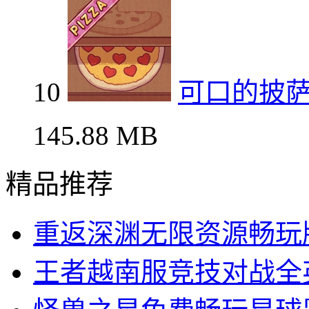
可口的披萨无限金币钻
10
可口的披
145.88 MB
精品推荐
重返深渊无限资源畅玩