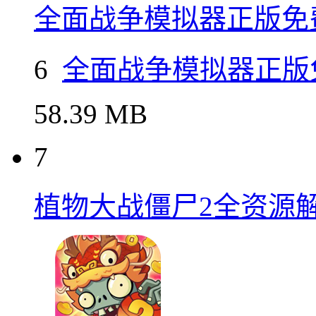
233.4M
6
全面战争模拟器正版免
6
全面战争模拟器正版
58.39 MB
7
植物大战僵尸2全资源