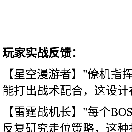
玩家实战反馈：
【星空漫游者】"僚机指
能打出战术配合，这设计
【雷霆战机长】"每个BO
反复研究走位策略，这种