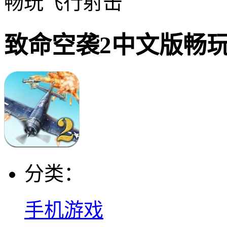
畅玩飞行射击
致命空袭2中文版畅
分类：
手机游戏