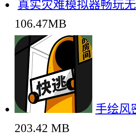
25.31 MB
真实灾难模拟器畅玩无
106.47MB