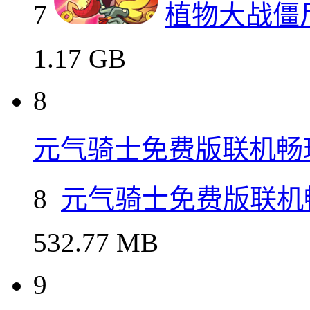
7
植物大战僵
1.17 GB
8
元气骑士免费版联机畅
8
元气骑士免费版联机