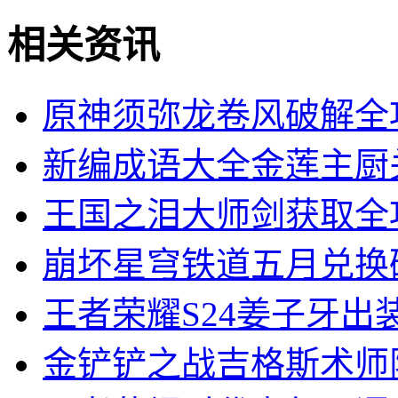
手绘风
203.42 MB
相关资讯
原神须弥龙卷风破解全
新编成语大全金莲主厨
王国之泪大师剑获取全
崩坏星穹铁道五月兑换