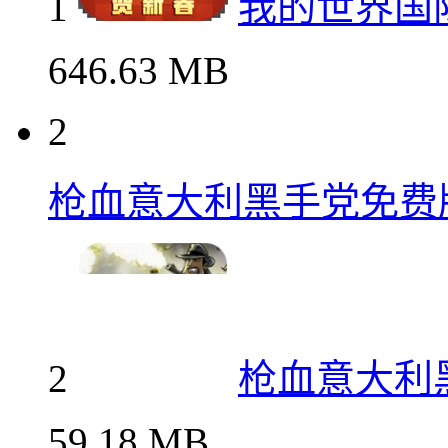
1
我的世界国
646.63 MB
2
枪血意大利黑手党免费