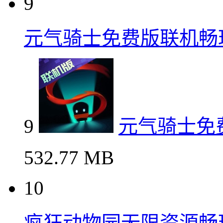
9
元气骑士免费版联机畅
9
元气骑士免
532.77 MB
10
疯狂动物园无限资源畅