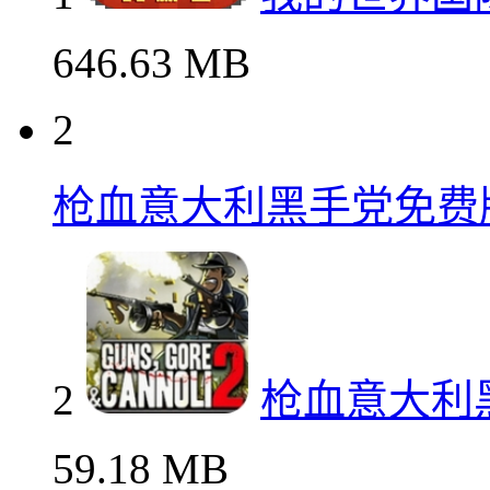
646.63 MB
2
枪血意大利黑手党免费
2
枪血意大利
59.18 MB