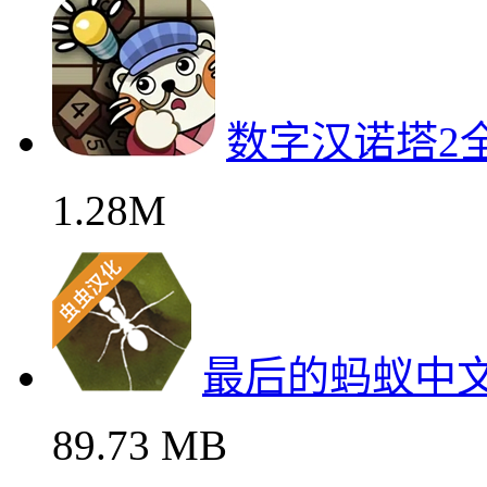
数字汉诺塔2
1.28M
最后的蚂蚁中
89.73 MB