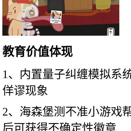
教育价值体现
1、内置量子纠缠模拟系统
佯谬现象
2、海森堡测不准小游戏
后可获得不确定性徽章