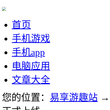
首页
手机游戏
手机app
电脑应用
文章大全
您的位置：
易享游趣站