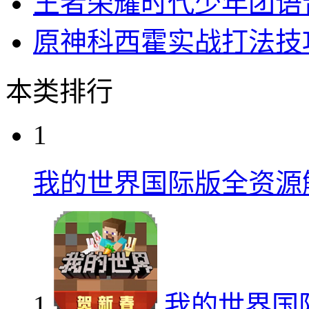
王者荣耀时代少年团语
原神科西霍实战打法技
本类排行
1
我的世界国际版全资源
1
我的世界国