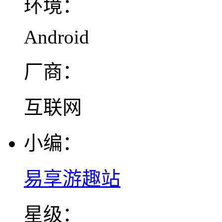
环境：
Android
厂商：
互联网
小编：
易享游趣站
星级：