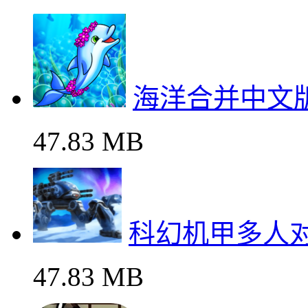
海洋合并中文
47.83 MB
科幻机甲多人
47.83 MB