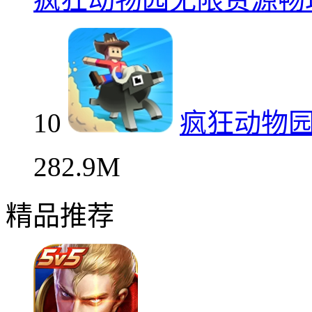
10
疯狂动物
282.9M
精品推荐