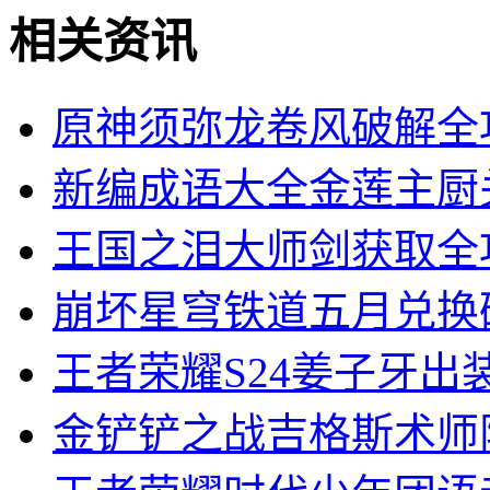
相关资讯
原神须弥龙卷风破解全
新编成语大全金莲主厨
王国之泪大师剑获取全
崩坏星穹铁道五月兑换
王者荣耀S24姜子牙出
金铲铲之战吉格斯术师