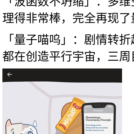
「波函数不坍缩」：多维
理得非常棒，完全再现了
「量子喵呜」：剧情转折
都在创造平行宇宙，三周