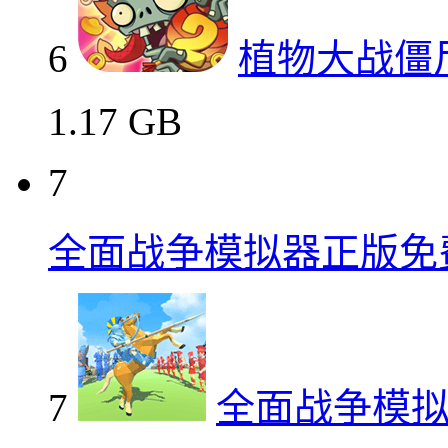
6
植物大战僵
1.17 GB
7
全面战争模拟器正版免
7
全面战争模