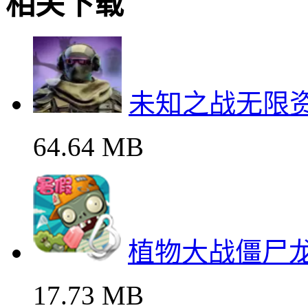
相关下载
未知之战无限
64.64 MB
植物大战僵尸
17.73 MB