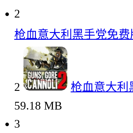
2
枪血意大利黑手党免费
2
枪血意大利
59.18 MB
3