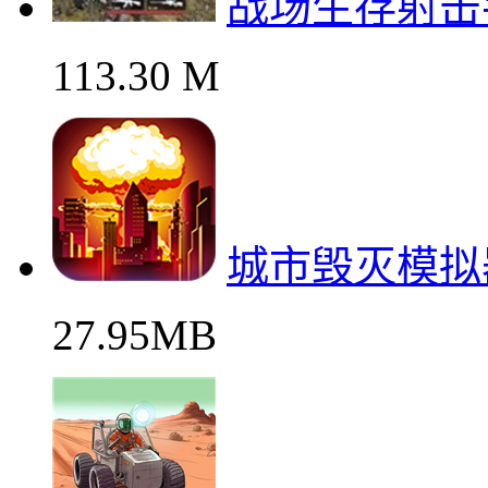
战场生存射击
113.30 M
城市毁灭模拟
27.95MB