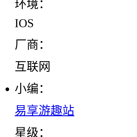
环境：
IOS
厂商：
互联网
小编：
易享游趣站
星级：