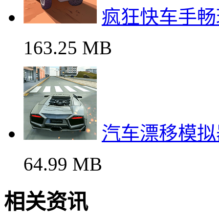
疯狂快车手畅
163.25 MB
汽车漂移模拟
64.99 MB
相关资讯