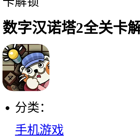
卡解锁
数字汉诺塔2全关卡
分类：
手机游戏