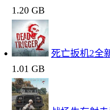
1.20 GB
死亡扳机2全
1.01 GB