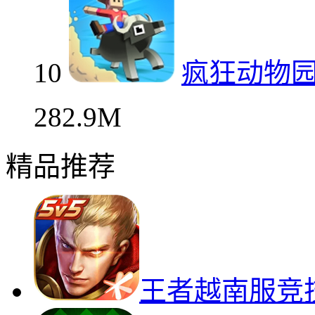
10
疯狂动物
282.9M
精品推荐
王者越南服竞