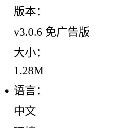
版本：
v3.0.6 免广告版
大小：
1.28M
语言：
中文