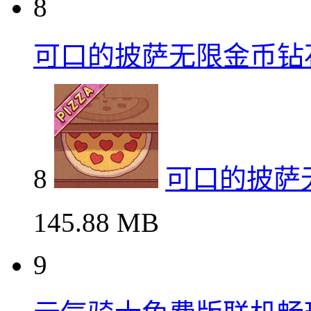
8
可口的披萨无限金币钻
8
可口的披萨
145.88 MB
9