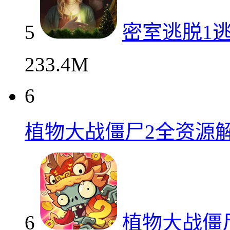
5
密室逃脱1
233.4M
6
植物大战僵尸2全资源
6
植物大战僵