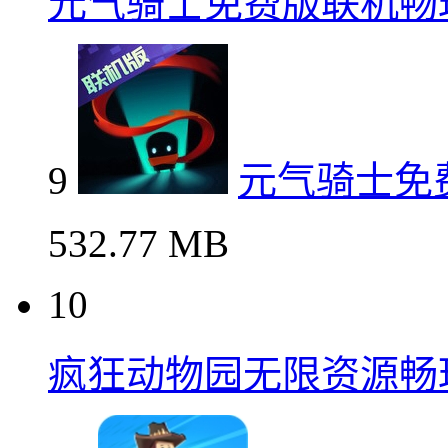
元气骑士免费版联机畅
9
元气骑士免
532.77 MB
10
疯狂动物园无限资源畅