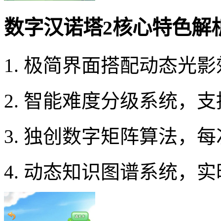
数字汉诺塔2核心特色解
1. 极简界面搭配动态光
2. 智能难度分级系统，
3. 独创数字矩阵算法，
4. 动态知识图谱系统，