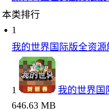
本类排行
1
我的世界国际版全资源
1
我的世界国
646.63 MB