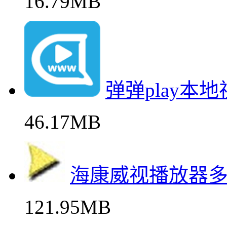
16.79MB
弹弹play本
46.17MB
海康威视播放器
121.95MB