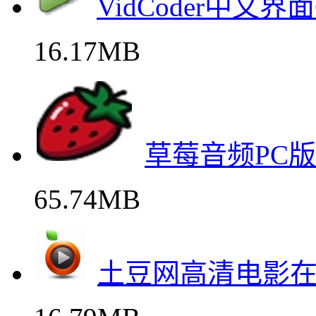
VidCoder中文
16.17MB
草莓音频PC
65.74MB
土豆网高清电影