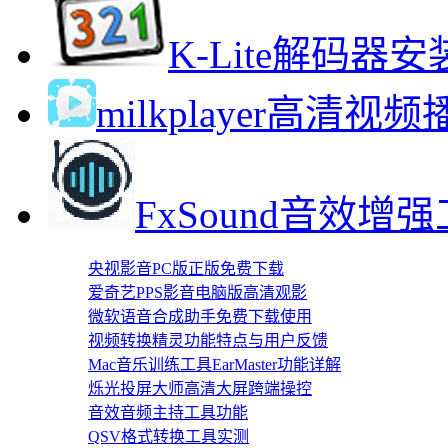
K-Lite解码
milkplayer高清
FxSound音效
央视影音PC版正版免费下载
爱奇艺PPS影音电脑版高清观影
微软语音合成助手免费下载使用
视频转换精灵功能特点与用户反馈
Mac音乐训练工具EarMaster功能详解
烁光投屏大师高清大屏跨端操控
音效音频主持工具功能
QSV格式转换工具实测