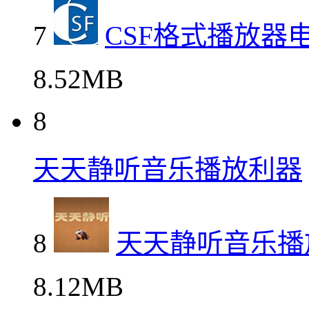
7
CSF格式播放器
8.52MB
8
天天静听音乐播放利器
8
天天静听音乐播
8.12MB