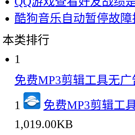
QQ游戏查看好友战绩
酷狗音乐自动暂停故障
本类排行
1
免费MP3剪辑工具无广
1
免费MP3剪辑工
1,019.00KB