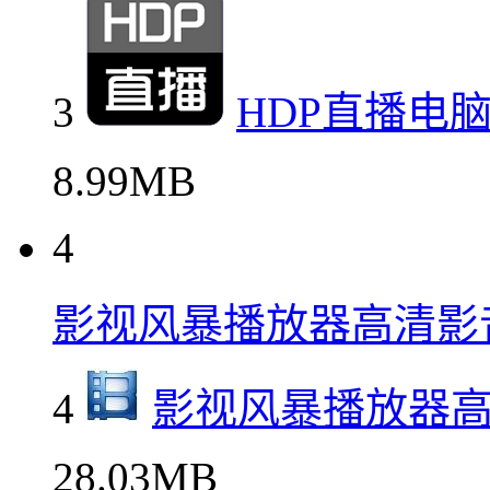
3
HDP直播电
8.99MB
4
影视风暴播放器高清影
4
影视风暴播放器
28.03MB