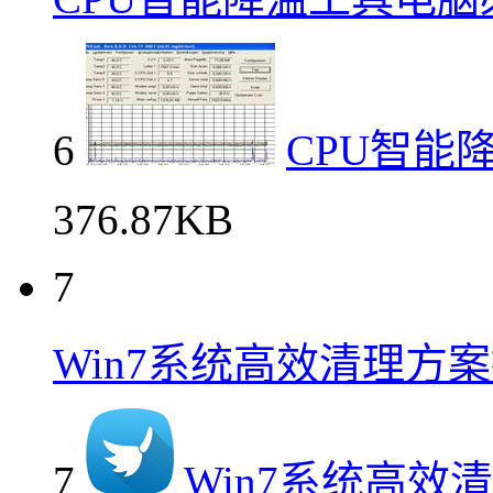
6
CPU智能
376.87KB
7
Win7系统高效清理方
7
Win7系统高效