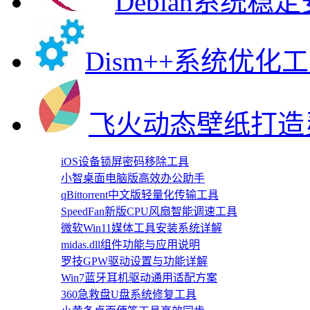
Debian系统
Dism++系统优化
飞火动态壁纸打造
iOS设备锁屏密码移除工具
小智桌面电脑版高效办公助手
qBittorrent中文版轻量化传输工具
SpeedFan新版CPU风扇智能调速工具
微软Win11媒体工具安装系统详解
midas.dll组件功能与应用说明
罗技GPW驱动设置与功能详解
Win7蓝牙耳机驱动通用适配方案
360急救盘U盘系统修复工具