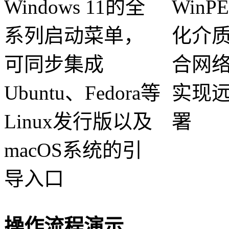
Windows 11的全
Win
系列启动菜单，
化介
可同步集成
合网
Ubuntu、Fedora等
实现
Linux发行版以及
署
macOS系统的引
导入口
操作流程演示