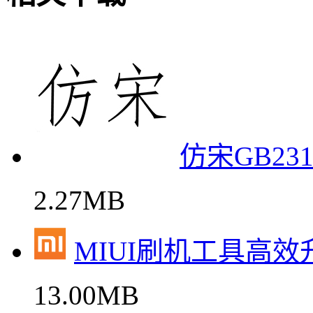
仿宋GB2
2.27MB
MIUI刷机工具高
13.00MB