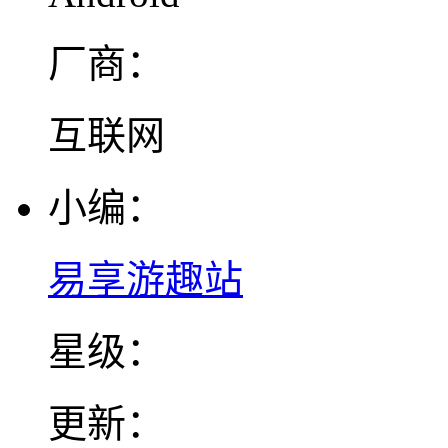
厂商：
互联网
小编：
易享游趣站
星级：
更新：