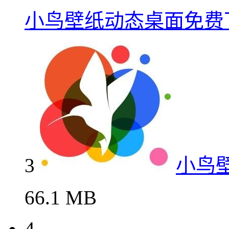
小鸟壁纸动态桌面免费
3
小鸟
66.1 MB
4