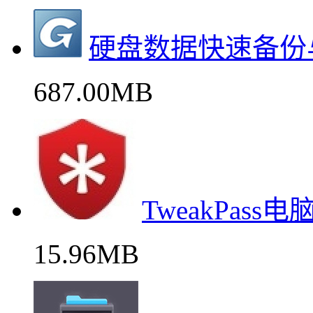
硬盘数据快速备份
687.00MB
TweakPas
15.96MB