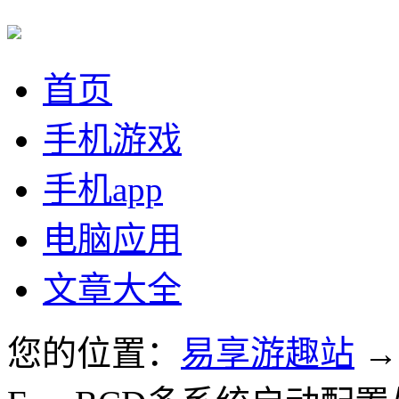
首页
手机游戏
手机app
电脑应用
文章大全
您的位置：
易享游趣站