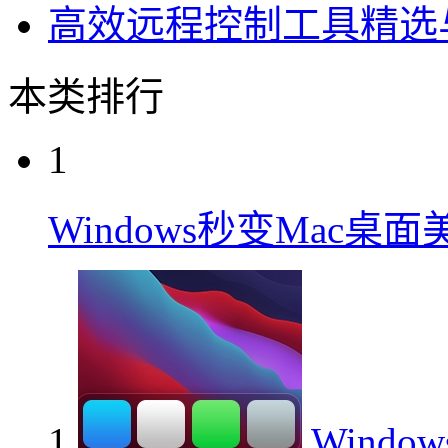
高效远程控制工具精选
本类排行
1
Windows秒变Mac桌
1
Wind